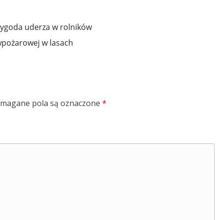
Wygoda uderza w rolników
iwpożarowej w lasach
magane pola są oznaczone
*