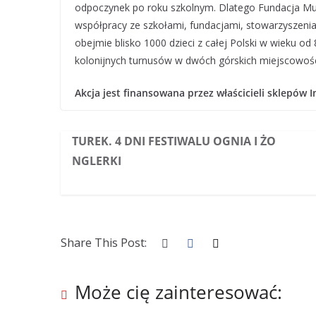
odpoczynek po roku szkolnym. Dlatego Fundacja M
współpracy ze szkołami, fundacjami, stowarzyszeniam
obejmie blisko 1000 dzieci z całej Polski w wieku od 
kolonijnych turnusów w dwóch górskich miejscowości
Akcja jest finansowana przez właścicieli sklepów 
TUREK. 4 DNI FESTIWALU OGNIA I ŻO
NGLERKI
Share This Post:
Może cię zainteresować: