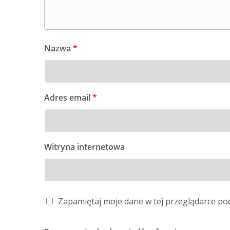
Nazwa
*
Adres email
*
Witryna internetowa
Zapamiętaj moje dane w tej przeglądarce po