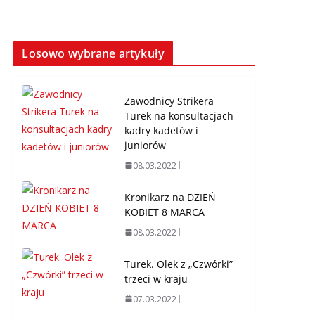
Losowo wybrane artykuły
Zawodnicy Strikera
Turek na konsultacjach
kadry kadetów i
juniorów
08.03.2022
Kronikarz na DZIEŃ
KOBIET 8 MARCA
08.03.2022
Turek. Olek z „Czwórki”
trzeci w kraju
07.03.2022