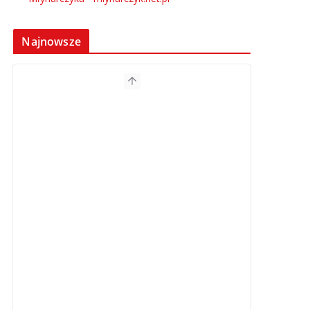
Najnowsze