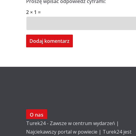
Proszę wpisać odpowiedź cyframi:
2 × 1 =
O nas
Turek24 - Zawsze w centrum wydarzeń |
Najciekawszy portal w powiecie | Turek24 jest