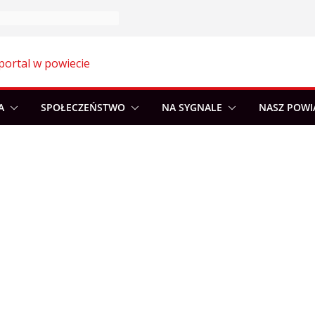
portal w powiecie
A
SPOŁECZEŃSTWO
NA SYGNALE
NASZ POWI