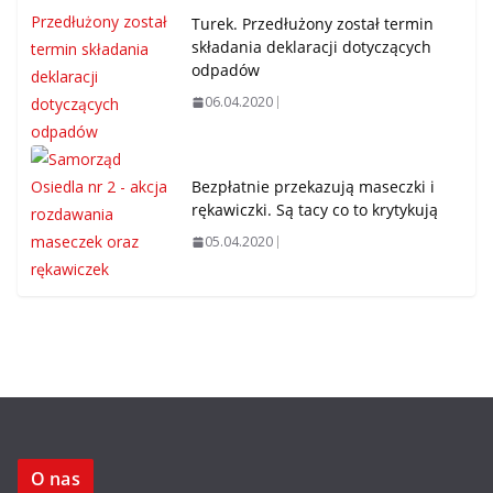
Turek. Przedłużony został termin
składania deklaracji dotyczących
odpadów
06.04.2020
Bezpłatnie przekazują maseczki i
rękawiczki. Są tacy co to krytykują
05.04.2020
O nas