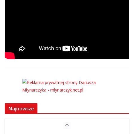
Najnowsze