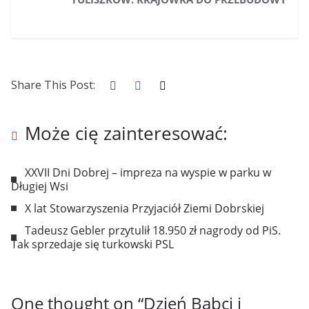
Share This Post:
Może cię zainteresować:
XXVII Dni Dobrej – impreza na wyspie w parku w
Długiej Wsi
X lat Stowarzyszenia Przyjaciół Ziemi Dobrskiej
Tadeusz Gebler przytulił 18.950 zł nagrody od PiS.
Tak sprzedaje się turkowski PSL
One thought on “
Dzień Babci i