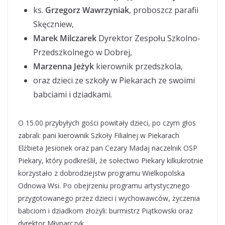
ks.
Grzegorz Wawrzyniak
, proboszcz parafii
Skęczniew,
Marek Milczarek
Dyrektor Zespołu Szkolno-
Przedszkolnego w Dobrej,
Marzenna Jeżyk
kierownik przedszkola,
oraz dzieci ze szkoły w Piekarach ze swoimi
babciami i dziadkami.
O 15.00 przybyłych gości powitały dzieci, po czym głos
zabrali: pani kierownik Szkoły Filialnej w Piekarach
Elżbieta Jesionek oraz pan Cezary Madaj naczelnik OSP
Piekary, który podkreślił, że sołectwo Piekary kilkukrotnie
korzystało z dobrodziejstw programu Wielkopolska
Odnowa Wsi. Po obejrzeniu programu artystycznego
przygotowanego przez dzieci i wychowawców, życzenia
babciom i dziadkom złożyli: burmistrz Piątkowski oraz
dyrektor Młynarczyk.