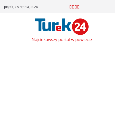
Skip
piątek, 7 sierpnia, 2026
to
content
Najciekawszy portal w powiecie