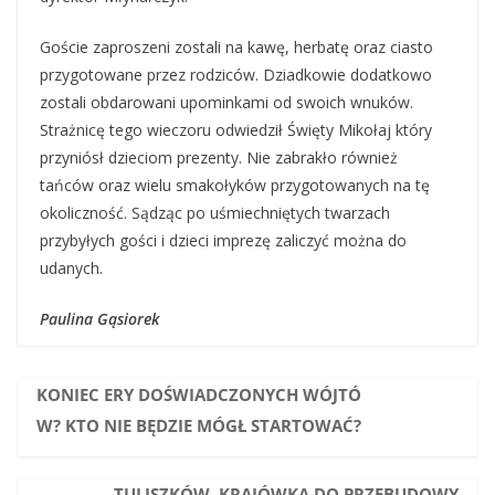
Goście zaproszeni zostali na kawę, herbatę oraz ciasto
przygotowane przez rodziców. Dziadkowie dodatkowo
zostali obdarowani upominkami od swoich wnuków.
Strażnicę tego wieczoru odwiedził Święty Mikołaj który
przyniósł dzieciom prezenty. Nie zabrakło również
tańców oraz wielu smakołyków przygotowanych na tę
okoliczność. Sądząc po uśmiechniętych twarzach
przybyłych gości i dzieci imprezę zaliczyć można do
udanych.
Paulina Gąsiorek
KONIEC ERY DOŚWIADCZONYCH WÓJTÓ
W? KTO NIE BĘDZIE MÓGŁ STARTOWAĆ?
TULISZKÓW. KRAJÓWKA DO PRZEBUDOWY