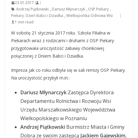
23.01.2017
Andrzej Piątkowski
,
Dariusz Młynarczyk
,
OSP Piekary
,
Piekary. Dzień Babci i Dziadka
,
Wielkopolska Odnowa Wsi
1 min read
W sobotę 21 stycznia 2017 roku Szkoła Filialna w
Piekarach wraz z rodzicami i druhami z OSP Piekary
przygotowała uroczystość zabawy choinkowej
połączonej z Dniem Babci i Dziadka.
Impreza jak co roku odbyła się w sali remizy OSP Piekary.
Na uroczystość przybyli m.in.:
Dariusz Młynarczyk
Zastępca Dyrektora
Departamentu Rolnictwa i Rozwoju Wsi
Urzędu Marszałkowskiego Województwa
Wielkopolskiego w Poznaniu
Andrzej Piątkowski
Burmistrz Miasta i Gminy
Dobra ze swoim zastępcą
Jackiem Gajewskim
,