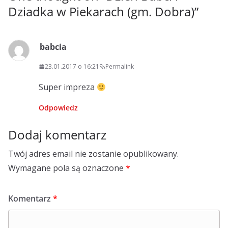
Dziadka w Piekarach (gm. Dobra)
”
babcia
23.01.2017 o 16:21
Permalink
Super impreza
Odpowiedz
Dodaj komentarz
Twój adres email nie zostanie opublikowany.
Wymagane pola są oznaczone
*
Komentarz
*