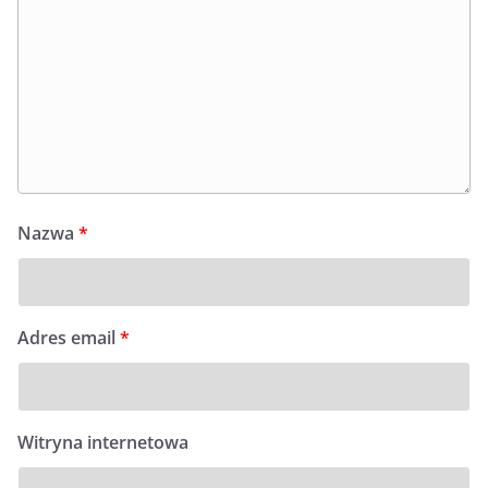
Nazwa
*
Adres email
*
Witryna internetowa