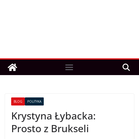
BLOG
POLITYKA
Krystyna Łybacka:
Prosto z Brukseli