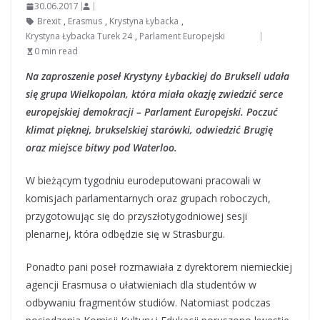
30.06.2017
Brexit
,
Erasmus
,
Krystyna Łybacka
,
Krystyna Łybacka Turek 24
,
Parlament Europejski
0 min read
Na zaproszenie poseł Krystyny Łybackiej do Brukseli udała
się grupa Wielkopolan, która miała okazję zwiedzić serce
europejskiej demokracji – Parlament Europejski. Poczuć
klimat pięknej, brukselskiej starówki, odwiedzić Brugię
oraz miejsce bitwy pod Waterloo.
W bieżącym tygodniu eurodeputowani pracowali w
komisjach parlamentarnych oraz grupach roboczych,
przygotowując się do przyszłotygodniowej sesji
plenarnej, która odbędzie się w Strasburgu.
Ponadto pani poseł rozmawiała z dyrektorem niemieckiej
agencji Erasmusa o ułatwieniach dla studentów w
odbywaniu fragmentów studiów. Natomiast podczas