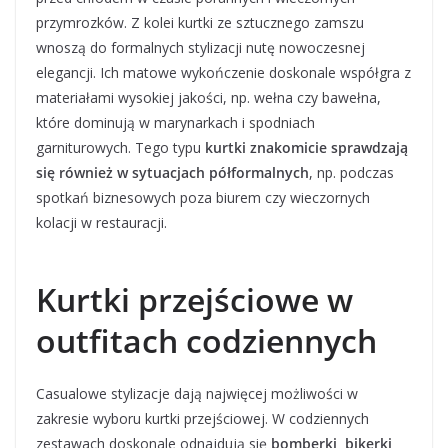
przymrozków. Z kolei kurtki ze sztucznego zamszu
wnoszą do formalnych stylizacji nutę nowoczesnej
elegancji. Ich matowe wykończenie doskonale współgra z
materiałami wysokiej jakości, np. wełna czy bawełna,
które dominują w marynarkach i spodniach
garniturowych. Tego typu
kurtki znakomicie sprawdzają
się również w sytuacjach półformalnych
, np. podczas
spotkań biznesowych poza biurem czy wieczornych
kolacji w restauracji.
Kurtki przejściowe w
outfitach codziennych
Casualowe stylizacje dają najwięcej możliwości w
zakresie wyboru kurtki przejściowej. W codziennych
zestawach doskonale odnajdują się
bomberki, bikerki,