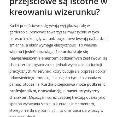
przejściowe są istotne w
kreowaniu wizerunku?
Kurtki przejściowe odgrywają wyjątkową rolę w
garderobie, ponieważ towarzyszą mężczyźnie w tych
okresach roku, gdy warunki pogodowe bywają najbardziej
zmienne, a ubiór wymaga elastyczności. To właśnie
wiosna i jesień sprawiają, że kurtka staje się
najważniejszym elementem codziennych zestawów.
Jej
charakter nie ogranicza się jednak wyłącznie do funkcji
praktycznych. Wizerunek, który buduje się poprzez dobór
odpowiedniego modelu, jest często tym, co zapada w
pamięć otoczenia.
Kurtka przejściowa może podkreślić
profesjonalizm, nonszalancję, a nawet artystyczny
charakter.
Mężczyźni coraz częściej traktują odzież jako
sposób wyrażania siebie, a kurtka jest elementem,
którego nie da się pominąć – to ona rzuca się w oczy w
pierwszej chwili.