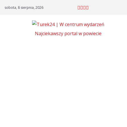
Skip
sobota, 8 sierpnia, 2026
to
content
Najciekawszy portal w powiecie