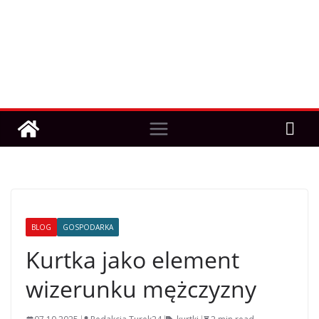
BLOG
GOSPODARKA
Kurtka jako element
wizerunku mężczyzny