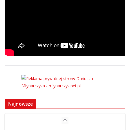
Najnowsze