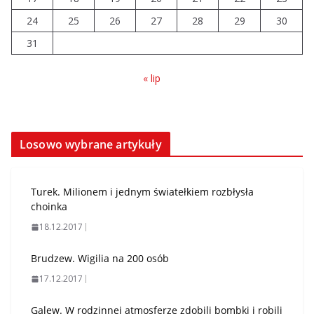
24
25
26
27
28
29
30
31
« lip
Losowo wybrane artykuły
Turek. Milionem i jednym światełkiem rozbłysła
choinka
18.12.2017
Brudzew. Wigilia na 200 osób
17.12.2017
Galew. W rodzinnej atmosferze zdobili bombki i robili