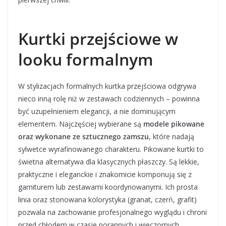
Kurtki przejściowe w
looku formalnym
W stylizacjach formalnych kurtka przejściowa odgrywa
nieco inną rolę niż w zestawach codziennych – powinna
być uzupełnieniem elegancji, a nie dominującym
elementem. Najczęściej wybierane są
modele pikowane
oraz wykonane ze sztucznego zamszu
, które nadają
sylwetce wyrafinowanego charakteru. Pikowane kurtki to
świetna alternatywa dla klasycznych płaszczy. Są lekkie,
praktyczne i eleganckie i znakomicie komponują się z
garniturem lub zestawami koordynowanymi. Ich prosta
linia oraz stonowana kolorystyka (granat, czerń, grafit)
pozwala na zachowanie profesjonalnego wyglądu i chroni
przed chłodem w czasie porannych i wieczornych