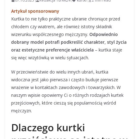
07.10.2025
Redakcja Turek24
kurtki
2 min read
Artykuł sponsorowany
Kurtka to nie tylko praktyczne ubranie chroniące przed
chłodem czy wiatrem, ale również istotny składnik
wizerunku współczesnego mężczyzny.
Odpowiednio
dobrany model potrafi podkreślić charakter, styl życia
oraz estetyczne preferencje właściciela
– kurtka staje
się więc wizytówką w wielu sytuacjach.
W przeciwieństwie do wielu innych ubrań, kurtka
widoczna jest jako pierwsza i często buduje pierwsze
wrażenie w kontaktach zawodowych i towarzyskich. W
naszym wpisie opowiemy Ci o różnych rodzajach kurtek
przejściowych, które cieszą się popularnością wśród
mężczyzn.
Dlaczego kurtki