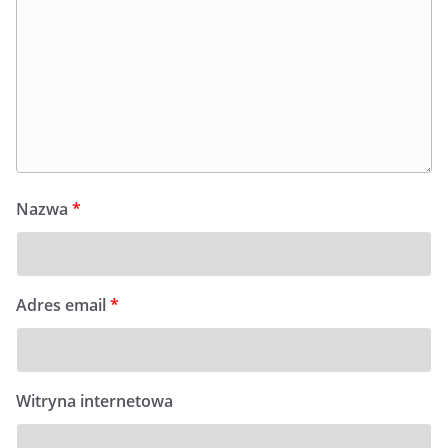
Nazwa
*
Adres email
*
Witryna internetowa