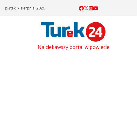
Skip
piątek, 7 sierpnia, 2026
to
content
Najciekawszy portal w powiecie