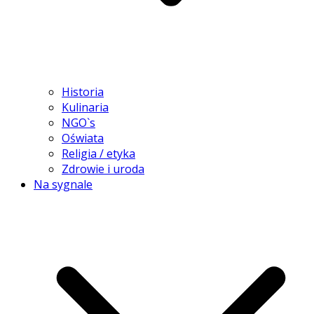
Historia
Kulinaria
NGO`s
Oświata
Religia / etyka
Zdrowie i uroda
Na sygnale