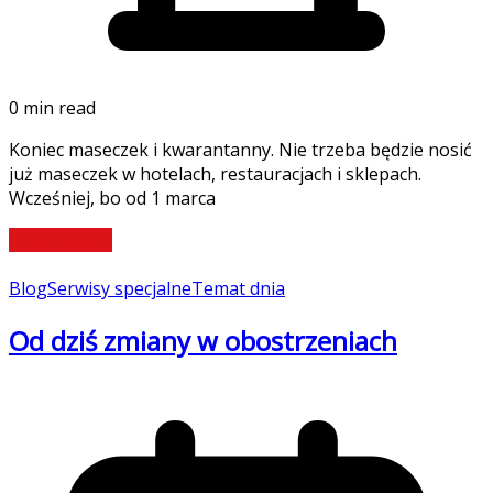
0 min read
Koniec maseczek i kwarantanny. Nie trzeba będzie nosić
już maseczek w hotelach, restauracjach i sklepach.
Wcześniej, bo od 1 marca
Czytaj więcej
Blog
Serwisy specjalne
Temat dnia
Od dziś zmiany w obostrzeniach