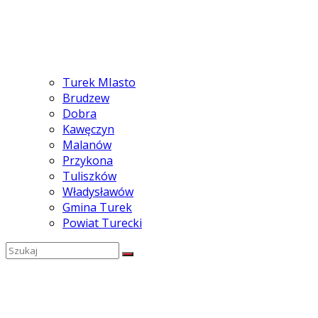
Turek MIasto
Brudzew
Dobra
Kawęczyn
Malanów
Przykona
Tuliszków
Władysławów
Gmina Turek
Powiat Turecki