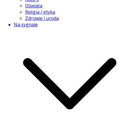
Oświata
Religia / etyka
Zdrowie i uroda
Na sygnale