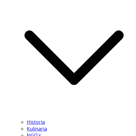
Historia
Kulinaria
NGO`s