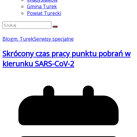
Gmina Turek
Powiat Turecki
Blog
m. Turek
Serwisy specjalne
Skrócony czas pracy punktu pobrań w
kierunku SARS-CoV-2