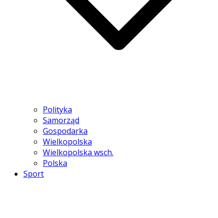
Polityka
Samorząd
Gospodarka
Wielkopolska
Wielkopolska wsch.
Polska
Sport