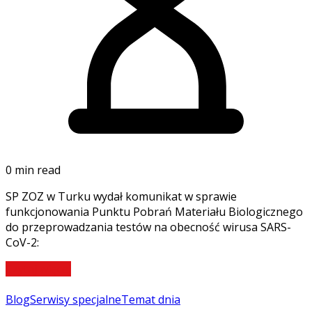
0 min read
SP ZOZ w Turku wydał komunikat w sprawie
funkcjonowania Punktu Pobrań Materiału Biologicznego
do przeprowadzania testów na obecność wirusa SARS-
CoV-2:
Czytaj więcej
Blog
Serwisy specjalne
Temat dnia