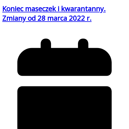
Koniec maseczek i kwarantanny.
Zmiany od 28 marca 2022 r.