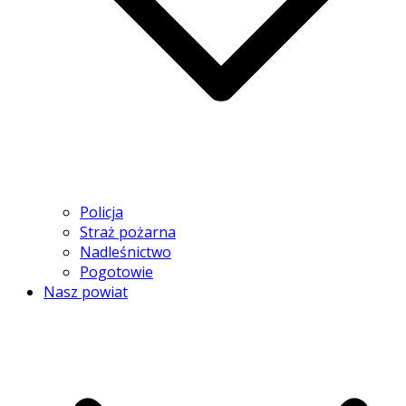
Policja
Straż pożarna
Nadleśnictwo
Pogotowie
Nasz powiat