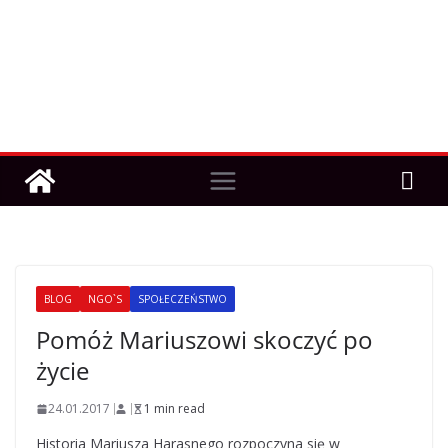
BLOG
NGO`S
SPOŁECZEŃSTWO
Pomóż Mariuszowi skoczyć po
życie
24.01.2017
1 min read
Historia Mariusza Harasnego rozpoczyna się w