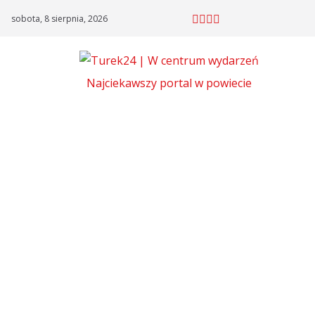
Skip
sobota, 8 sierpnia, 2026
to
content
Najciekawszy portal w powiecie