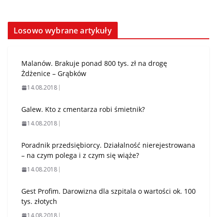
Losowo wybrane artykuły
Malanów. Brakuje ponad 800 tys. zł na drogę
Żdżenice – Grąbków
14.08.2018
Galew. Kto z cmentarza robi śmietnik?
14.08.2018
Poradnik przedsiębiorcy. Działalność nierejestrowana
– na czym polega i z czym się wiąże?
14.08.2018
Gest Profim. Darowizna dla szpitala o wartości ok. 100
tys. złotych
14.08.2018