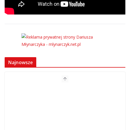
Najnowsze