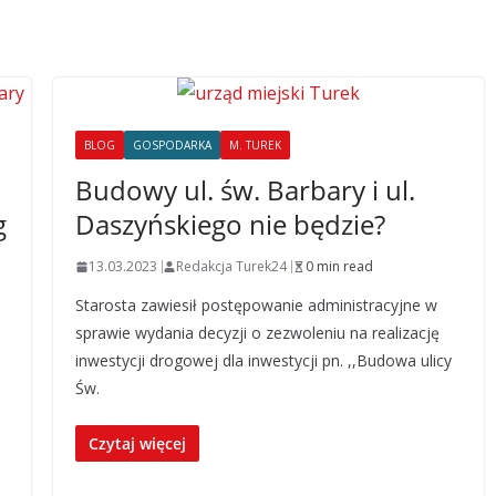
BLOG
GOSPODARKA
M. TUREK
Budowy ul. św. Barbary i ul.
g
Daszyńskiego nie będzie?
13.03.2023
Redakcja Turek24
0 min read
Starosta zawiesił postępowanie administracyjne w
sprawie wydania decyzji o zezwoleniu na realizację
inwestycji drogowej dla inwestycji pn. ,,Budowa ulicy
Św.
Czytaj więcej