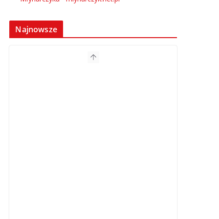
Najnowsze