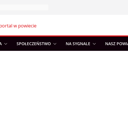
portal w powiecie
A
SPOŁECZEŃSTWO
NA SYGNALE
NASZ POWI