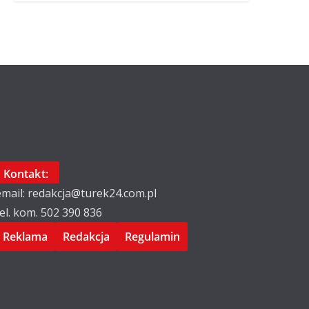
Kontakt:
email: redakcja@turek24.com.pl
tel. kom. 502 390 836
Reklama
Redakcja
Regulamin