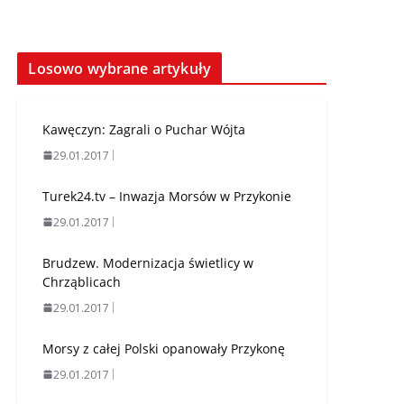
Losowo wybrane artykuły
Kawęczyn: Zagrali o Puchar Wójta
29.01.2017
Turek24.tv – Inwazja Morsów w Przykonie
29.01.2017
Brudzew. Modernizacja świetlicy w
Chrząblicach
29.01.2017
Morsy z całej Polski opanowały Przykonę
29.01.2017