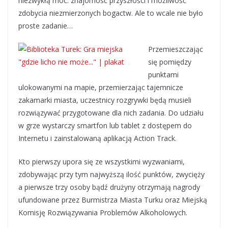
niezwykłą moc: znajomość przyszłości i możliwość
zdobycia niezmierzonych bogactw. Ale to wcale nie było
proste zadanie…
Przemieszczając
się pomiędzy
punktami
ulokowanymi na mapie, przemierzając tajemnicze
zakamarki miasta, uczestnicy rozgrywki będą musieli
rozwiązywać przygotowane dla nich zadania. Do udziału
w grze wystarczy smartfon lub tablet z dostępem do
Internetu i zainstalowaną aplikacją Action Track.
Kto pierwszy upora się ze wszystkimi wyzwaniami,
zdobywając przy tym najwyższą ilość punktów, zwycięży
a pierwsze trzy osoby bądź drużyny otrzymają nagrody
ufundowane przez Burmistrza Miasta Turku oraz Miejską
Komisję Rozwiązywania Problemów Alkoholowych.