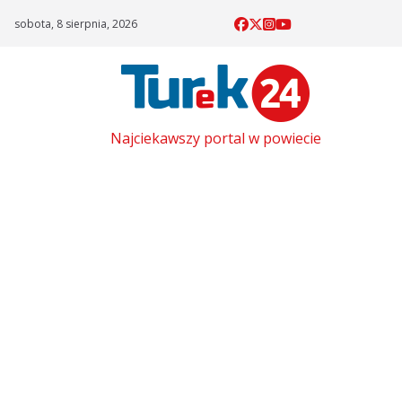
Skip
sobota, 8 sierpnia, 2026
to
content
Najciekawszy portal w powiecie