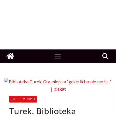
BLOG
M. TUREK
Turek. Biblioteka