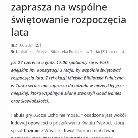
zaprasza na wspólne
świętowanie rozpoczęcia
lata
21.06.2021
biblioteka
,
Miejska Biblioteka Publiczna w Turku
1 min read
Już 27 czerwca o godz. 17.00 spotkamy się w Park
Miejskim im. Konstytucji 3 Maja, by wspólnie świętować
rozpoczęcia lata. Z tej okazji Miejska Biblioteka Publiczna
w Turku serdecznie zaprasza do udziału w niezwykłej grze
miejskiej, którą wspólnymi siłami stworzyli Good Games
oraz Słowiańskości.
Fabuła gry „Gdzie Licho nie może…” osadzona jest wokół
ludowej opowieści o poszukiwaniu Kwiatu Paproci, którą
spisał Kazimierz Wóycicki. Kwiat Paproci miał dawać