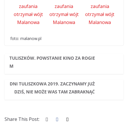
foto: malanow.pl
TULISZKÓW. POWSTANIE KINO ZA ROGIE
M
DNI TULISZKOWA 2019. ZACZYNAMY JUŻ
DZIŚ, NIE MOŻE WAS TAM ZABRAKNĄĆ
Share This Post: