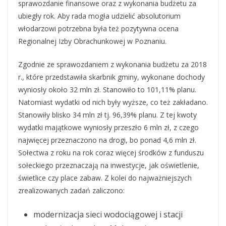
sprawozdanie finansowe oraz z wykonania budżetu za
ubiegły rok. Aby rada mogła udzielić absolutorium
włodarzowi potrzebna była też pozytywna ocena
Regionalnej Izby Obrachunkowej w Poznaniu.
Zgodnie ze sprawozdaniem z wykonania budżetu za 2018
r., które przedstawiła skarbnik gminy, wykonane dochody
wyniosły około 32 mln zł. Stanowiło to 101,11% planu.
Natomiast wydatki od nich były wyższe, co też zakładano.
Stanowiły blisko 34 mln zł tj. 96,39% planu. Z tej kwoty
wydatki majątkowe wyniosły przeszło 6 mln zł, z czego
najwięcej przeznaczono na drogi, bo ponad 4,6 mln zł.
Sołectwa z roku na rok coraz więcej środków z funduszu
sołeckiego przeznaczają na inwestycje, jak oświetlenie,
świetlice czy place zabaw. Z kolei do najważniejszych
zrealizowanych zadań zaliczono:
modernizacja sieci wodociągowej i stacji