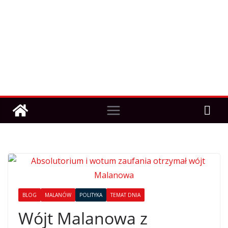
BLOG
MALANÓW
POLITYKA
TEMAT DNIA
Wójt Malanowa z