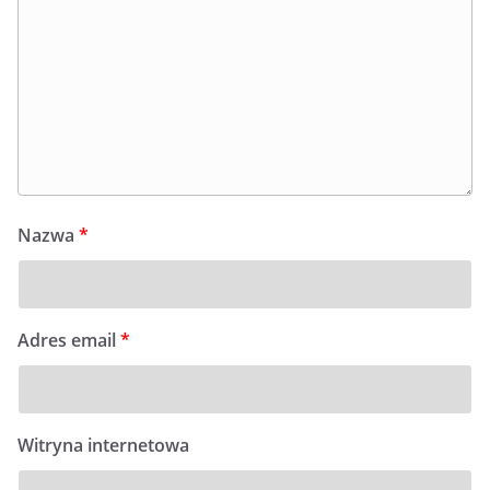
Nazwa
*
Adres email
*
Witryna internetowa