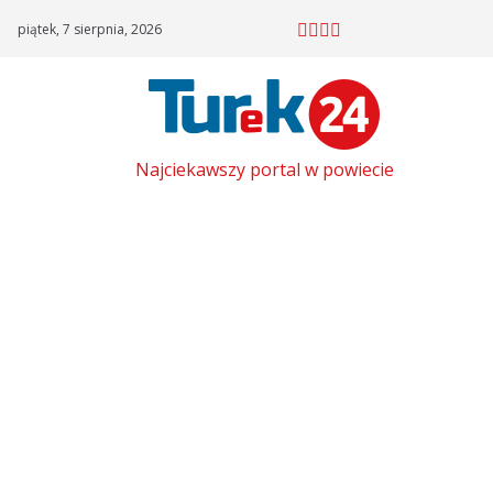
Skip
piątek, 7 sierpnia, 2026
to
content
Najciekawszy portal w powiecie