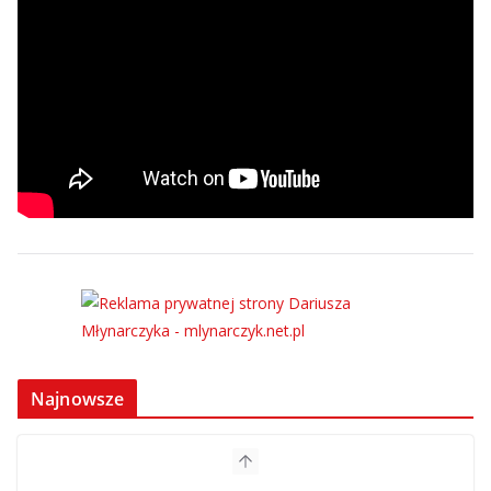
Najnowsze