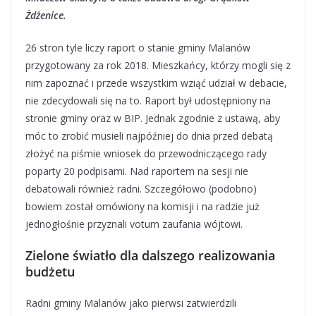
Żdżenice.
26 stron tyle liczy raport o stanie gminy Malanów
przygotowany za rok 2018. Mieszkańcy, którzy mogli się z
nim zapoznać i przede wszystkim wziąć udział w debacie,
nie zdecydowali się na to. Raport był udostępniony na
stronie gminy oraz w BIP. Jednak zgodnie z ustawą, aby
móc to zrobić musieli najpóźniej do dnia przed debatą
złożyć na piśmie wniosek do przewodniczącego rady
poparty 20 podpisami. Nad raportem na sesji nie
debatowali również radni. Szczegółowo (podobno)
bowiem został omówiony na komisji i na radzie już
jednogłośnie przyznali votum zaufania wójtowi.
Zielone światło dla dalszego realizowania
budżetu
Radni gminy Malanów jako pierwsi zatwierdzili