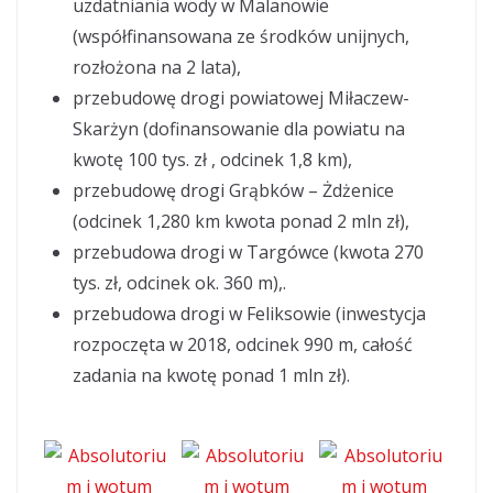
uzdatniania wody w Malanowie
(współfinansowana ze środków unijnych,
rozłożona na 2 lata),
przebudowę drogi powiatowej Miłaczew-
Skarżyn (dofinansowanie dla powiatu na
kwotę 100 tys. zł , odcinek 1,8 km),
przebudowę drogi Grąbków – Żdżenice
(odcinek 1,280 km kwota ponad 2 mln zł),
przebudowa drogi w Targówce (kwota 270
tys. zł, odcinek ok. 360 m),.
przebudowa drogi w Feliksowie (inwestycja
rozpoczęta w 2018, odcinek 990 m, całość
zadania na kwotę ponad 1 mln zł).