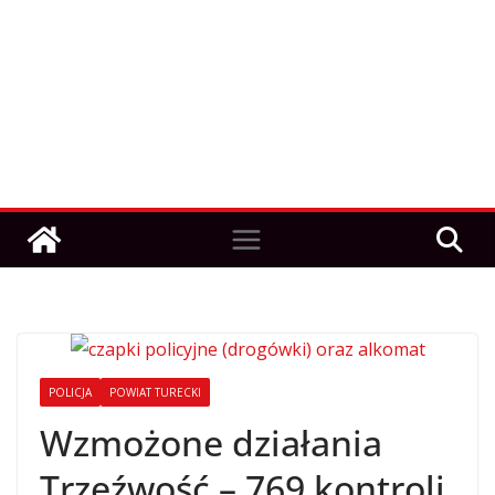
POLICJA
POWIAT TURECKI
Wzmożone działania
Trzeźwość – 769 kontroli