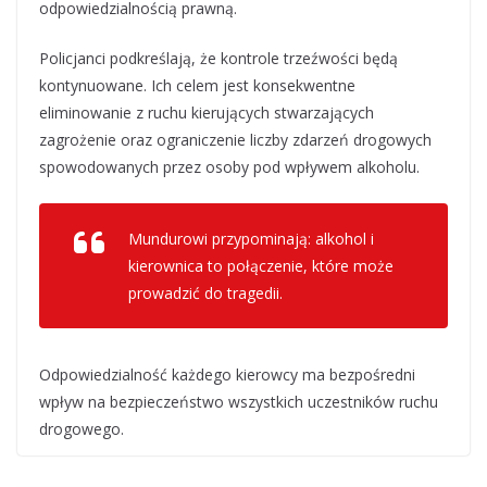
odpowiedzialnością prawną.
Policjanci podkreślają, że kontrole trzeźwości będą
kontynuowane. Ich celem jest konsekwentne
eliminowanie z ruchu kierujących stwarzających
zagrożenie oraz ograniczenie liczby zdarzeń drogowych
spowodowanych przez osoby pod wpływem alkoholu.
Mundurowi przypominają: alkohol i
kierownica to połączenie, które może
prowadzić do tragedii.
Odpowiedzialność każdego kierowcy ma bezpośredni
wpływ na bezpieczeństwo wszystkich uczestników ruchu
drogowego.