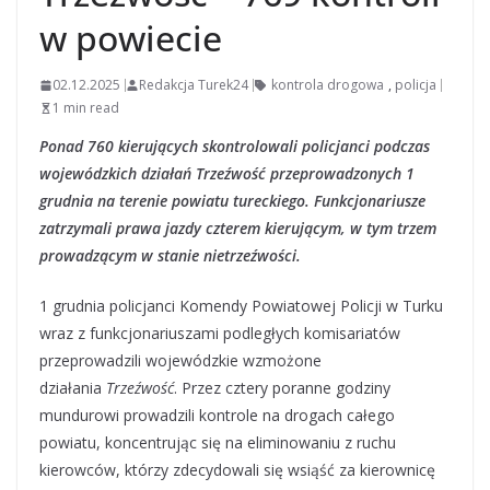
w powiecie
02.12.2025
Redakcja Turek24
kontrola drogowa
,
policja
1 min read
Ponad 760 kierujących skontrolowali policjanci podczas
wojewódzkich działań Trzeźwość przeprowadzonych 1
grudnia na terenie powiatu tureckiego. Funkcjonariusze
zatrzymali prawa jazdy czterem kierującym, w tym trzem
prowadzącym w stanie nietrzeźwości.
1 grudnia policjanci Komendy Powiatowej Policji w Turku
wraz z funkcjonariuszami podległych komisariatów
przeprowadzili wojewódzkie wzmożone
działania
Trzeźwość
. Przez cztery poranne godziny
mundurowi prowadzili kontrole na drogach całego
powiatu, koncentrując się na eliminowaniu z ruchu
kierowców, którzy zdecydowali się wsiąść za kierownicę