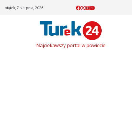
Skip
piątek, 7 sierpnia, 2026
to
content
Najciekawszy portal w powiecie