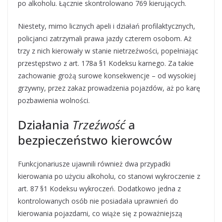
po alkoholu. Łącznie skontrolowano 769 kierujących.
Niestety, mimo licznych apeli i działań profilaktycznych,
policjanci zatrzymali prawa jazdy czterem osobom. Aż
trzy z nich kierowały w stanie nietrzeźwości, popełniając
przestępstwo z art. 178a §1 Kodeksu karnego. Za takie
zachowanie grożą surowe konsekwencje – od wysokiej
grzywny, przez zakaz prowadzenia pojazdów, aż po karę
pozbawienia wolności.
Działania
Trzeźwość
a
bezpieczeństwo kierowców
Funkcjonariusze ujawnili również dwa przypadki
kierowania po użyciu alkoholu, co stanowi wykroczenie z
art. 87 §1 Kodeksu wykroczeń. Dodatkowo jedna z
kontrolowanych osób nie posiadała uprawnień do
kierowania pojazdami, co wiąże się z poważniejszą