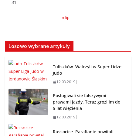
31
« lip
Losowo wybrane artykuły
Tuliszków. Walczyli w Super Lidze
Judo
12.03.2019
Posługiwali się fałszywymi
prawami jazdy. Teraz grozi im do
5 lat więzienia
12.03.2019
Russocice. Parafianie powitali