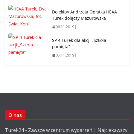
Do ekipy Andrzeja Opłatka HEAA
Turek dołączy Mazurowska
06.11.2019
SP 4 Turek dla akcji „Szkoła
pamięta”
05.11.2019
O nas
Turek24 - Zawsze w centrum wydarzeń | Najciekawszy