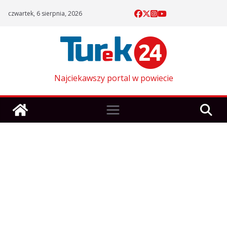
Skip
czwartek, 6 sierpnia, 2026
to
content
Najciekawszy portal w powiecie