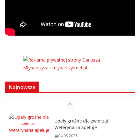
Najnowsze
Upały groźne dla zwierząt.
Weterynaria apeluje
04.08.2026