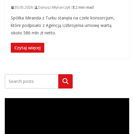
30.05.2026
Dariusz Młynarczyk
2 min read
Spółka Miranda z Turku stanęła na czele konsorcjum,
które podpisało z Agencją Uzbrojenia umowę wartą
około 586 mln zł netto.
Czytaj więcej
Szukaj