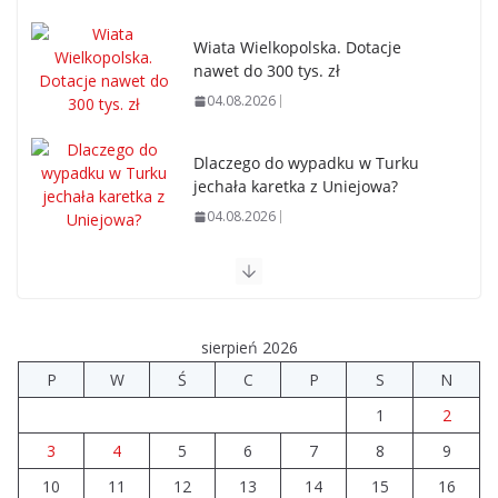
Wiata Wielkopolska. Dotacje
nawet do 300 tys. zł
04.08.2026
Dlaczego do wypadku w Turku
jechała karetka z Uniejowa?
04.08.2026
Ponad 9 mln zł na drogi i świetlice
w powiecie
03.08.2026
sierpień 2026
P
W
Ś
C
P
S
N
Powiat turecki poniżej średniej
1
2
pod względem ofert pracy
03.08.2026
3
4
5
6
7
8
9
10
11
12
13
14
15
16