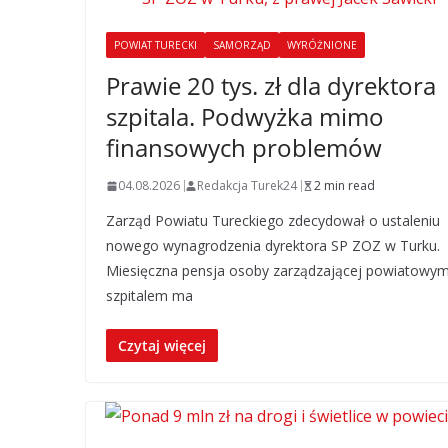
POWIAT TURECKI
SAMORZĄD
WYRÓŻNIONE
Prawie 20 tys. zł dla dyrektora
szpitala. Podwyżka mimo
finansowych problemów
04.08.2026
Redakcja Turek24
2 min read
Zarząd Powiatu Tureckiego zdecydował o ustaleniu
nowego wynagrodzenia dyrektora SP ZOZ w Turku.
Miesięczna pensja osoby zarządzającej powiatowy
szpitalem ma
Czytaj więcej