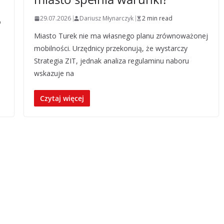
29.07.2026
Dariusz Młynarczyk
2 min read
o
Miasto Turek nie ma własnego planu zrównoważonej
mobilności. Urzędnicy przekonują, że wystarczy
Strategia ZIT, jednak analiza regulaminu naboru
wskazuje na
Czytaj więcej