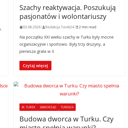
Szachy reaktywacja. Poszukują
pasjonatów i wolontariuszy
03.08.2026
Redakcja Turek24
2 min read
.
Na początku XXI wieku szachy w Turku były mocne
organizacyjnie i sportowo. Były trzy drużyny, a
pierwsza grała w II
Czytaj więcej
M. TUREK
SAMORZĄD
TUREK24
Budowa dworca w Turku. Czy
miasto spełnia warunki?