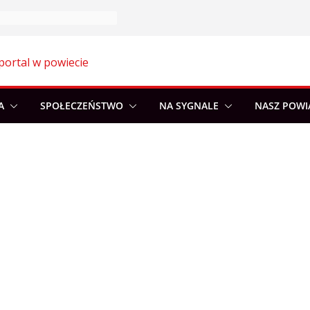
portal w powiecie
A
SPOŁECZEŃSTWO
NA SYGNALE
NASZ POWI