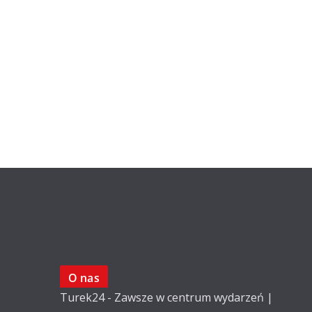
O nas
Turek24 - Zawsze w centrum wydarzeń |