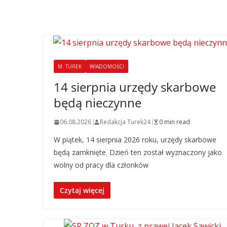
M. TUREK
WIADOMOŚCI
14 sierpnia urzędy skarbowe
będą nieczynne
06.08.2026
Redakcja Turek24
0 min read
W piątek, 14 sierpnia 2026 roku, urzędy skarbowe
będą zamknięte. Dzień ten został wyznaczony jako
wolny od pracy dla członków
Czytaj więcej