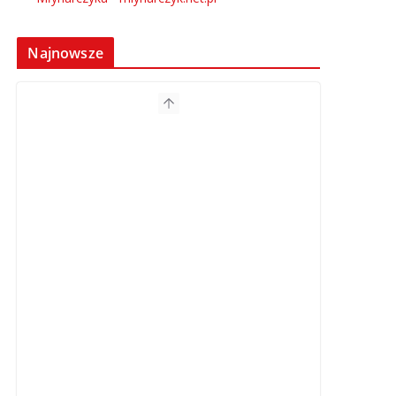
Najnowsze