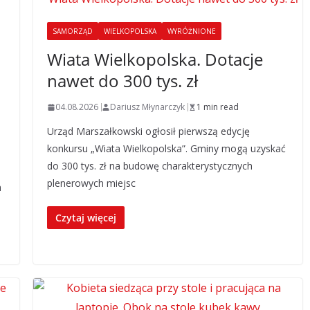
SAMORZĄD
WIELKOPOLSKA
WYRÓŻNIONE
Wiata Wielkopolska. Dotacje
nawet do 300 tys. zł
04.08.2026
Dariusz Młynarczyk
1 min read
Urząd Marszałkowski ogłosił pierwszą edycję
konkursu „Wiata Wielkopolska”. Gminy mogą uzyskać
do 300 tys. zł na budowę charakterystycznych
plenerowych miejsc
m
Czytaj więcej