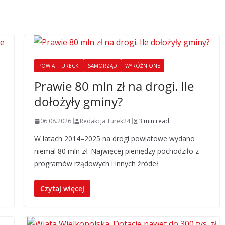
POWIAT TURECKI
SAMORZĄD
WYRÓŻNIONE
Prawie 80 mln zł na drogi. Ile
dołożyły gminy?
06.08.2026
Redakcja Turek24
3 min read
W latach 2014–2025 na drogi powiatowe wydano
niemal 80 mln zł. Najwięcej pieniędzy pochodziło z
programów rządowych i innych źródeł
Czytaj więcej