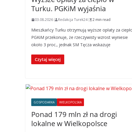
Turku. PGKiM wyjaśnia
03.08.2026
Redakcja Turek24
2 min read
Mieszkańcy Turku otrzymują wyższe opłaty za ciepło
PGKiM przekonuje, że rzeczywisty wzrost wyniesie
około 3 proc., jednak SM Tęcza wskazuje
Czytaj więcej
GOSPODARKA
WIELKOPOLSKA
Ponad 179 mln zł na drogi
lokalne w Wielkopolsce