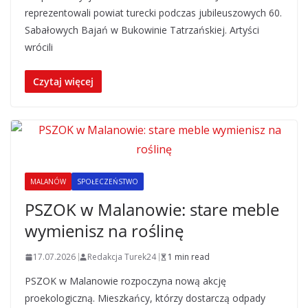
reprezentowali powiat turecki podczas jubileuszowych 60.
Sabałowych Bajań w Bukowinie Tatrzańskiej. Artyści
wrócili
Czytaj więcej
MALANÓW
SPOŁECZEŃSTWO
PSZOK w Malanowie: stare meble
wymienisz na roślinę
17.07.2026
Redakcja Turek24
1 min read
PSZOK w Malanowie rozpoczyna nową akcję
proekologiczną. Mieszkańcy, którzy dostarczą odpady