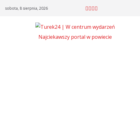
Skip
sobota, 8 sierpnia, 2026
to
content
Najciekawszy portal w powiecie