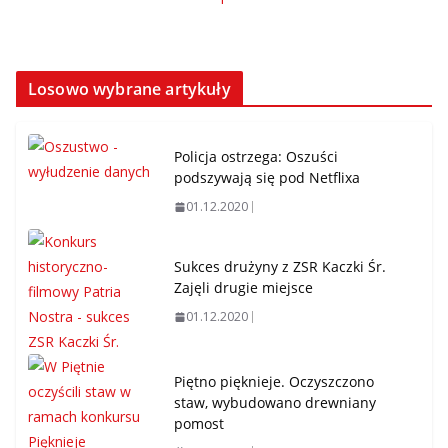
Losowo wybrane artykuły
Policja ostrzega: Oszuści
podszywają się pod Netflixa
01.12.2020
Sukces drużyny z ZSR Kaczki Śr.
Zajęli drugie miejsce
01.12.2020
Piętno pięknieje. Oczyszczono
staw, wybudowano drewniany
pomost