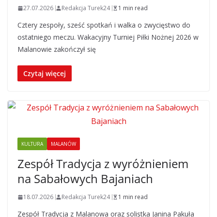
27.07.2026
Redakcja Turek24
1 min read
Cztery zespoły, sześć spotkań i walka o zwycięstwo do
ostatniego meczu. Wakacyjny Turniej Piłki Nożnej 2026 w
Malanowie zakończył się
Czytaj więcej
KULTURA
MALANÓW
Zespół Tradycja z wyróżnieniem
na Sabałowych Bajaniach
18.07.2026
Redakcja Turek24
1 min read
Zespół Tradycja z Malanowa oraz solistka Janina Pakuła