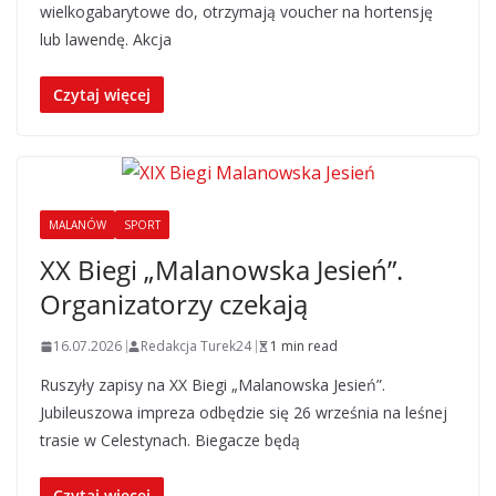
wielkogabarytowe do, otrzymają voucher na hortensję
lub lawendę. Akcja
Czytaj więcej
MALANÓW
SPORT
XX Biegi „Malanowska Jesień”.
Organizatorzy czekają
16.07.2026
Redakcja Turek24
1 min read
Ruszyły zapisy na XX Biegi „Malanowska Jesień”.
Jubileuszowa impreza odbędzie się 26 września na leśnej
trasie w Celestynach. Biegacze będą
Czytaj więcej