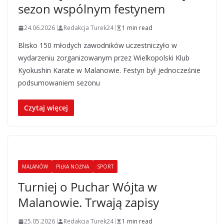
sezon wspólnym festynem
24.06.2026
Redakcja Turek24
1 min read
Blisko 150 młodych zawodników uczestniczyło w
wydarzeniu zorganizowanym przez Wielkopolski Klub
Kyokushin Karate w Malanowie. Festyn był jednocześnie
podsumowaniem sezonu
Czytaj więcej
MALANÓW
PIŁKA NOŻNA
SPORT
Turniej o Puchar Wójta w
Malanowie. Trwają zapisy
25.05.2026
Redakcja Turek24
1 min read