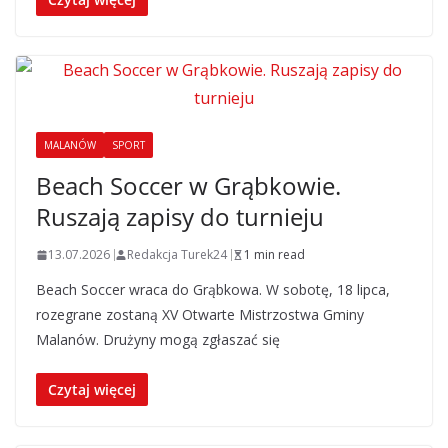
MALANÓW
SPORT
Beach Soccer w Grąbkowie.
Ruszają zapisy do turnieju
13.07.2026
Redakcja Turek24
1 min read
Beach Soccer wraca do Grąbkowa. W sobotę, 18 lipca,
rozegrane zostaną XV Otwarte Mistrzostwa Gminy
Malanów. Drużyny mogą zgłaszać się
Czytaj więcej