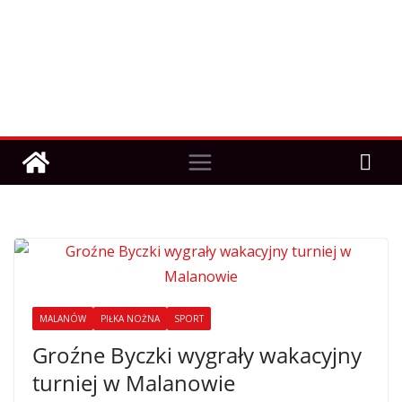
MALANÓW
PIŁKA NOŻNA
SPORT
Groźne Byczki wygrały wakacyjny
turniej w Malanowie