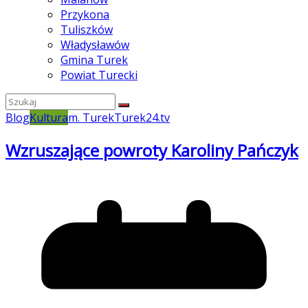
Przykona
Tuliszków
Władysławów
Gmina Turek
Powiat Turecki
Blog
Kultura
m. Turek
Turek24.tv
Wzruszające powroty Karoliny Pańczyk