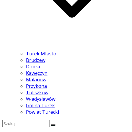
Turek MIasto
Brudzew
Dobra
Kawęczyn
Malanów
Przykona
Tuliszków
Władysławów
Gmina Turek
Powiat Turecki