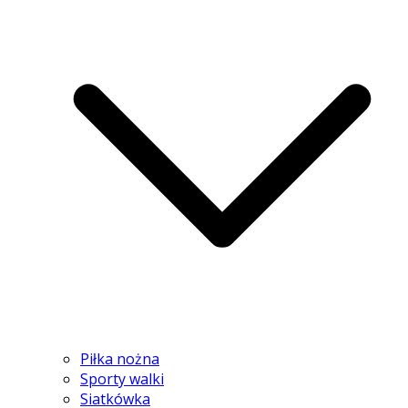
Piłka nożna
Sporty walki
Siatkówka