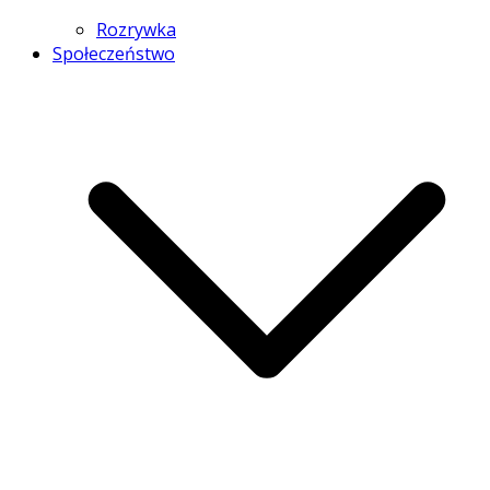
Rozrywka
Społeczeństwo