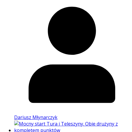
Dariusz Młynarczyk