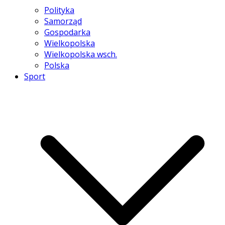
Polityka
Samorząd
Gospodarka
Wielkopolska
Wielkopolska wsch.
Polska
Sport