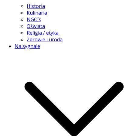
Historia
Kulinaria
NGO`s
Oświata
Religia / etyka
Zdrowie i uroda
Na sygnale