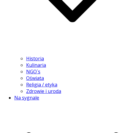
Historia
Kulinaria
NGO`s
Oświata
Religia / etyka
Zdrowie i uroda
Na sygnale