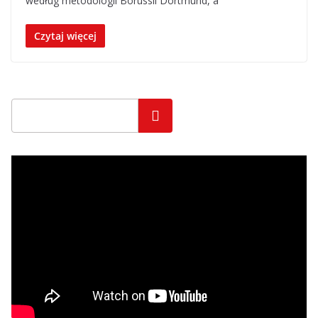
według metodologii Borussii Dortmund, a
Czytaj więcej
Szukaj