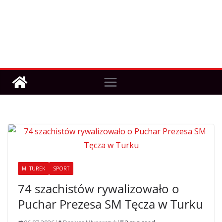
M. TUREK
SPORT
74 szachistów rywalizowało o
Puchar Prezesa SM Tęcza w Turku