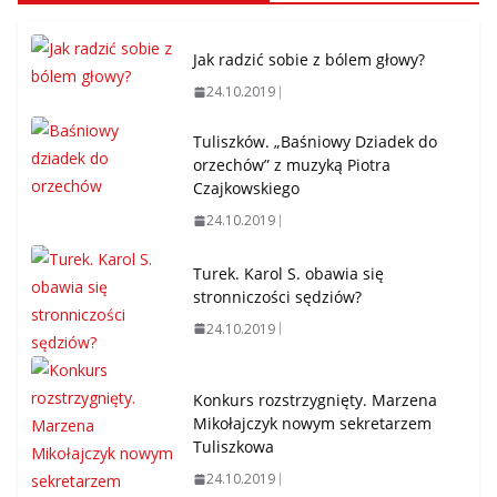
Jak radzić sobie z bólem głowy?
24.10.2019
Tuliszków. „Baśniowy Dziadek do
orzechów” z muzyką Piotra
Czajkowskiego
24.10.2019
Turek. Karol S. obawia się
stronniczości sędziów?
24.10.2019
Konkurs rozstrzygnięty. Marzena
Mikołajczyk nowym sekretarzem
Tuliszkowa
24.10.2019