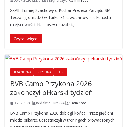
06.07.2026
Dariusz Młynarczyk
2 min read
XXVIII Turniej Szachowy o Puchar Prezesa Zarządu SM
Tęcza zgromadził w Turku 74 zawodników z kilkunastu
miejscowości. Najlepszy okazał się
Czytaj więcej
PIŁKA NOŻNA
PRZYKONA
SPORT
BVB Camp Przykona 2026
zakończył piłkarski tydzień
06.07.2026
Redakcja Turek24
1 min read
BVB Camp Przykona 2026 dobiegł końca. Przez pięć dni
młodzi piłkarze uczestniczyli w treningach prowadzonych