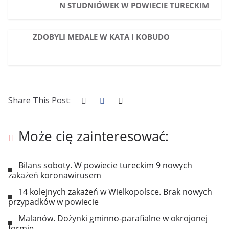
N STUDNIÓWEK W POWIECIE TURECKIM
ZDOBYLI MEDALE W KATA I KOBUDO
Share This Post:
Może cię zainteresować:
Bilans soboty. W powiecie tureckim 9 nowych
zakażeń koronawirusem
14 kolejnych zakażeń w Wielkopolsce. Brak nowych
przypadków w powiecie
Malanów. Dożynki gminno-parafialne w okrojonej
formie