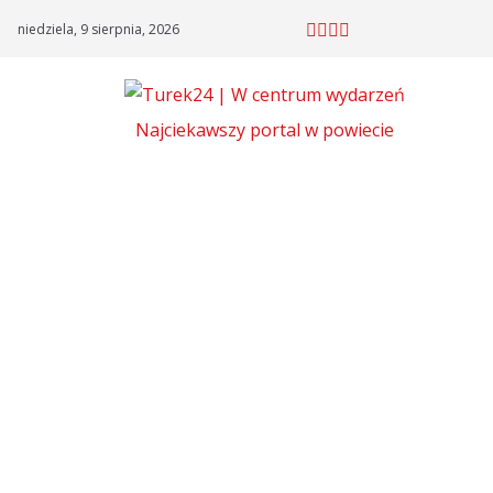
Skip
niedziela, 9 sierpnia, 2026
to
content
Najciekawszy portal w powiecie