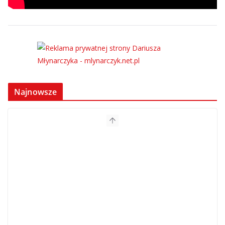
Najnowsze