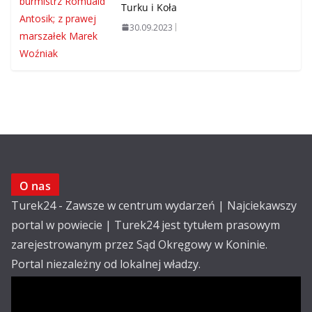
Turku i Koła
30.09.2023
O nas
Turek24 - Zawsze w centrum wydarzeń | Najciekawszy
portal w powiecie | Turek24 jest tytułem prasowym
zarejestrowanym przez Sąd Okręgowy w Koninie.
Portal niezależny od lokalnej władzy.
Kontakt:
email: redakcja@turek24.com.pl