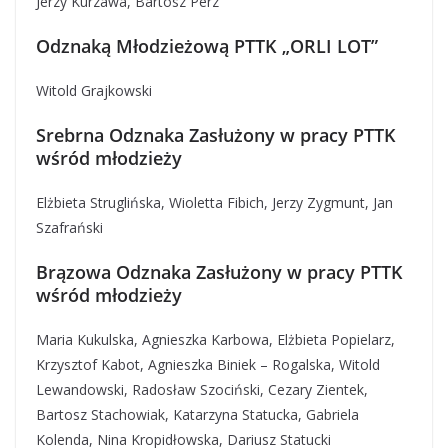
Jerzy Kurzawa, Bartosz Perz
Odznaką Młodzieżową PTTK „ORLI LOT”
Witold Grajkowski
Srebrna Odznaka Zasłużony w pracy PTTK
wśród młodzieży
Elżbieta Struglińska, Wioletta Fibich, Jerzy Zygmunt, Jan
Szafrański
Brązowa Odznaka Zasłużony w pracy PTTK
wśród młodzieży
Maria Kukulska, Agnieszka Karbowa, Elżbieta Popielarz,
Krzysztof Kabot, Agnieszka Biniek – Rogalska, Witold
Lewandowski, Radosław Szociński, Cezary Zientek,
Bartosz Stachowiak, Katarzyna Statucka, Gabriela
Kolenda, Nina Kropidłowska, Dariusz Statucki