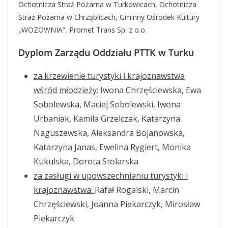
Ochotnicza Straż Pożarna w Turkowicach, Ochotnicza
Straż Pożarna w Chrząblicach, Gminny Ośrodek Kultury
„WOZOWNIA”, Promet Trans Sp. z o.o.
Dyplom Zarządu Oddziału PTTK w Turku
za krzewienie turystyki i krajoznawstwa
wśród młodzieży:
Iwona Chrzęściewska, Ewa
Sobolewska, Maciej Sobolewski, Iwona
Urbaniak, Kamila Grzelczak, Katarzyna
Naguszewska, Aleksandra Bojanowska,
Katarzyna Janas, Ewelina Rygiert, Monika
Kukulska, Dorota Stolarska
za zasługi w upowszechnianiu turystyki i
krajoznawstwa:
Rafał Rogalski, Marcin
Chrzęściewski, Joanna Piekarczyk, Mirosław
Piekarczyk