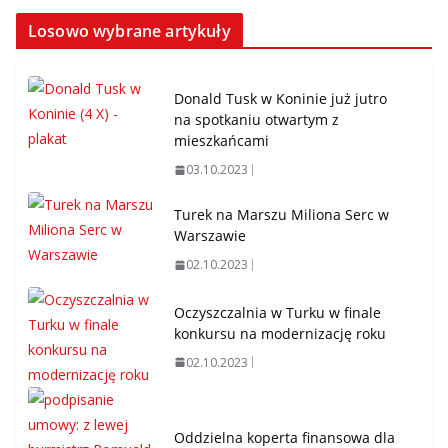
Losowo wybrane artykuły
Donald Tusk w Koninie już jutro
na spotkaniu otwartym z
mieszkańcami
03.10.2023
Turek na Marszu Miliona Serc w
Warszawie
02.10.2023
Oczyszczalnia w Turku w finale
konkursu na modernizację roku
02.10.2023
Oddzielna koperta finansowa dla