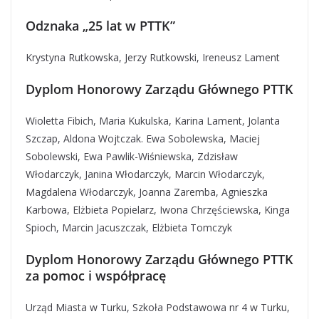
Odznaka „25 lat w PTTK”
Krystyna Rutkowska, Jerzy Rutkowski, Ireneusz Lament
Dyplom Honorowy Zarządu Głównego PTTK
Wioletta Fibich, Maria Kukulska, Karina Lament, Jolanta
Szczap, Aldona Wojtczak. Ewa Sobolewska, Maciej
Sobolewski, Ewa Pawlik-Wiśniewska, Zdzisław
Włodarczyk, Janina Włodarczyk, Marcin Włodarczyk,
Magdalena Włodarczyk, Joanna Zaremba, Agnieszka
Karbowa, Elżbieta Popielarz, Iwona Chrzęściewska, Kinga
Spioch, Marcin Jacuszczak, Elżbieta Tomczyk
Dyplom Honorowy Zarządu Głównego PTTK
za pomoc i współpracę
Urząd Miasta w Turku, Szkoła Podstawowa nr 4 w Turku,