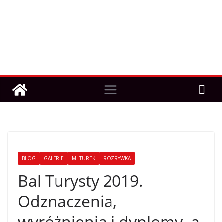
BLOG
GALERIE
M. TUREK
ROZRYWKA
Bal Turysty 2019.
Odznaczenia,
wyróżnienia i dyplomy, a