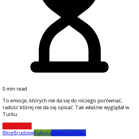
0 min read
To emocje, których nie da się do niczego porównać,
radość której nie da się opisać. Tak właśnie wyglądał w
Turku
Czytaj więcej
Blog
Brudzew
Kultura
Społeczeństwo