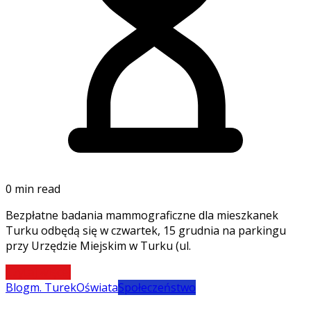
0 min read
Bezpłatne badania mammograficzne dla mieszkanek
Turku odbędą się w czwartek, 15 grudnia na parkingu
przy Urzędzie Miejskim w Turku (ul.
Czytaj więcej
Blog
m. Turek
Oświata
Społeczeństwo