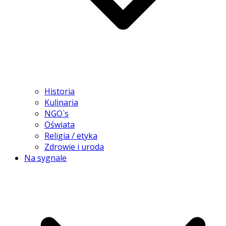
Historia
Kulinaria
NGO`s
Oświata
Religia / etyka
Zdrowie i uroda
Na sygnale