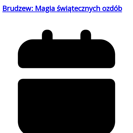
Brudzew: Magia świątecznych ozdób