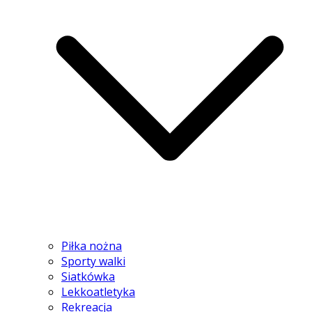
Piłka nożna
Sporty walki
Siatkówka
Lekkoatletyka
Rekreacja