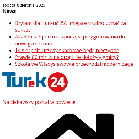
Skip
sobota, 8 sierpnia, 2026
News:
to
content
Brylant dla Turku? 255. miejsce trudno uznać za
sukces
Akademia Sportu rozpoczęła przygotowania do
nowego sezonu
14 sierpnia urzędy skarbowe będą nieczynne
Prawie 80 mln zł na drogi. Ile dołożyły gminy?
Szkoła we Władysławowie przechodzi modernizację
Najciekawszy portal w powiecie