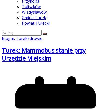
Przykona
Tuliszków
Władysławów
Gmina Turek
Powiat Turecki
Blog
m. Turek
Zdrowie
Turek: Mammobus stanie przy
Urzędzie Miejskim