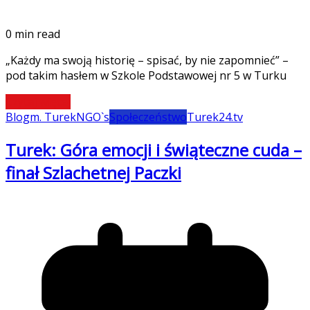
0 min read
„Każdy ma swoją historię – spisać, by nie zapomnieć” –
pod takim hasłem w Szkole Podstawowej nr 5 w Turku
Czytaj więcej
Blog
m. Turek
NGO`s
Społeczeństwo
Turek24.tv
Turek: Góra emocji i świąteczne cuda –
finał Szlachetnej Paczki