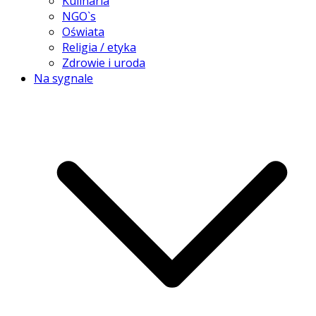
Kulinaria
NGO`s
Oświata
Religia / etyka
Zdrowie i uroda
Na sygnale