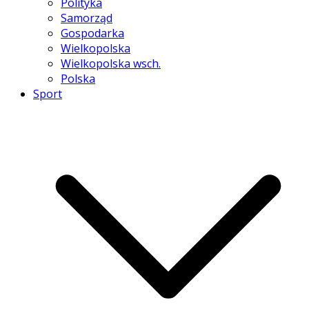
Polityka
Samorząd
Gospodarka
Wielkopolska
Wielkopolska wsch.
Polska
Sport