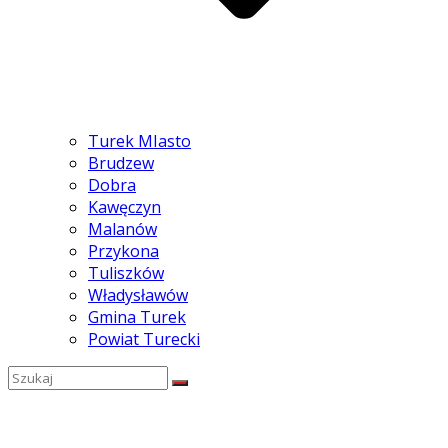
Turek MIasto
Brudzew
Dobra
Kawęczyn
Malanów
Przykona
Tuliszków
Władysławów
Gmina Turek
Powiat Turecki