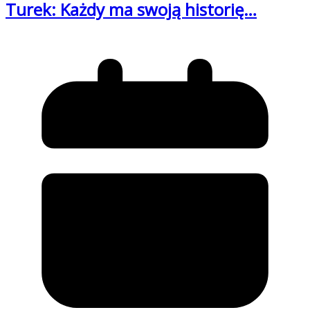
Turek: Każdy ma swoją historię…