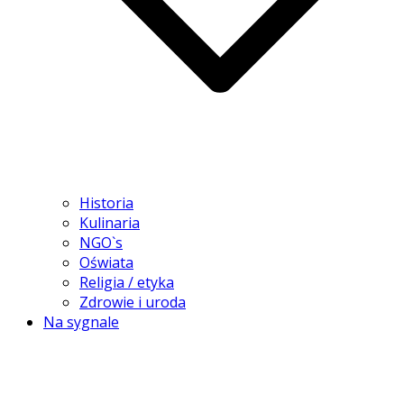
Historia
Kulinaria
NGO`s
Oświata
Religia / etyka
Zdrowie i uroda
Na sygnale