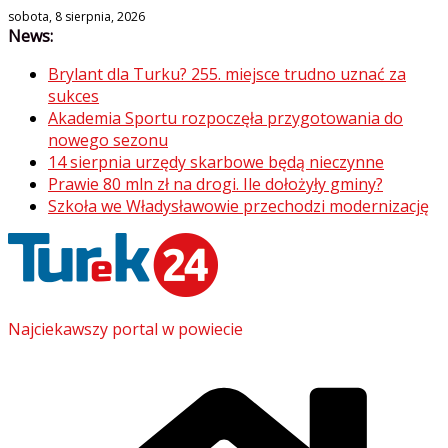
Skip
sobota, 8 sierpnia, 2026
News:
to
content
Brylant dla Turku? 255. miejsce trudno uznać za
sukces
Akademia Sportu rozpoczęła przygotowania do
nowego sezonu
14 sierpnia urzędy skarbowe będą nieczynne
Prawie 80 mln zł na drogi. Ile dołożyły gminy?
Szkoła we Władysławowie przechodzi modernizację
Najciekawszy portal w powiecie