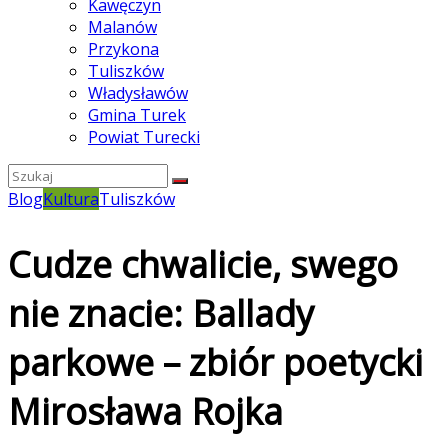
Kawęczyn
Malanów
Przykona
Tuliszków
Władysławów
Gmina Turek
Powiat Turecki
Blog
Kultura
Tuliszków
Cudze chwalicie, swego
nie znacie: Ballady
parkowe – zbiór poetycki
Mirosława Rojka