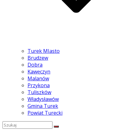
Turek MIasto
Brudzew
Dobra
Kawęczyn
Malanów
Przykona
Tuliszków
Władysławów
Gmina Turek
Powiat Turecki