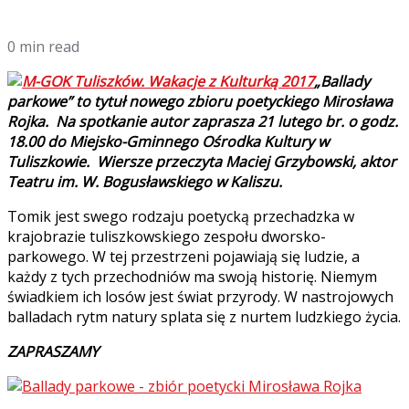
0 min read
„Ballady
parkowe” to tytuł nowego zbioru poetyckiego Mirosława
Rojka. Na spotkanie autor zaprasza 21 lutego br. o godz.
18.00 do Miejsko-Gminnego Ośrodka Kultury w
Tuliszkowie. Wiersze przeczyta Maciej Grzybowski, aktor
Teatru im. W. Bogusławskiego w Kaliszu.
Tomik jest swego rodzaju poetycką przechadzka w
krajobrazie tuliszkowskiego zespołu dworsko-
parkowego. W tej przestrzeni pojawiają się ludzie, a
każdy z tych przechodniów ma swoją historię. Niemym
świadkiem ich losów jest świat przyrody. W nastrojowych
balladach rytm natury splata się z nurtem ludzkiego życia.
ZAPRASZAMY