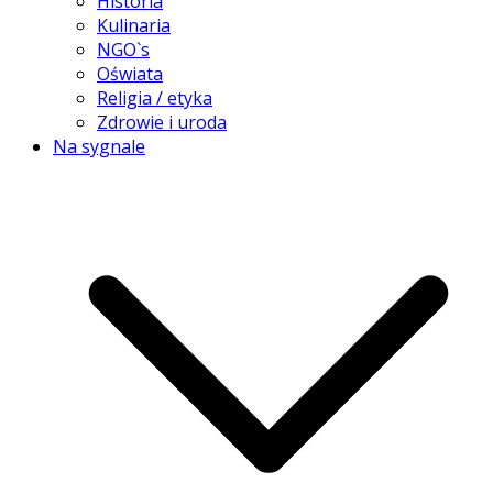
Historia
Kulinaria
NGO`s
Oświata
Religia / etyka
Zdrowie i uroda
Na sygnale