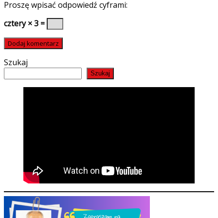
Proszę wpisać odpowiedź cyframi:
cztery × 3 =
Szukaj
Szukaj