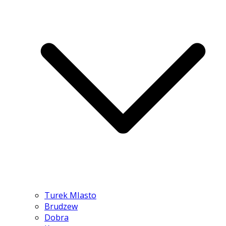
Turek MIasto
Brudzew
Dobra