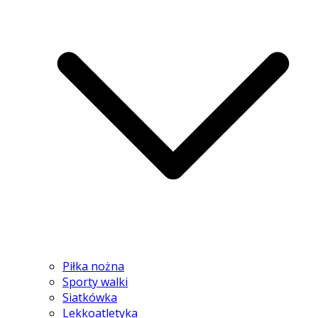
Piłka nożna
Sporty walki
Siatkówka
Lekkoatletyka