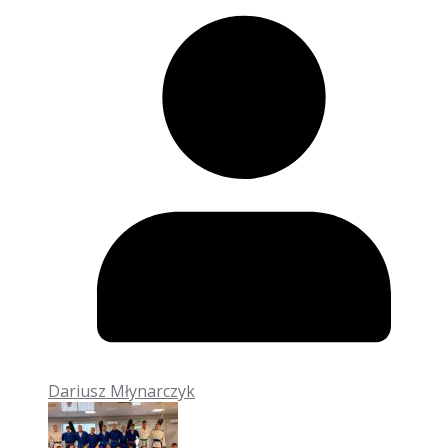
Dariusz Młynarczyk