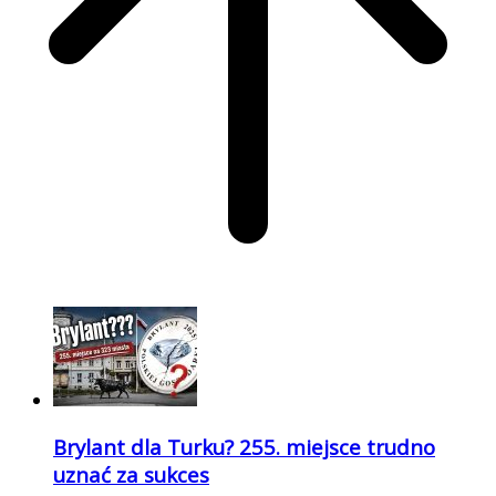
Brylant dla Turku? 255. miejsce trudno
uznać za sukces