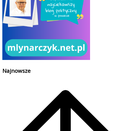
Najnowsze