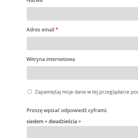
Nazwa
*
Adres email
*
Witryna internetowa
Zapamiętaj moje dane w tej przeglądarce po
Proszę wpisać odpowiedź cyframi:
siedem + dwadzieścia =