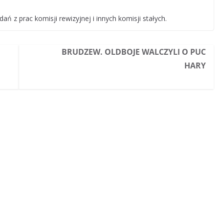
ń z prac komisji rewizyjnej i innych komisji stałych.
BRUDZEW. OLDBOJE WALCZYLI O PUC
HARY