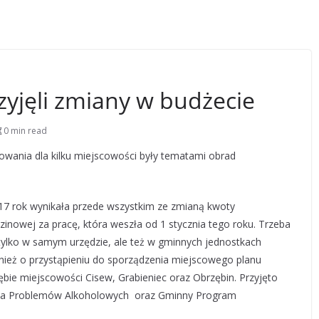
zyjęli zmiany w budżecie
0 min read
wania dla kilku miejscowości były tematami obrad
7 rok wynikała przede wszystkim ze zmianą kwoty
inowej za pracę, która weszła od 1 stycznia tego roku. Trzeba
tylko w samym urzędzie, ale też w gminnych jednostkach
nież o przystąpieniu do sporządzenia miejscowego planu
bie miejscowości Cisew, Grabieniec oraz Obrzębin. Przyjęto
ania Problemów Alkoholowych oraz Gminny Program