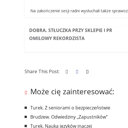
Na zakończenie sesji radni wysłuchali także sprawozda
DOBRA. STŁUCZKA PRZY SKLEPIE I PR
OMILOWY REKORDZISTA
Share This Post:
Może cię zainteresować:
Turek. Z seniorami o bezpieczeństwie
Brudzew. Odwiedziny „Zapustników”
Turek. Nauka języków inaczej