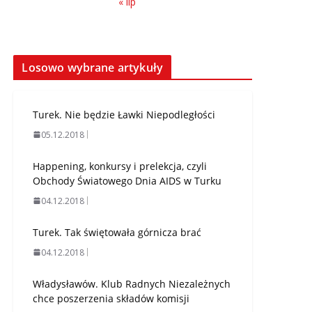
« lip
Losowo wybrane artykuły
Turek. Nie będzie Ławki Niepodległości
05.12.2018
Happening, konkursy i prelekcja, czyli
Obchody Światowego Dnia AIDS w Turku
04.12.2018
Turek. Tak świętowała górnicza brać
04.12.2018
Władysławów. Klub Radnych Niezależnych
chce poszerzenia składów komisji