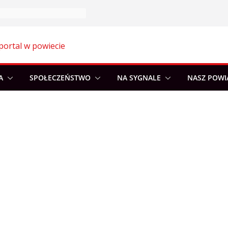
portal w powiecie
A
SPOŁECZEŃSTWO
NA SYGNALE
NASZ POWI