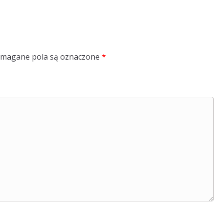
magane pola są oznaczone
*