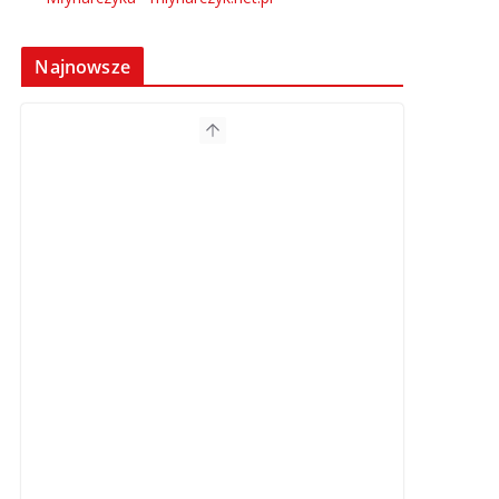
Najnowsze