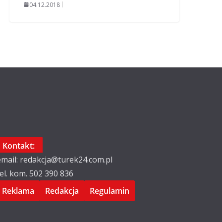
04.12.2018
Kontakt:
email: redakcja@turek24.com.pl
tel. kom. 502 390 836
Reklama
Redakcja
Regulamin