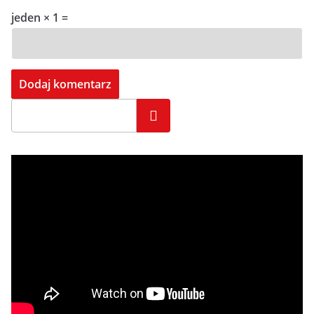
jeden × 1 =
Szukaj