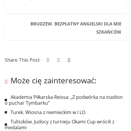
BRUDZEW. BEZPŁATNY ANGIELSKI DLA MIE
SZKAŃCÓW
Share This Post:
Może cię zainteresować:
Akademia Piłkarska Reissa: „Z podwórka na stadion
o puchar Tymbarku”
Turek. Wiosna z niemieckim w I LO
Tuliszków. Judocy z turnieju Okami Cup wrócili z
medalami