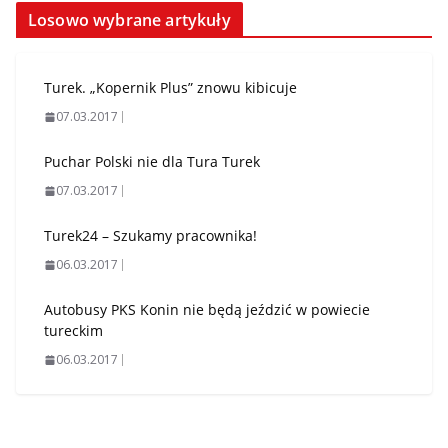
Losowo wybrane artykuły
Turek. „Kopernik Plus” znowu kibicuje
07.03.2017
Puchar Polski nie dla Tura Turek
07.03.2017
Turek24 – Szukamy pracownika!
06.03.2017
Autobusy PKS Konin nie będą jeździć w powiecie
tureckim
06.03.2017