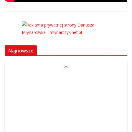
Najnowsze