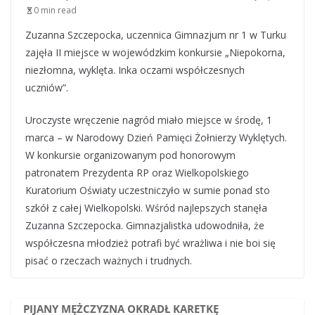
0 min read
Zuzanna Szczepocka, uczennica Gimnazjum nr 1 w Turku
zajęła II miejsce w wojewódzkim konkursie „Niepokorna,
niezłomna, wyklęta. Inka oczami współczesnych
uczniów”.
Uroczyste wręczenie nagród miało miejsce w środę, 1
marca – w Narodowy Dzień Pamięci Żołnierzy Wyklętych.
W konkursie organizowanym pod honorowym
patronatem Prezydenta RP oraz Wielkopolskiego
Kuratorium Oświaty uczestniczyło w sumie ponad sto
szkół z całej Wielkopolski. Wśród najlepszych stanęła
Zuzanna Szczepocka. Gimnazjalistka udowodniła, że
współczesna młodzież potrafi być wrażliwa i nie boi się
pisać o rzeczach ważnych i trudnych.
PIJANY MĘŻCZYZNA OKRADŁ KARETKĘ