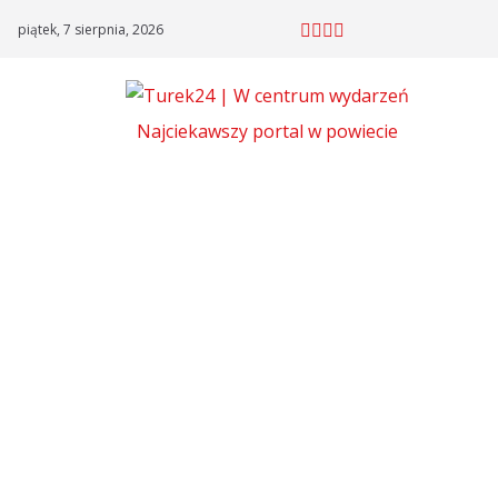
Skip
piątek, 7 sierpnia, 2026
to
content
Najciekawszy portal w powiecie