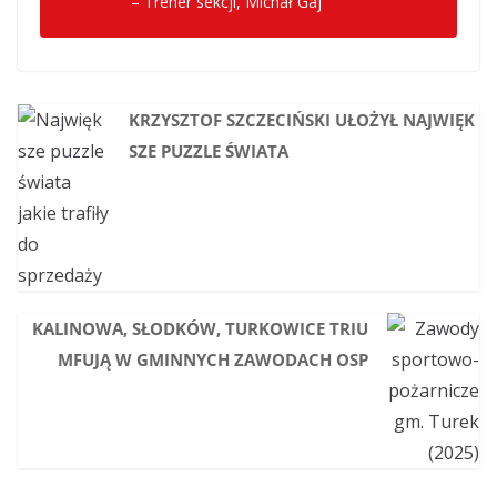
– Trener sekcji, Michał Gaj
KRZYSZTOF SZCZECIŃSKI UŁOŻYŁ NAJWIĘK
SZE PUZZLE ŚWIATA
KALINOWA, SŁODKÓW, TURKOWICE TRIU
MFUJĄ W GMINNYCH ZAWODACH OSP