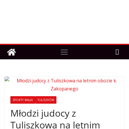
SPORTY WALKI
TULISZKÓW
Młodzi judocy z
Tuliszkowa na letnim