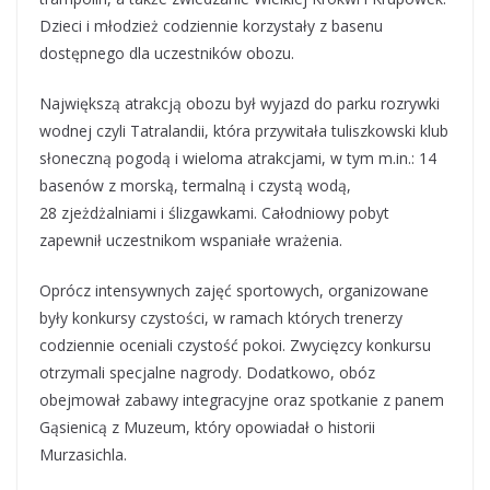
Dzieci i młodzież codziennie korzystały z basenu
dostępnego dla uczestników obozu.
Największą atrakcją obozu był wyjazd do parku rozrywki
wodnej czyli Tatralandii, która przywitała tuliszkowski klub
słoneczną pogodą i wieloma atrakcjami, w tym m.in.: 14
basenów z morską, termalną i czystą wodą,
28 zjeżdżalniami i ślizgawkami. Całodniowy pobyt
zapewnił uczestnikom wspaniałe wrażenia.
Oprócz intensywnych zajęć sportowych, organizowane
były konkursy czystości, w ramach których trenerzy
codziennie oceniali czystość pokoi. Zwycięzcy konkursu
otrzymali specjalne nagrody. Dodatkowo, obóz
obejmował zabawy integracyjne oraz spotkanie z panem
Gąsienicą z Muzeum, który opowiadał o historii
Murzasichla.