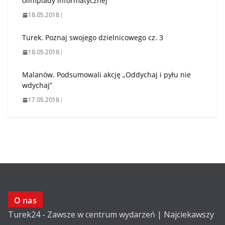
olimpiady informatycznej
18.05.2018
Turek. Poznaj swojego dzielnicowego cz. 3
18.05.2018
Malanów. Podsumowali akcję „Oddychaj i pyłu nie
wdychaj”
17.05.2018
O nas
Turek24 - Zawsze w centrum wydarzeń | Najciekawszy