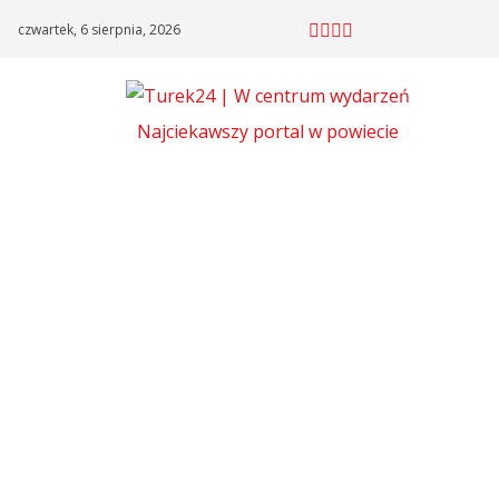
Skip
czwartek, 6 sierpnia, 2026
to
content
Najciekawszy portal w powiecie