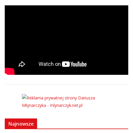
Najnowsze