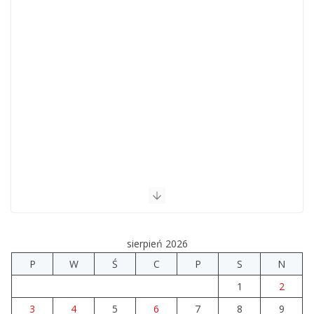
sierpień 2026
P
W
Ś
C
P
S
N
1
2
3
4
5
6
7
8
9