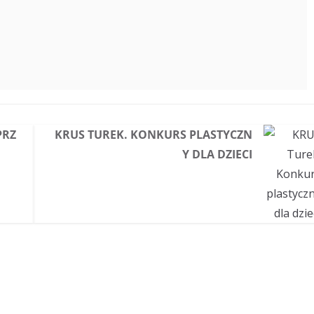
PRZ
KRUS TUREK. KONKURS PLASTYCZN
Y DLA DZIECI