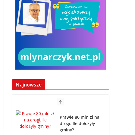
Najnowsze
Prawie 80 mln zł na
drogi. Ile dołożyły
gminy?