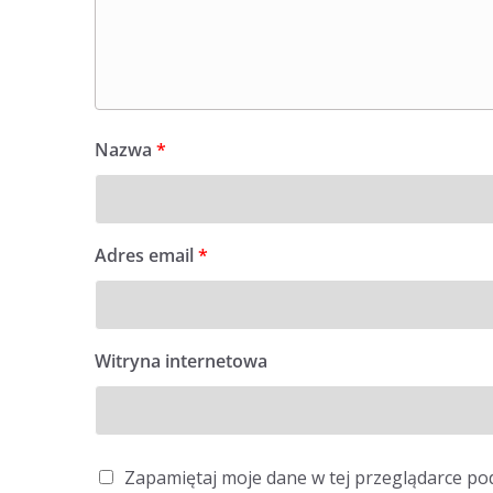
Nazwa
*
Adres email
*
Witryna internetowa
Zapamiętaj moje dane w tej przeglądarce po