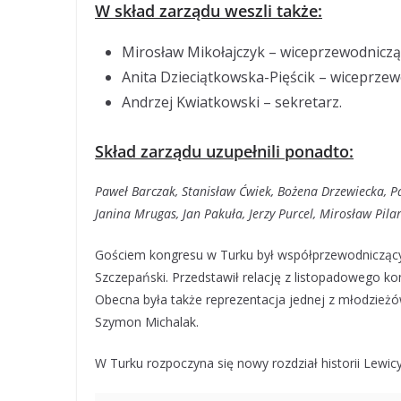
W skład zarządu weszli także:
Mirosław Mikołajczyk – wiceprzewodniczą
Anita Dzieciątkowska-Pięścik – wiceprzew
Andrzej Kwiatkowski – sekretarz.
Skład zarządu uzupełnili ponadto:
Paweł Barczak, Stanisław Ćwiek, Bożena Drzewiecka, 
Janina Mrugas, Jan Pakuła, Jerzy Purcel, Mirosław Pil
Gościem kongresu w Turku był współprzewodniczący
Szczepański. Przedstawił relację z listopadowego ko
Obecna była także reprezentacja jednej z młodzieżó
Szymon Michalak.
W Turku rozpoczyna się nowy rozdział historii Lewic