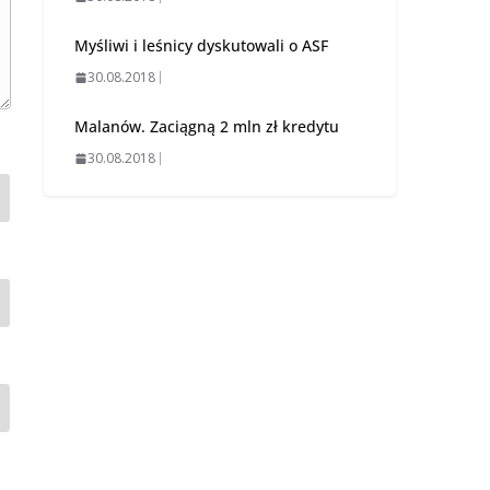
Myśliwi i leśnicy dyskutowali o ASF
30.08.2018
Malanów. Zaciągną 2 mln zł kredytu
30.08.2018