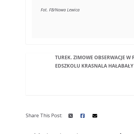
Fot. FB/Nowa Lewica
TUREK. ZIMOWE OBSERWACJE W 
EDSZKOLU KRASNALA HAŁABAŁY
Share This Post: