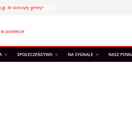
ogi. Ile dołożyły gminy?
 w powiecie
A
SPOŁECZEŃSTWO
NA SYGNALE
NASZ POWI