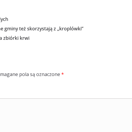
dych
e gminy też skorzystają z „kroplówki”
a zbiórki krwi
magane pola są oznaczone
*