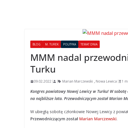
BLOG
M. TUREK
POLITYKA
TEMAT DNIA
MMM nadal przewodni
Turku
09.02.2022
Marian Marczewski
,
Nowa Lewica
1 m
Kongres powiatowy Nowej Lewicy w Turku! W sobotę 
na najbliższe lata. Przewodniczącym został Marian M
W ubiegłą sobotę członkowie Nowej Lewicy z powiatu
Przewodniczącym został
Marian Marczewski
.