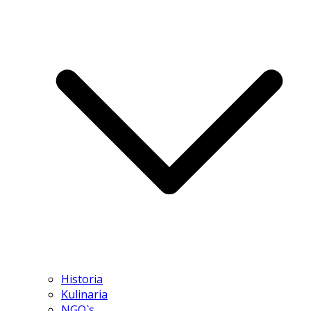
Historia
Kulinaria
NGO`s