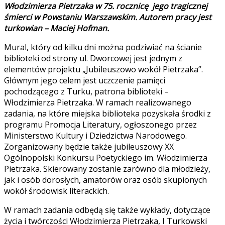
Włodzimierza Pietrzaka w 75. rocznicę jego tragicznej
śmierci w Powstaniu Warszawskim. Autorem pracy jest
turkowian – Maciej Hofman.
Mural, który od kilku dni można podziwiać na ścianie
biblioteki od strony ul. Dworcowej jest jednym z
elementów projektu „Jubileuszowo wokół Pietrzaka”.
Głównym jego celem jest uczczenie pamięci
pochodzącego z Turku, patrona biblioteki –
Włodzimierza Pietrzaka. W ramach realizowanego
zadania, na które miejska biblioteka pozyskała środki z
programu Promocja Literatury, ogłoszonego przez
Ministerstwo Kultury i Dziedzictwa Narodowego.
Zorganizowany będzie także jubileuszowy XX
Ogólnopolski Konkursu Poetyckiego im. Włodzimierza
Pietrzaka. Skierowany zostanie zarówno dla młodzieży,
jak i osób dorosłych, amatorów oraz osób skupionych
wokół środowisk literackich.
W ramach zadania odbędą się także wykłady, dotyczące
życia i twórczości Włodzimierza Pietrzaka, I Turkowski