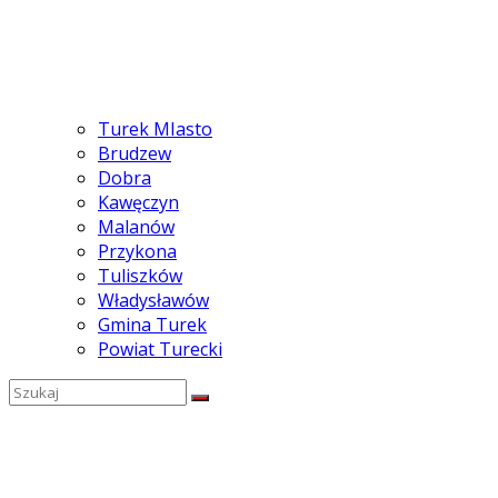
Turek MIasto
Brudzew
Dobra
Kawęczyn
Malanów
Przykona
Tuliszków
Władysławów
Gmina Turek
Powiat Turecki