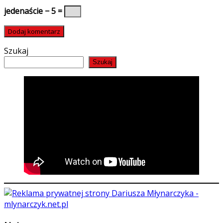
jedenaście − 5 =
Szukaj
Szukaj