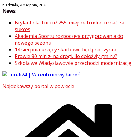
Skip
niedziela, 9 sierpnia, 2026
News:
to
content
Brylant dla Turku? 255. miejsce trudno uznać za
sukces
Akademia Sportu rozpoczęła przygotowania do
nowego sezonu
14 sierpnia urzędy skarbowe będą nieczynne
Prawie 80 mln zł na drogi. Ile dołożyły gminy?
Szkoła we Władysławowie przechodzi modernizację
Najciekawszy portal w powiecie