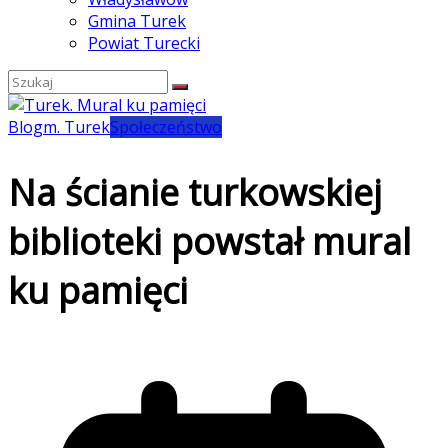
Gmina Turek
Powiat Turecki
Blog
m. Turek
Społeczeństwo
Na ścianie turkowskiej
biblioteki powstał mural
ku pamięci