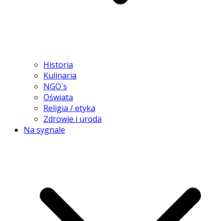
Historia
Kulinaria
NGO`s
Oświata
Religia / etyka
Zdrowie i uroda
Na sygnale