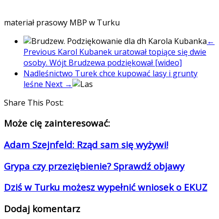
materiał prasowy MBP w Turku
←
Previous
Karol Kubanek uratował topiące się dwie
osoby. Wójt Brudzewa podziękował [wideo]
Nadleśnictwo Turek chce kupować lasy i grunty
leśne
Next →
Share This Post:
Może cię zainteresować:
Adam Szejnfeld: Rząd sam się wyżywi!
Grypa czy przeziębienie? Sprawdź objawy
Dziś w Turku możesz wypełnić wniosek o EKUZ
Dodaj komentarz