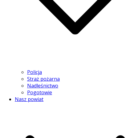
Policja
Straż pożarna
Nadleśnictwo
Pogotowie
Nasz powiat