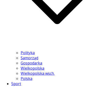
Polityka
Samorząd
Gospodarka
Wielkopolska
Wielkopolska wsch.
Polska
Sport