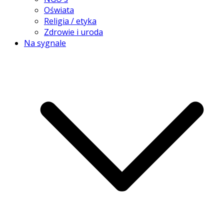
Oświata
Religia / etyka
Zdrowie i uroda
Na sygnale