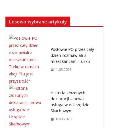
Losowo wybrane artykuły
Posłowie PO przez cały
dzień rozmawiali z
mieszkańcami Turku
11.03.2023
Historia złożonych
deklaracji – nowa
usługa w e-Urzędzie
Skarbowym
10.03.2023