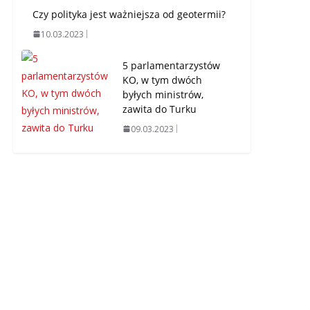
Czy polityka jest ważniejsza od geotermii?
10.03.2023
5 parlamentarzystów
KO, w tym dwóch
byłych ministrów,
zawita do Turku
09.03.2023