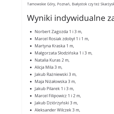
Tarnowskie Góry, Poznań, Białystok czy też Skarżys
Wyniki indywidualne 
Norbert Zagozda 1 i 3 m,
Marcel Rosiak zdobył 1 i 1 m,
Martyna Kraska 1 m,
Małgorzata Słodzińska 1 i 3 m,
Natalia Kuras 2 m,
Alicja Mila 3 m,
Jakub Rażniewski 3 m,
Maja Niżałowska 3 m,
Jakub Pilarek 1 i 3 m,
Marcel Filipowicz 1 i 2 m,
Jakub Dziórzyński 3 m,
Aleksander Wilczek 3 m,