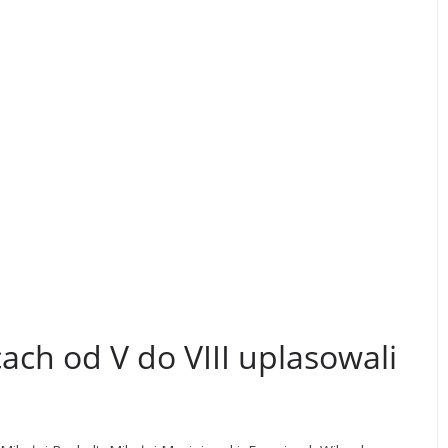
ch od V do VIII uplasowali