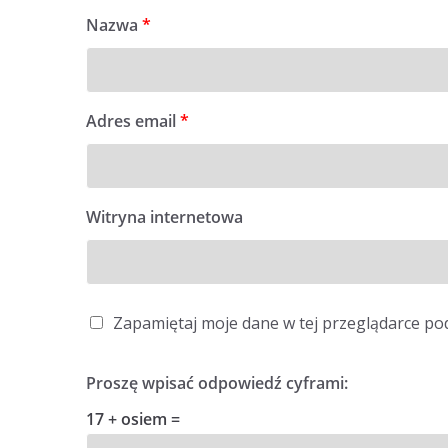
Nazwa
*
Adres email
*
Witryna internetowa
Zapamiętaj moje dane w tej przeglądarce po
Proszę wpisać odpowiedź cyframi:
17 + osiem =