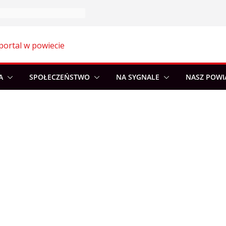
portal w powiecie
A
SPOŁECZEŃSTWO
NA SYGNALE
NASZ POWI