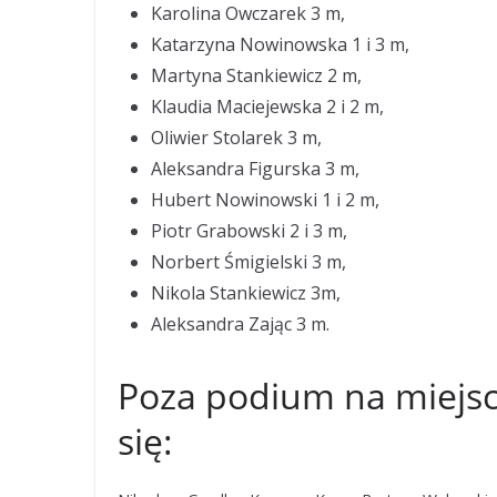
Karolina Owczarek 3 m,
Katarzyna Nowinowska 1 i 3 m,
Martyna Stankiewicz 2 m,
Klaudia Maciejewska 2 i 2 m,
Oliwier Stolarek 3 m,
Aleksandra Figurska 3 m,
Hubert Nowinowski 1 i 2 m,
Piotr Grabowski 2 i 3 m,
Norbert Śmigielski 3 m,
Nikola Stankiewicz 3m,
Aleksandra Zając 3 m.
Poza podium na miejsca
się: