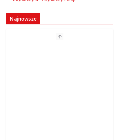
Najnowsze