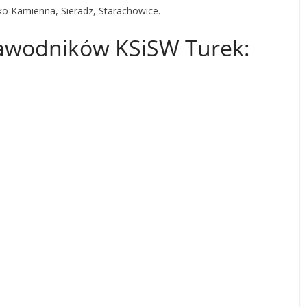
ko Kamienna, Sieradz, Starachowice.
zawodników KSiSW Turek: