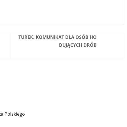
TUREK. KOMUNIKAT DLA OSÓB HO
DUJĄCYCH DRÓB
ka Polskiego