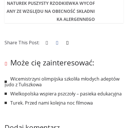
NATUREK PUSZYSTY RZODKIEWKA WYCOF
ANY ZE WZGLĘDU NA OBECNOŚĆ SKŁADNI
KA ALERGENNEGO
Share This Post:
Może cię zainteresować:
Wicemistrzyni olimpijska szkoliła młodych adeptów
judo z Tuliszkowa
Wielkopolska wspiera pszczoły – pasieka edukacyjna
Turek. Przed nami kolejna noc filmowa
Dodaj komentarz