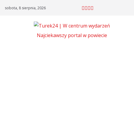
Skip
sobota, 8 sierpnia, 2026
to
content
Najciekawszy portal w powiecie