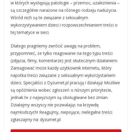
w których występują patologie – przemoc, uzależnienia –
są szczególnie narażone na różnego rodzaju nadużycia.
Wśród nich są te związane z seksualnym
wykorzystywaniem dzieci i rozpowszechnianiem treści o
tej tematyce w sieci.
Dlatego pragniemy zwrócić uwagę na problem,
przypomnieć, że tylko reagowanie na tego typu treści
(zdjęcia, filmy, komentarze) jest skutecznym działaniem.
Zareagować może każdy użytkownik internetu, który
napotka treści związane z seksualnym wykorzystaniem
dzieci. Specjaliści z Dyżurnet.pl pracują i działają! Możliwe
są opóźnienia wobec zgłoszeń o niższym priorytecie,
jednak te z najwyższym są obsługiwane bez zmian.
Działajmy wszyscy nie pozwalając na krzywdę
najmłodszych! Reagujmy, niepojące, nielegalne treści
zgłaszajmy na: dyzurnet.pl