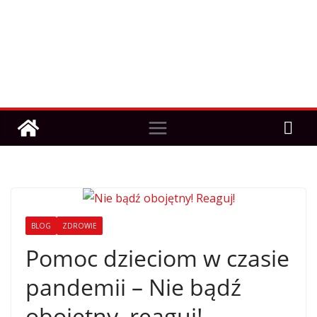
BLOG
ZDROWIE
Pomoc dzieciom w czasie
pandemii – Nie bądź
obojętny, reaguj!