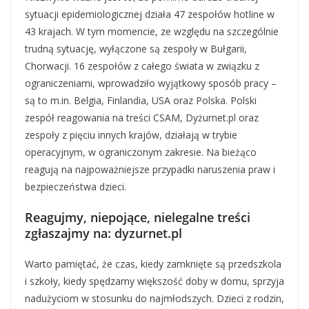
sytuacji epidemiologicznej działa 47 zespołów hotline w
43 krajach. W tym momencie, ze względu na szczególnie
trudną sytuację, wyłączone są zespoły w Bułgarii,
Chorwacji. 16 zespołów z całego świata w związku z
ograniczeniami, wprowadziło wyjątkowy sposób pracy –
są to m.in. Belgia, Finlandia, USA oraz Polska. Polski
zespół reagowania na treści CSAM, Dyżurnet.pl oraz
zespoły z pięciu innych krajów, działają w trybie
operacyjnym, w ograniczonym zakresie. Na bieżąco
reagują na najpoważniejsze przypadki naruszenia praw i
bezpieczeństwa dzieci.
Reagujmy, niepojące, nielegalne treści
zgłaszajmy na: dyzurnet.pl
Warto pamiętać, że czas, kiedy zamknięte są przedszkola
i szkoły, kiedy spędzamy większość doby w domu, sprzyja
nadużyciom w stosunku do najmłodszych. Dzieci z rodzin,