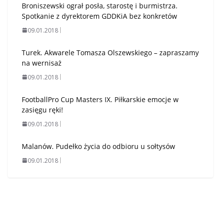
Broniszewski ograł posła, starostę i burmistrza.
Spotkanie z dyrektorem GDDKiA bez konkretów
09.01.2018
Turek. Akwarele Tomasza Olszewskiego – zapraszamy
na wernisaż
09.01.2018
FootballPro Cup Masters IX. Piłkarskie emocje w
zasięgu ręki!
09.01.2018
Malanów. Pudełko życia do odbioru u sołtysów
09.01.2018