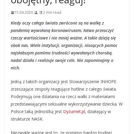
15.04.2020
2 min read
Kiedy oczy całego świata zwrócone są na walkę z
pandemią wywołaną koronawirusem, łatwo przeoczyć
rzeczy wartościowe i nie mniej ważne. A takie dzieją się
obok nas. Wiele instytucji, organizacji, niosących pomoc
najsłabszym pomimo trudności wywołanych chorobą,
nadal działa i realizuje swoje cele. Nie zapominajmy o
nich.
Jedną z takich organizacji jest Stowarzyszenie INHOPE
zrzeszające zespoły reagujące hotline z całego świata.
Podejmują one działania na rzecz walki z materiałami
przedstawiającymi seksualne wykorzystywanie dziecka. W
Polsce taką jednostką jest
Dyżurnet.pl
, działający w
strukturze NASK.
Niezwykle ważne jest to, że pomimo bardzo trudnej