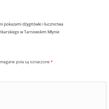
 pokazami dżygitówki i łucznictwa
atkarskiego w Tarnowskim Młynie
magane pola są oznaczone
*