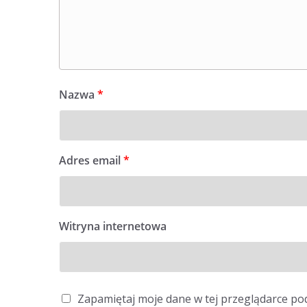
Nazwa
*
Adres email
*
Witryna internetowa
Zapamiętaj moje dane w tej przeglądarce po