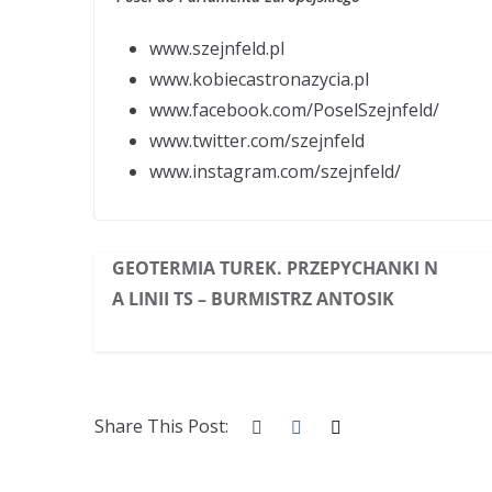
www.szejnfeld.pl
www.kobiecastronazycia.pl
www.facebook.com/PoselSzejnfeld/
www.twitter.com/szejnfeld
www.instagram.com/szejnfeld/
GEOTERMIA TUREK. PRZEPYCHANKI N
A LINII TS – BURMISTRZ ANTOSIK
Share This Post: