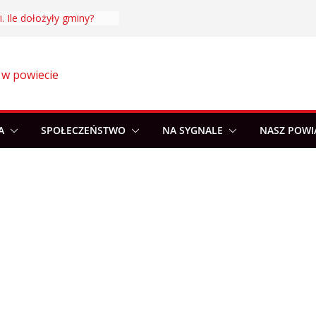
. Ile dołożyły gminy?
 w powiecie
A
SPOŁECZEŃSTWO
NA SYGNALE
NASZ POWI