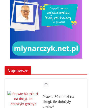
Najnowsze
Prawie 80 mln zł na
drogi. Ile dołożyły
gminy?