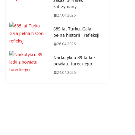
zakaz. 34-latek
zatrzymany
27.04.2026
685 lat Turku. Gala
pełna historii i refleksji
26.04.2026
Narkotyki u 39-latki z
powiatu tureckiego
24.04.2026