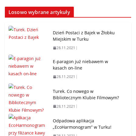
Losowo wybrane artykuły
Dzień Postaci z Bajek w Żłobku
Miejskim w Turku
28.11.2021
E-paragon już niebawem w
kasach on-line
28.11.2021
Turek. Co nowego w
Bibliotecznym Klubie Filmowym?
28.11.2021
Odpadowa aplikacja
„EcoHarmonogram” w Turku!
28.11.2021