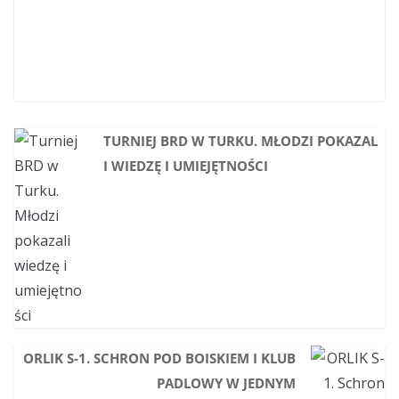
TURNIEJ BRD W TURKU. MŁODZI POKAZAL
I WIEDZĘ I UMIEJĘTNOŚCI
ORLIK S-1. SCHRON POD BOISKIEM I KLUB
PADLOWY W JEDNYM