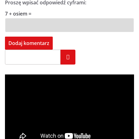
Proszę wpisać odpowiedź cyframi:
7 + osiem =
Szukaj