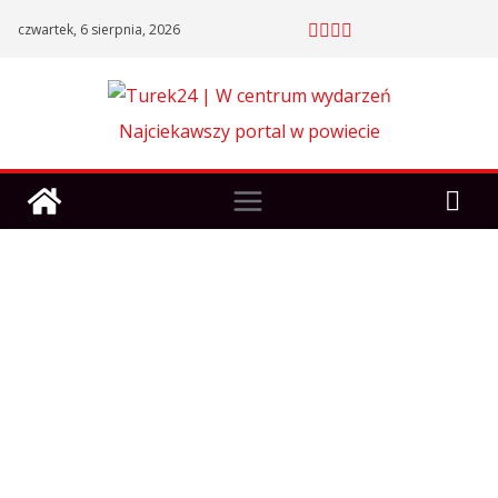
Skip
czwartek, 6 sierpnia, 2026
to
content
Najciekawszy portal w powiecie