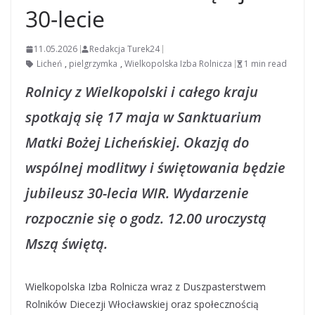
30-lecie
11.05.2026
Redakcja Turek24
Licheń
,
pielgrzymka
,
Wielkopolska Izba Rolnicza
1 min read
Rolnicy z Wielkopolski i całego kraju
spotkają się 17 maja w Sanktuarium
Matki Bożej Licheńskiej. Okazją do
wspólnej modlitwy i świętowania będzie
jubileusz 30-lecia WIR. Wydarzenie
rozpocznie się o godz. 12.00 uroczystą
Mszą świętą.
Wielkopolska Izba Rolnicza wraz z Duszpasterstwem
Rolników Diecezji Włocławskiej oraz społecznością