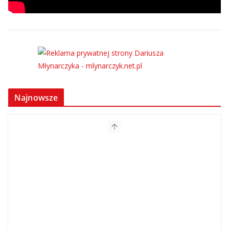
Najnowsze