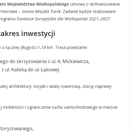
em Województwa Wielkopolskiego
umowę o dofinansowanie
artnerstwa – Gmina Miejska Turek
. Zadanie będzie realizowane
 programu
Fundusze Europejskie dla Wielkopolski 2021–2027
.
akres inwestycji
 o łącznej długości 1,18 km. Trasa powstanie:
ego do skrzyżowania z ul. A. Mickiewicza,
 ul. Kaliską do ul. Łąkowej.
ej architektury: stojaki i wiatę rowerową, stację naprawy
 mobilności i ograniczenie ruchu samochodowego w mieście.
motoryzowanego,