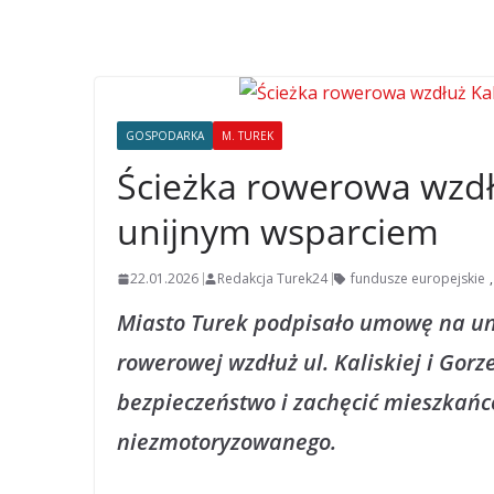
GOSPODARKA
M. TUREK
Ścieżka rowerowa wzdłuż
unijnym wsparciem
22.01.2026
Redakcja Turek24
fundusze europejskie
Miasto Turek podpisało umowę na un
rowerowej wzdłuż ul. Kaliskiej i Gor
bezpieczeństwo i zachęcić mieszkańc
niezmotoryzowanego.