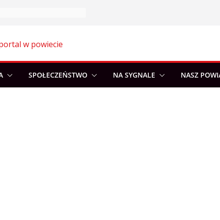
portal w powiecie
A
SPOŁECZEŃSTWO
NA SYGNALE
NASZ POWI