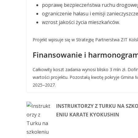
poprawę bezpieczeństwa ruchu drogowe
ograniczenie hałasu i emisji zanieczyszcz
wzrost jakości życia mieszkańców.
Projekt wpisuje się w Strategię Partnerstwa ZIT Ko
Finansowanie i harmonogra
Całkowity koszt zadania wynosi blisko 3 mln zł. Dof
wartości projektu. Pozostałą kwotę pokryje Gmina Mi
2025–2027.
INSTRUKTORZY Z TURKU NA SZK
ENIU KARATE KYOKUSHIN