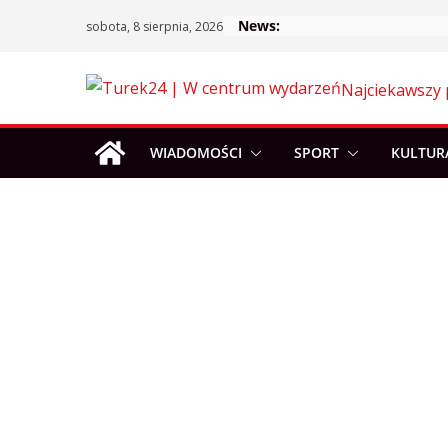
Skip
News:
sobota, 8 sierpnia, 2026
to
content
Najciekawszy 
WIADOMOŚCI
SPORT
KULTUR