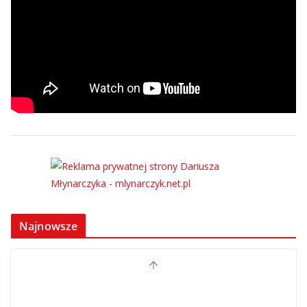
Najnowsze