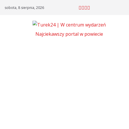
Skip
sobota, 8 sierpnia, 2026
to
content
Najciekawszy portal w powiecie