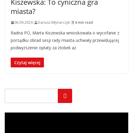
Kiszewska: To cyniczna gra
miasta?
06.09.2024
Dariusz Młynarczyk
4 min read
Radna PO, Marta Kiszewska wnioskowała o wycofanie z
porządku obrad sesji rady miasta uchwały przewidującej
podwyższenie opłaty za żłobek aż
Czytaj więcej
Szukaj