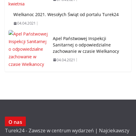
Wielkanoc 2021. Wesołych Świąt od portalu Turek24
04.04.2021
Apel Państwowej Inspekcji
Sanitarnej o odpowiedzialne
zachowanie w czasie Wielkanocy
04.04.2021
O nas
Turek24 - Zawsze w centrum wydarzeń | Najciekawszy