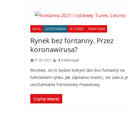
BLOG
GOSPODARKA
M. TUREK
TEMAT DNIA
Rynek bez fontanny. Przez
koronawirusa?
07.06.2021
0 min read
Możliwe, że to będzie kolejne lato bez fontanny na
turkowskim rynku. Jak zapewnia miasto, nie zaleca je
uruchamiania Państwowy Powiatowy
Czytaj więcej