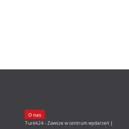
O nas
Turek24 - Zawsze w centrum wydarzeń |