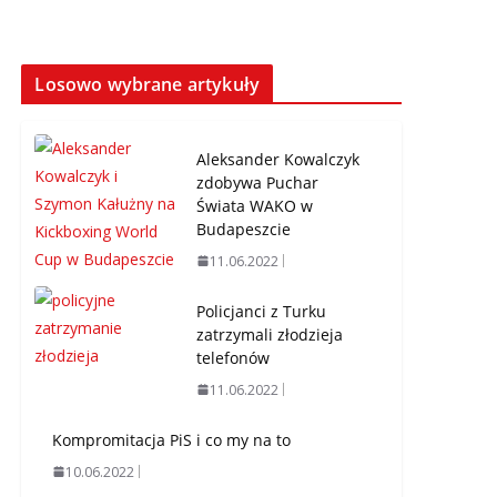
Losowo wybrane artykuły
Aleksander Kowalczyk
zdobywa Puchar
Świata WAKO w
Budapeszcie
11.06.2022
Policjanci z Turku
zatrzymali złodzieja
telefonów
11.06.2022
Kompromitacja PiS i co my na to
10.06.2022