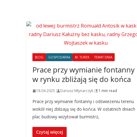
BLOG
GOSPODARKA
M. TUREK
TEMAT DNIA
Prace przy wymianie fontanny
w rynku zbliżają się do końca
18.04.2025
Dariusz Młynarczyk
1 min read
Prace przy wymianie fontanny i odświeżeniu terenu
wokół niej zbliżają się do końca. W ostatnich dniach
plac budowy wizytował burmistrz,
Czytaj więcej