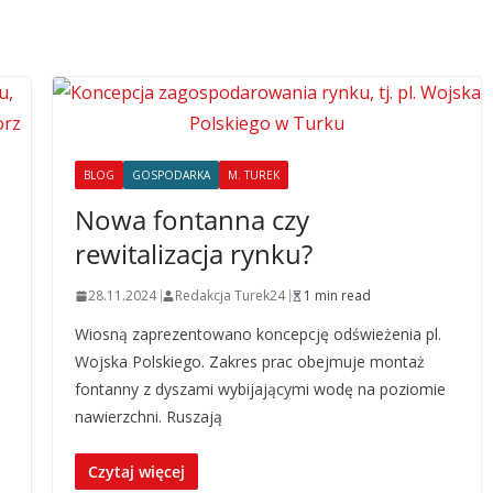
BLOG
GOSPODARKA
M. TUREK
Nowa fontanna czy
rewitalizacja rynku?
28.11.2024
Redakcja Turek24
1 min read
Wiosną zaprezentowano koncepcję odświeżenia pl.
Wojska Polskiego. Zakres prac obejmuje montaż
fontanny z dyszami wybijającymi wodę na poziomie
nawierzchni. Ruszają
Czytaj więcej