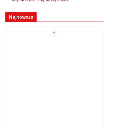
Najnowsze