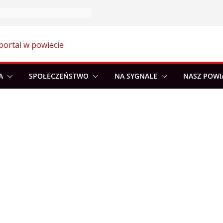
portal w powiecie
A
SPOŁECZEŃSTWO
NA SYGNALE
NASZ POWI