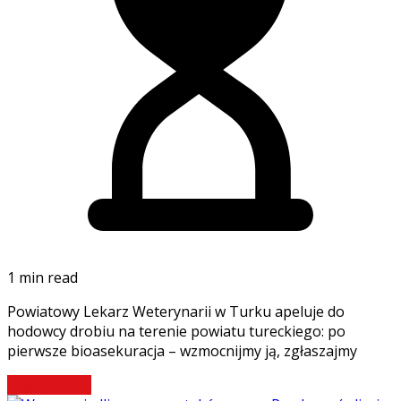
1 min read
Powiatowy Lekarz Weterynarii w Turku apeluje do
hodowcy drobiu na terenie powiatu tureckiego: po
pierwsze bioasekuracja – wzmocnijmy ją, zgłaszajmy
Czytaj więcej