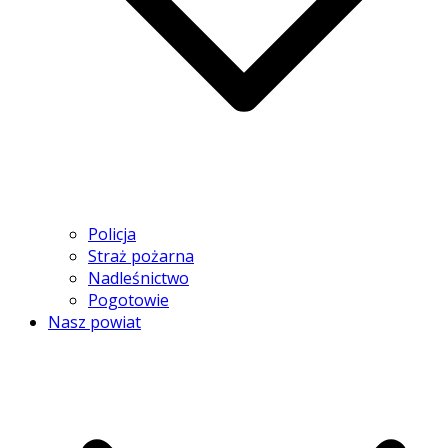
Policja
Straż pożarna
Nadleśnictwo
Pogotowie
Nasz powiat