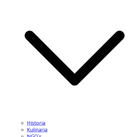
Historia
Kulinaria
NGO`s