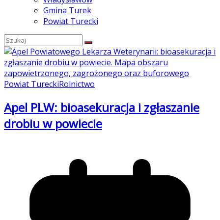
Gmina Turek
Powiat Turecki
Powiat Turecki
Rolnictwo
Apel PLW: bioasekuracja i zgłaszanie
drobiu w powiecie