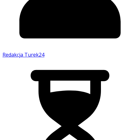
Redakcja Turek24