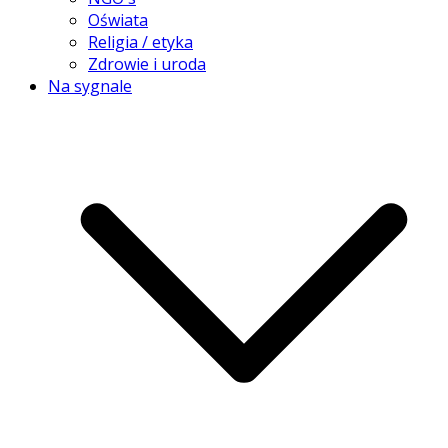
Oświata
Religia / etyka
Zdrowie i uroda
Na sygnale