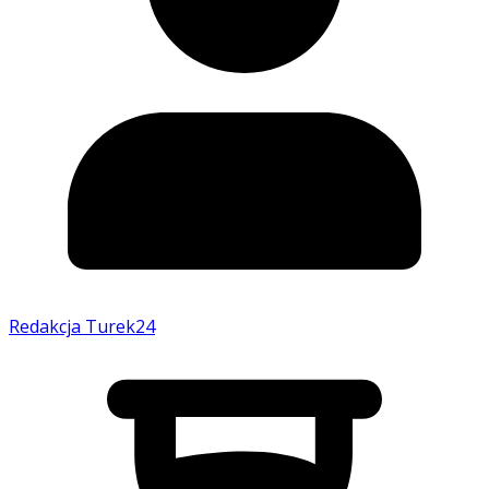
Redakcja Turek24