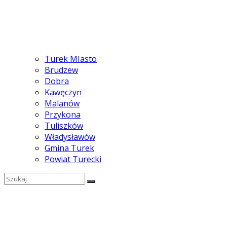
Turek MIasto
Brudzew
Dobra
Kawęczyn
Malanów
Przykona
Tuliszków
Władysławów
Gmina Turek
Powiat Turecki