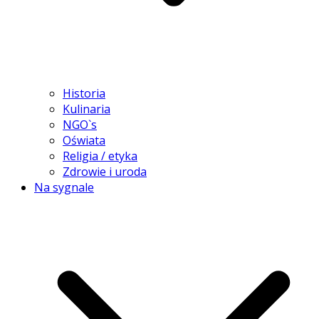
Historia
Kulinaria
NGO`s
Oświata
Religia / etyka
Zdrowie i uroda
Na sygnale