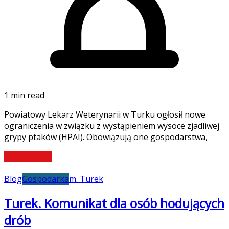
1 min read
Powiatowy Lekarz Weterynarii w Turku ogłosił nowe
ograniczenia w związku z wystąpieniem wysoce zjadliwej
grypy ptaków (HPAI). Obowiązują one gospodarstwa,
Czytaj więcej
Blog
Gospodarka
m. Turek
Turek. Komunikat dla osób hodujących
drób