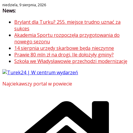
Skip
niedziela, 9 sierpnia, 2026
News:
to
content
Brylant dla Turku? 255. miejsce trudno uznać za
sukces
Akademia Sportu rozpoczęła przygotowania do
nowego sezonu
14 sierpnia urzędy skarbowe będą nieczynne
Prawie 80 mln zł na drogi. Ile dołożyły gminy?
Szkoła we Władysławowie przechodzi modernizację
Najciekawszy portal w powiecie