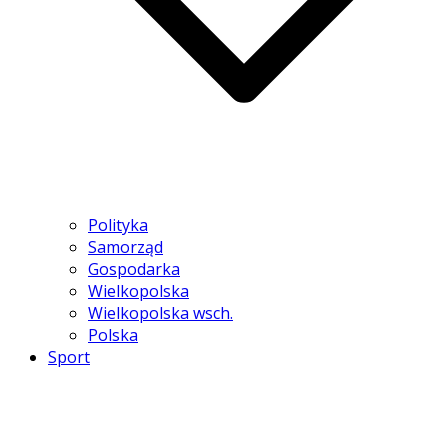
Polityka
Samorząd
Gospodarka
Wielkopolska
Wielkopolska wsch.
Polska
Sport