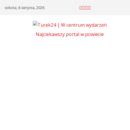
Skip
sobota, 8 sierpnia, 2026
to
content
Najciekawszy portal w powiecie