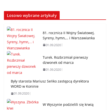
Losowo wybrane artykuły
81. rocznica II Wojny Światowej.
Syreny, hymn,… i Warszawianka
01.09.2020
Turek. Rozbrzmiał pierwszy
dzwonek od marca
01.09.2020
Były starosta Mariusz Seńko zastępcą dyrektora
WORD w Koninie
01.09.2020
W Wyszynie podzielili się krwią