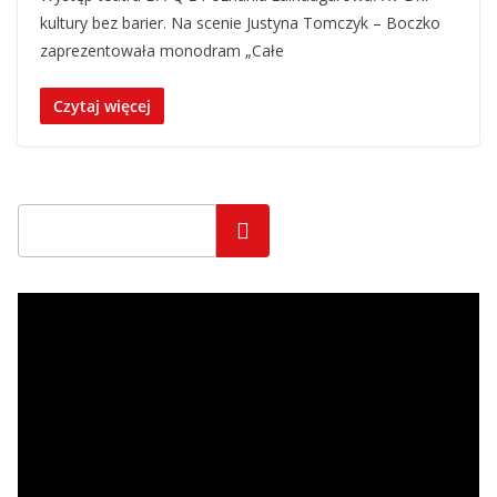
kultury bez barier. Na scenie Justyna Tomczyk – Boczko
zaprezentowała monodram „Całe
Czytaj więcej
Szukaj