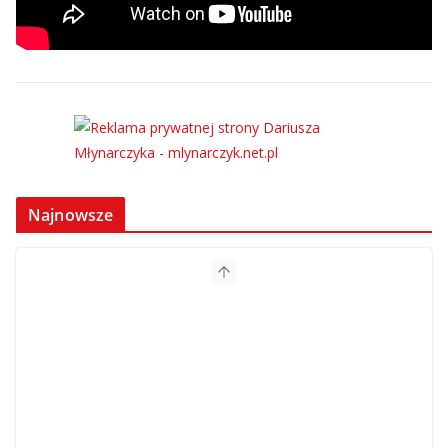
Najnowsze