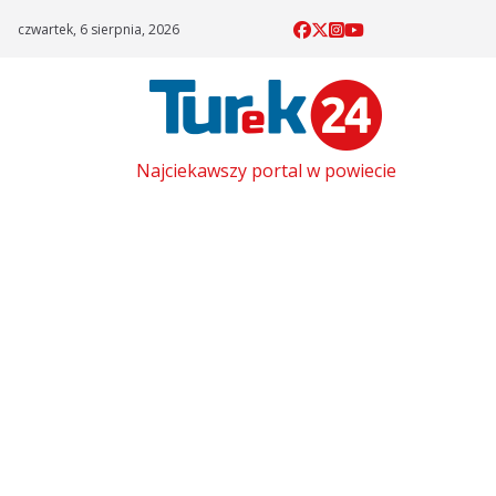
Skip
czwartek, 6 sierpnia, 2026
to
content
Najciekawszy portal w powiecie