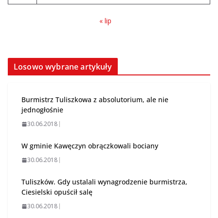
« lip
Losowo wybrane artykuły
Burmistrz Tuliszkowa z absolutorium, ale nie
jednogłośnie
30.06.2018
W gminie Kawęczyn obrączkowali bociany
30.06.2018
Tuliszków. Gdy ustalali wynagrodzenie burmistrza,
Ciesielski opuścił salę
30.06.2018