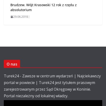
Brudzew. Wójt Krasowski 12 rok z rzędu z
absolutorium
29.06.2018
O nas
Turek24 - Zawsze w centrum wydarzeń | Najciekawszy
portal w powiecie | Turek24 jest tytułem prasowym
zarejestrowanym przez Sąd Okręgowy w Koninie.
Portal niezależny od lokalnej władzy.
Kontakt: