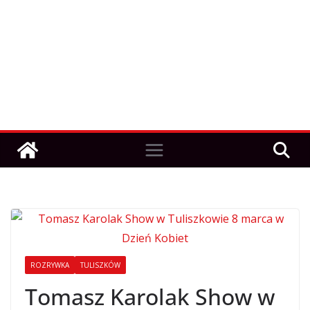
ROZRYWKA
TULISZKÓW
Tomasz Karolak Show w