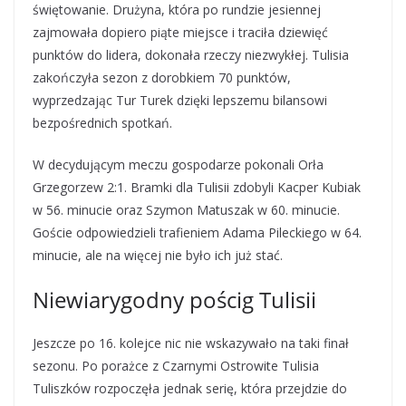
świętowanie. Drużyna, która po rundzie jesiennej
zajmowała dopiero piąte miejsce i traciła dziewięć
punktów do lidera, dokonała rzeczy niezwykłej. Tulisia
zakończyła sezon z dorobkiem 70 punktów,
wyprzedzając Tur Turek dzięki lepszemu bilansowi
bezpośrednich spotkań.
W decydującym meczu gospodarze pokonali Orła
Grzegorzew 2:1. Bramki dla Tulisii zdobyli Kacper Kubiak
w 56. minucie oraz Szymon Matuszak w 60. minucie.
Goście odpowiedzieli trafieniem Adama Pileckiego w 64.
minucie, ale na więcej nie było ich już stać.
Niewiarygodny pościg Tulisii
Jeszcze po 16. kolejce nic nie wskazywało na taki finał
sezonu. Po porażce z Czarnymi Ostrowite Tulisia
Tuliszków rozpoczęła jednak serię, która przejdzie do