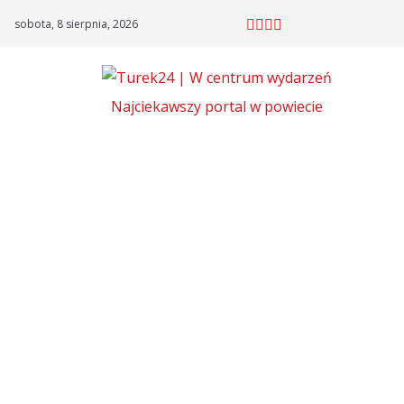
Skip
sobota, 8 sierpnia, 2026
to
content
Najciekawszy portal w powiecie