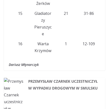
Żerków
15
Gladiator
21
31-86
zy
Pieruszyc
e
16
Warta
1
12-109
Krzymów
Dariusz Młynarczyk
PRZEMYSŁAW CZARNEK UCZESTNICZYŁ
W WYPADKU DROGOWYM W SMULSKU