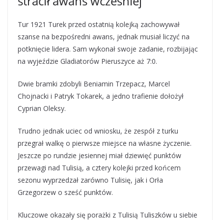
stracił awans wcześniej
Tur 1921 Turek przed ostatnią kolejką zachowywał
szanse na bezpośredni awans, jednak musiał liczyć na
potknięcie lidera. Sam wykonał swoje zadanie, rozbijając
na wyjeździe Gladiatorów Pieruszyce aż 7:0.
Dwie bramki zdobyli Beniamin Trzepacz, Marcel
Chojnacki i Patryk Tokarek, a jedno trafienie dołożył
Cyprian Oleksy.
Trudno jednak uciec od wniosku, że zespół z turku
przegrał walkę o pierwsze miejsce na własne życzenie.
Jeszcze po rundzie jesiennej miał dziewięć punktów
przewagi nad Tulisią, a cztery kolejki przed końcem
sezonu wyprzedzał zarówno Tulisię, jak i Orła
Grzegorzew o sześć punktów.
Kluczowe okazały się porażki z Tulisią Tuliszków u siebie