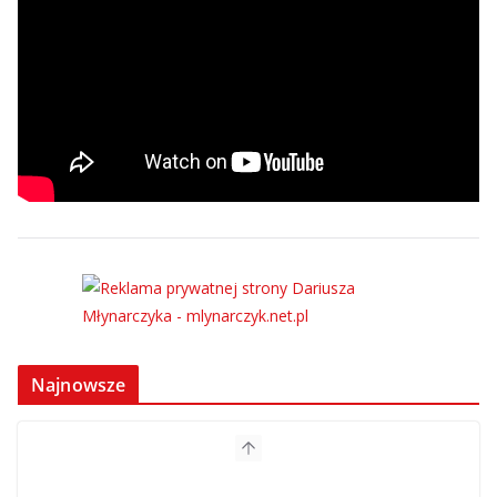
Najnowsze