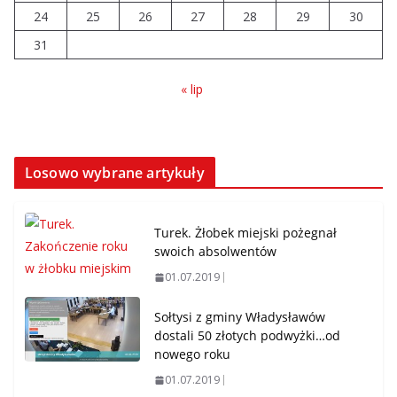
24
25
26
27
28
29
30
31
« lip
Losowo wybrane artykuły
Turek. Żłobek miejski pożegnał
swoich absolwentów
01.07.2019
Sołtysi z gminy Władysławów
dostali 50 złotych podwyżki…od
nowego roku
01.07.2019