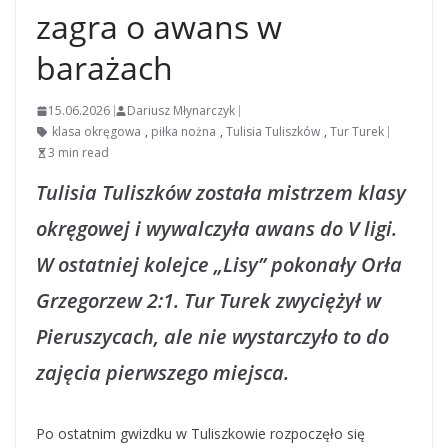
zagra o awans w
barażach
15.06.2026
Dariusz Młynarczyk
klasa okręgowa
,
piłka nożna
,
Tulisia Tuliszków
,
Tur Turek
3 min read
Tulisia Tuliszków została mistrzem klasy
okręgowej i wywalczyła awans do V ligi.
W ostatniej kolejce „Lisy” pokonały Orła
Grzegorzew 2:1. Tur Turek zwyciężył w
Pieruszycach, ale nie wystarczyło to do
zajęcia pierwszego miejsca.
Po ostatnim gwizdku w Tuliszkowie rozpoczęło się