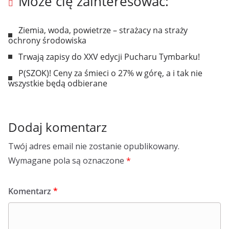
Może cię zainteresować:
Ziemia, woda, powietrze – strażacy na straży
ochrony środowiska
Trwają zapisy do XXV edycji Pucharu Tymbarku!
P(SZOK)! Ceny za śmieci o 27% w górę, a i tak nie
wszystkie będą odbierane
Dodaj komentarz
Twój adres email nie zostanie opublikowany.
Wymagane pola są oznaczone
*
Komentarz
*