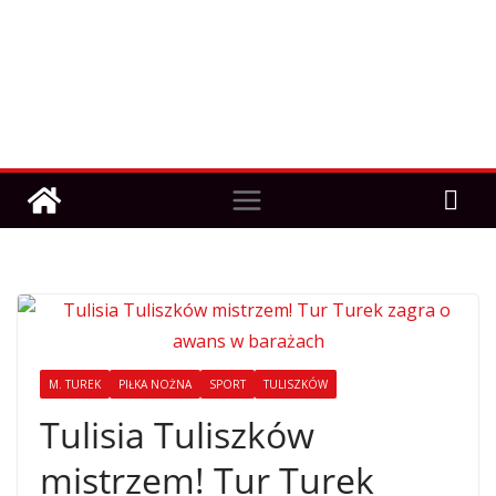
M. TUREK
PIŁKA NOŻNA
SPORT
TULISZKÓW
Tulisia Tuliszków
mistrzem! Tur Turek