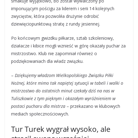
smakuje wyjątkowo, bo został wywalczony po
imponującym pościgu za liderem i serii 14 kolejnych
zwycięstw, która pozwoliła drużynie odrobić
dziewięciopunktową stratę z rundy jesiennej.
Po końcowym gwizdku piłkarze, sztab szkoleniowy,
działacze i kibice mogli wznieść w górę okazały puchar za
mistrzostwo. Klub nie zapomniał również o
podziękowaniach dla władz związku.
–
Dziękujemy władzom Wielkopolskiego Związku Piłki
Nożnej, które mimo tak napiętej sytuacji w tabeli i walki o
mistrzostwo do ostatnich minut czekały dziś na nas w
Tuliszkowie z tym pięknym i okazałym wyróżnieniem w
postaci pucharu dla mistrza
– przekazano w klubowych
mediach społecznościowych.
Tur Turek wygrał wysoko, ale