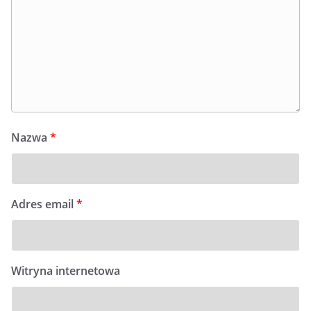
Nazwa
*
Adres email
*
Witryna internetowa