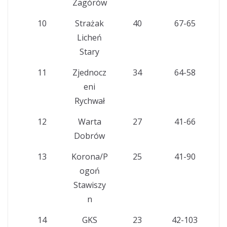
Zagórów
10
Strażak
40
67-65
Licheń
Stary
11
Zjednocz
34
64-58
eni
Rychwał
12
Warta
27
41-66
Dobrów
13
Korona/P
25
41-90
ogoń
Stawiszy
n
14
GKS
23
42-103