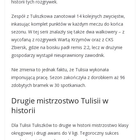
historii tych rozgrywek.
Zespół z Tuliszkowa zanotował 14 kolejnych zwycięstw,
inkasując komplet punktów w każdym meczu do końca
sezonu. W tej serii znalazły się także dwa walkowery – z
wycofaną z rozgrywek Wartą Krzymów oraz z CKS
Zbiersk, gdzie na boisku padł remis 2:2, lecz w drużynie
gospodarzy wystąpił nieuprawniony zawodnik.
Nie zmienia to jednak faktu, że Tulisia wykonała
imponującą pracę. Sezon zakończyła z dorobkiem aż 96
zdobytych bramek w 30 spotkaniach.
Drugie mistrzostwo Tulisii w
historii
Dla Tulisii Tuliszków to drugie w historii mistrzostwo klasy
okręgowej i drugi awans do V ligi. Tegoroczny sukces