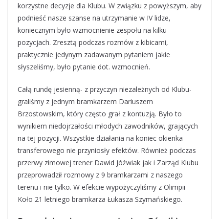
korzystne decyzje dla Klubu. W związku z powyższym, aby
podnieść nasze szanse na utrzymanie w IV lidze,
koniecznym było wzmocnienie zespołu na kilku
pozycjach. Zresztą podczas rozmów z kibicami,
praktycznie jedynym zadawanym pytaniem jakie
słyszeliśmy, było pytanie dot. wzmocnień.
Całą rundę jesienną- z przyczyn niezależnych od Klubu-
graliśmy z jednym bramkarzem Dariuszem
Brzostowskim, który często grał z kontuzją. Było to
wynikiem niedojrzałości młodych zawodników, grających
na tej pozycji. Wszystkie działania na koniec okienka
transferowego nie przyniosły efektów. Również podczas
przerwy zimowej trener Dawid Jóźwiak jak i Zarząd Klubu
przeprowadził rozmowy z 9 bramkarzami z naszego
terenu i nie tylko. W efekcie wypożyczyliśmy z Olimpii
Koło 21 letniego bramkarza Łukasza Szymańskiego.