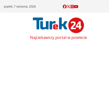
Skip
piątek, 7 sierpnia, 2026
to
content
Najciekawszy portal w powiecie