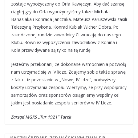
zostaje wypożyczony do Orła Kawęczyn. Aby dać szansę
ciągłej gry do Orła wypożyczyliśmy także Michała
Banasiaka i Konrada Janczaka. Mateusz Paruszewski zasili
Teleszynę Przykona, Konrad Kubiak Wicher Dobra. Po
zakończonej rundzie zawodnicy Ci wracają do naszego
Klubu. Również wypożyczenia zawodników z Konina i
Koła przewidywane są tylko na tę rundę.
Jesteśmy przekonani, że dokonane wzmocnienia pozwolą
nam utrzymać się w IV lidze. Zdajemy sobie także sprawę
z faktu, iż pozostanie w „Nowej IV lidze”, podwyższy
koszty utrzymania zespołu. Wierzymy, że przy współpracy
samorządów oraz sponsorów osiągniemy wspólny cel
jakim jest posiadanie zespołu seniorów w IV Lidze.
Zarząd MGKS „Tur 1921” Turek