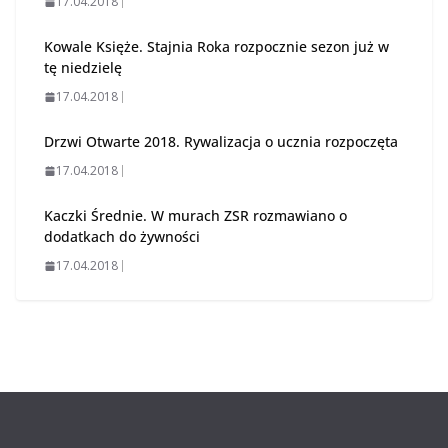
17.04.2018
Kowale Księże. Stajnia Roka rozpocznie sezon już w
tę niedzielę
17.04.2018
Drzwi Otwarte 2018. Rywalizacja o ucznia rozpoczęta
17.04.2018
Kaczki Średnie. W murach ZSR rozmawiano o
dodatkach do żywności
17.04.2018