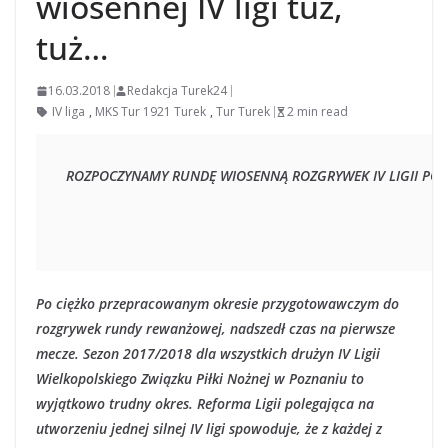
wiosennej IV ligi tuż,
tuż…
16.03.2018
Redakcja Turek24
IV liga
,
MKS Tur 1921 Turek
,
Tur Turek
2 min read
ROZPOCZYNAMY RUNDĘ WIOSENNĄ ROZGRYWEK IV LIGII PO
Po ciężko przepracowanym okresie przygotowawczym do
rozgrywek rundy rewanżowej, nadszedł czas na pierwsze
mecze. Sezon 2017/2018 dla wszystkich drużyn IV Ligii
Wielkopolskiego Związku Piłki Nożnej w Poznaniu to
wyjątkowo trudny okres. Reforma Ligii polegająca na
utworzeniu jednej silnej IV ligi spowoduje, że z każdej z