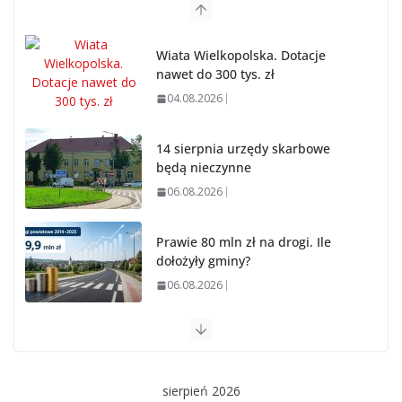
Wiata Wielkopolska. Dotacje
nawet do 300 tys. zł
04.08.2026
14 sierpnia urzędy skarbowe
będą nieczynne
06.08.2026
Prawie 80 mln zł na drogi. Ile
dołożyły gminy?
06.08.2026
Szkoła we Władysławowie
przechodzi modernizację
06.08.2026
sierpień 2026