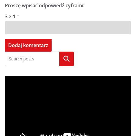
Proszę wpisać odpowiedź cyframi:
3 × 1 =
Szukaj