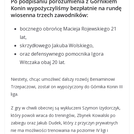
Po podpisaniu porozumienia z Górnikiem
Konin wypożyczyliśmy bezpłatnie na rundę
wiosenna trzech zawodników:
bocznego obrońcę Macieja Rojewskiego 21
lat,
skrzydłowego Jakuba Wolskiego,
oraz defensywnego pomocnika Igora
Witczaka obaj 20 lat.
Niestety, chcąc umożliwić dalszy rozwój Beniaminowi
Trzepaczowi, został on wypożyczony do Górnika Konin III
liga.
Z gry w chwili obecnej są wykluczeni Szymon Izydorczyk,
który powoli wraca do treningów, Zbynek Kowalski po
zabiegu oraz Jakub Dudek, który z przyczyn prywatnych
nie ma możliwości trenowania na poziomie IV ligi i