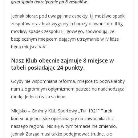
grup spada teoretycznie po 8 zespołów.
Jednak biorąc pod uwagę inne aspekty, tj. możliwe spadki
zespołów oraz brak wygranych baraży o awans do III ligi,
możliwy spadek zespołu II ligowego, spowodują, że
bezpiecznym miejscem dającym utrzymanie w IV lidze
będą miejsca V-VI.
Nasz Klub obecnie zajmuje 8 miejsce w
tabeli posiadając 24 punkty.
Gdyby nie wspomniana reforma, miejsce to pozwalałoby
nam z ogromnym optymizmem patrzeć na nadchodząca
rundę. Jednak realia są inne.
Miejsko – Gminny Klub Sportowy „Tur 1921” Turek
kontynuuje politykę opierania gry na zawodnikach z
naszego regionu. Nic się w tym temacie nie zmieniło,
jednak Zarząd musi także podejmować trudne, ale