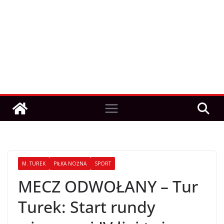
M. TUREK
PIŁKA NOŻNA
SPORT
MECZ ODWOŁANY – Tur
Turek: Start rundy