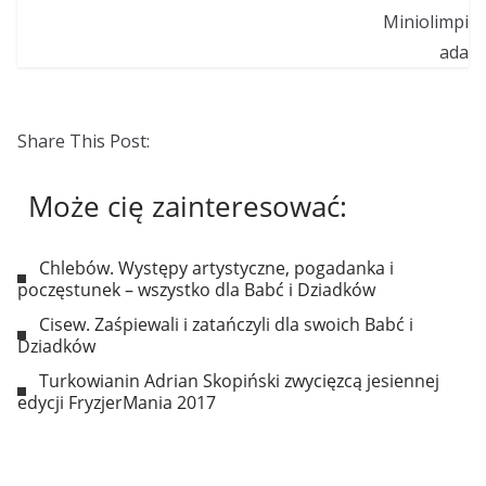
Share This Post:
Może cię zainteresować:
Chlebów. Występy artystyczne, pogadanka i
poczęstunek – wszystko dla Babć i Dziadków
Cisew. Zaśpiewali i zatańczyli dla swoich Babć i
Dziadków
Turkowianin Adrian Skopiński zwycięzcą jesiennej
edycji FryzjerMania 2017