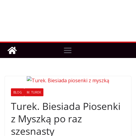
BLOG
M. TUREK
Turek. Biesiada Piosenki
z Myszką po raz
szesnasty