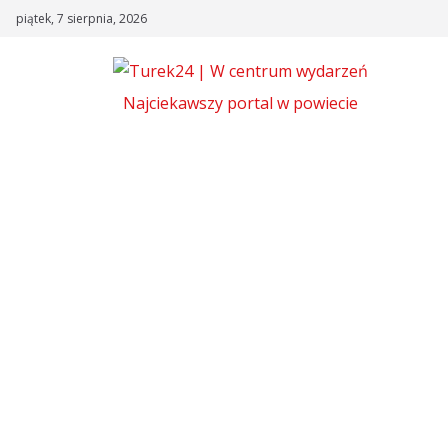
Skip
piątek, 7 sierpnia, 2026
to
content
Najciekawszy portal w powiecie