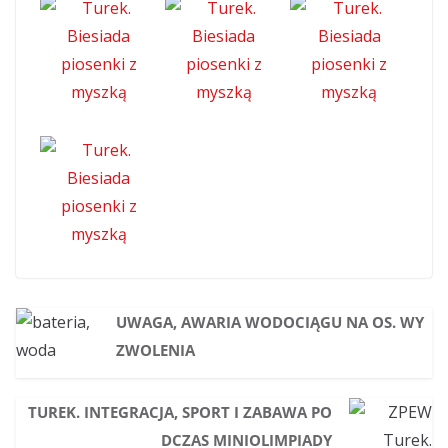
UWAGA, AWARIA WODOCIĄGU NA OS. WY
ZWOLENIA
TUREK. INTEGRACJA, SPORT I ZABAWA PO
DCZAS MINIOLIMPIADY