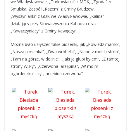
we Władysławowie, „Turkowianki” z MDK, „Zgoda” ze
Smulska, Zespół „Razem” z Gminy Brudzew,
„Wyszynianki” z GOK we Władysławowie, „Kalina”
działający przy Stowarzyszeniu Kal-nova oraz
„Kawęczyniacy” z Gminy Kawęczyn.
Można było usłyszeć takie piosenki, jak „Powiedz mamo”,
„Nasza piosenka”, „Dwa wróbelki”, „Niebo z moich stron”,
„Tam na górze, w dolinie”, „Jaki ja głupi byłem”, „Z tamtej
strony Wisły”, „Czerwona jarzębina”, „W moim
ogórdeczku” czy „Jarzębina czerwona”.