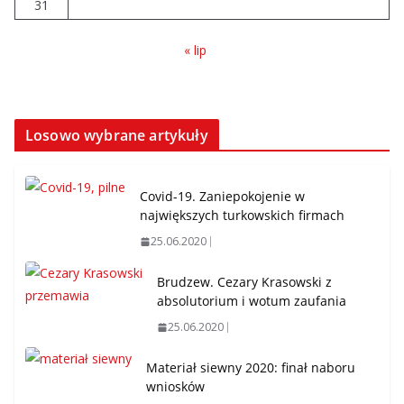
31
« lip
Losowo wybrane artykuły
Covid-19. Zaniepokojenie w
największych turkowskich firmach
25.06.2020
Brudzew. Cezary Krasowski z
absolutorium i wotum zaufania
25.06.2020
Materiał siewny 2020: finał naboru
wniosków