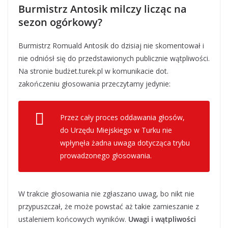
Burmistrz Antosik milczy licząc na
sezon ogórkowy?
Burmistrz Romuald Antosik do dzisiaj nie skomentował i
nie odniósł się do przedstawionych publicznie wątpliwości.
Na stronie budżet.turek.pl w komunikacie dot.
zakończeniu głosowania przeczytamy jedynie:
Przez cały proces oddawania głosów,
do Urzędu Miejskiego w Turku nie
wpłynęła żadna uwaga dotycząca trybu
prowadzonego głosowania.
W trakcie głosowania nie zgłaszano uwag, bo nikt nie
przypuszczał, że może powstać aż takie zamieszanie z
ustaleniem końcowych wyników.
Uwagi i wątpliwości