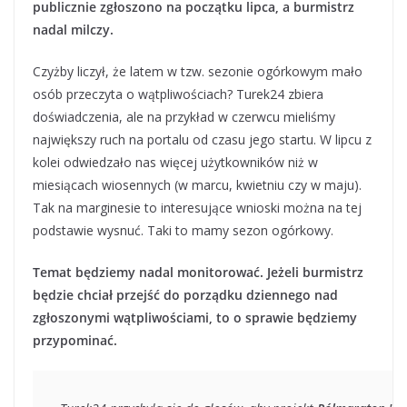
publicznie zgłoszono na początku lipca, a burmistrz
nadal milczy.
Czyżby liczył, że latem w tzw. sezonie ogórkowym mało
osób przeczyta o wątpliwościach? Turek24 zbiera
doświadczenia, ale na przykład w czerwcu mieliśmy
największy ruch na portalu od czasu jego startu. W lipcu z
kolei odwiedzało nas więcej użytkowników niż w
miesiącach wiosennych (w marcu, kwietniu czy w maju).
Tak na marginesie to interesujące wnioski można na tej
podstawie wysnuć. Taki to mamy sezon ogórkowy.
Temat będziemy nadal monitorować. Jeżeli burmistrz
będzie chciał przejść do porządku dziennego nad
zgłoszonymi wątpliwościami, to o sprawie będziemy
przypominać.