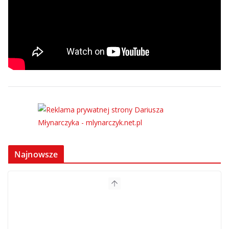
Najnowsze