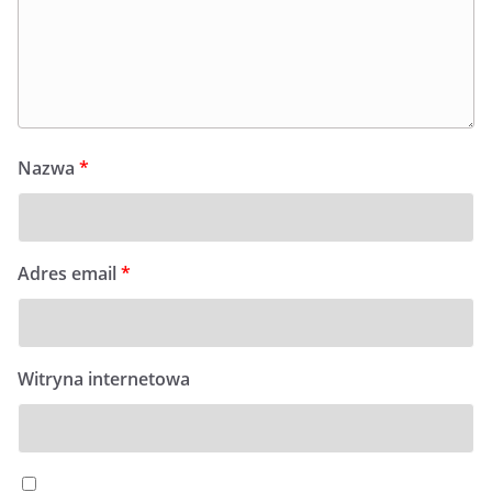
Nazwa
*
Adres email
*
Witryna internetowa