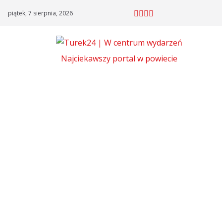
Skip
piątek, 7 sierpnia, 2026
to
content
Najciekawszy portal w powiecie