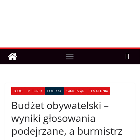
BLOG
M. TUREK
POLITYKA
SAMORZĄD
TEMAT DNIA
Budżet obywatelski –
wyniki głosowania
podejrzane, a burmistrz