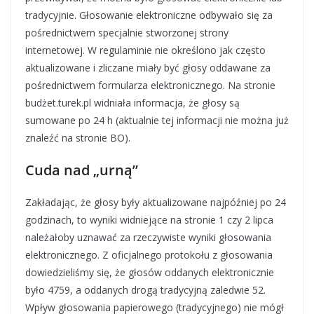
tradycyjnie. Głosowanie elektroniczne odbywało się za
pośrednictwem specjalnie stworzonej strony
internetowej. W regulaminie nie określono jak często
aktualizowane i zliczane miały być głosy oddawane za
pośrednictwem formularza elektronicznego. Na stronie
budżet.turek.pl widniała informacja, że głosy są
sumowane po 24 h (aktualnie tej informacji nie można już
znaleźć na stronie BO).
Cuda nad „urną”
Zakładając, że głosy były aktualizowane najpóźniej po 24
godzinach, to wyniki widniejące na stronie 1 czy 2 lipca
należałoby uznawać za rzeczywiste wyniki głosowania
elektronicznego. Z oficjalnego protokołu z głosowania
dowiedzieliśmy się, że głosów oddanych elektronicznie
było 4759, a oddanych drogą tradycyjną zaledwie 52.
Wpływ głosowania papierowego (tradycyjnego) nie mógł