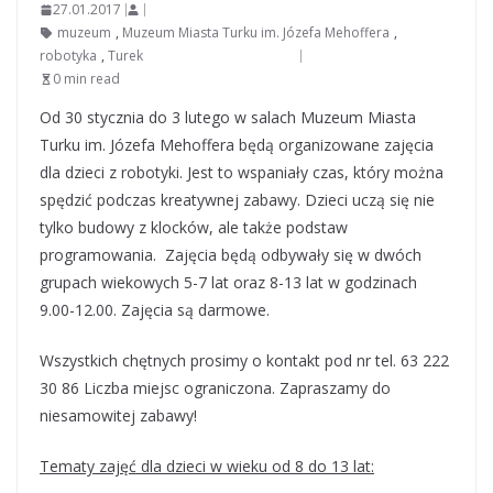
27.01.2017
muzeum
,
Muzeum Miasta Turku im. Józefa Mehoffera
,
robotyka
,
Turek
0 min read
Od 30 stycznia do 3 lutego w salach Muzeum Miasta
Turku im. Józefa Mehoffera będą organizowane zajęcia
dla dzieci z robotyki. Jest to wspaniały czas, który można
spędzić podczas kreatywnej zabawy. Dzieci uczą się nie
tylko budowy z klocków, ale także podstaw
programowania. Zajęcia będą odbywały się w dwóch
grupach wiekowych 5-7 lat oraz 8-13 lat w godzinach
9.00-12.00. Zajęcia są darmowe.
Wszystkich chętnych prosimy o kontakt pod nr tel. 63 222
30 86 Liczba miejsc ograniczona. Zapraszamy do
niesamowitej zabawy!
Tematy zajęć dla dzieci w wieku od 8 do 13 lat: