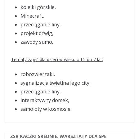
kolejki górskie,
Minecraft,
przeciąganie liny,
projekt dźwig,
zawody sumo.
Tematy zajęć dla dzieci w wieku od 5 do 7 lat:
robozwierzaki,
sygnalizacja świetlna lego city,
przeciąganie liny,
interaktywny domek,
samoloty w kosmosie.
ZSR KACZKI ŚREDNIE. WARSZTATY DLA SPE