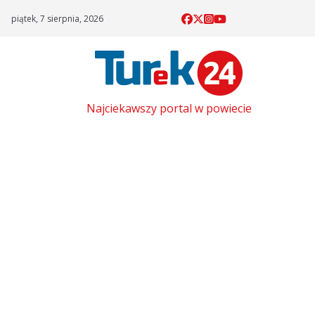
Skip
piątek, 7 sierpnia, 2026
to
content
Najciekawszy portal w powiecie