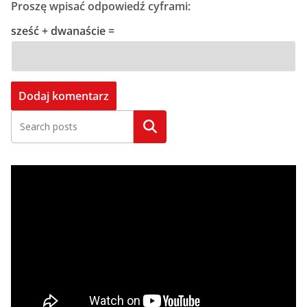
Proszę wpisać odpowiedź cyframi:
sześć + dwanaście =
Szukaj