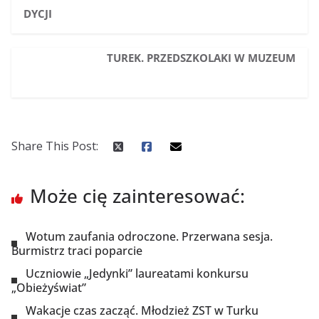
DYCJI
TUREK. PRZEDSZKOLAKI W MUZEUM
Share This Post:
Może cię zainteresować:
Wotum zaufania odroczone. Przerwana sesja.
Burmistrz traci poparcie
Uczniowie „Jedynki” laureatami konkursu
„Obieżyświat”
Wakacje czas zacząć. Młodzież ZST w Turku