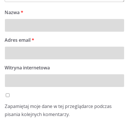
Nazwa
*
Adres email
*
Witryna internetowa
Zapamiętaj moje dane w tej przeglądarce podczas
pisania kolejnych komentarzy.