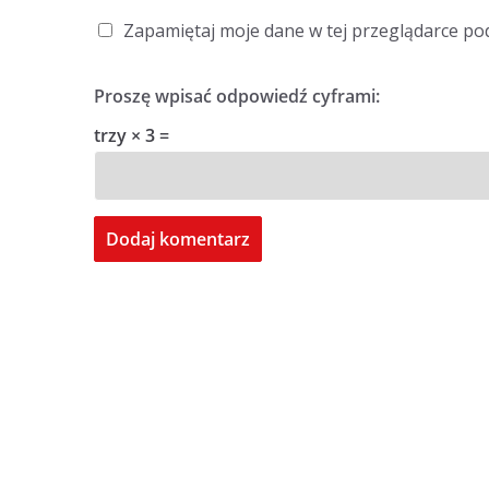
Zapamiętaj moje dane w tej przeglądarce po
Proszę wpisać odpowiedź cyframi:
trzy × 3 =