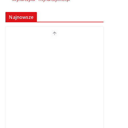
Najnowsze