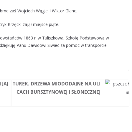
rne zaś Wojciech Wągiel i Wiktor Glanc.
yk Brzęcki zajął miejsce piąte.
Powstańców 1863 r. w Tuliszkowa, Szkołę Podstawową w
 dziękuję Panu Dawidowi Siwiec za pomoc w transporcie.
 JAJ
TUREK. DRZEWA MIODODAJNE NA ULI
CACH BURSZTYNOWEJ I SŁONECZNEJ