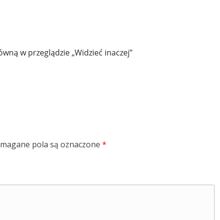
wną w przeglądzie „Widzieć inaczej”
magane pola są oznaczone
*