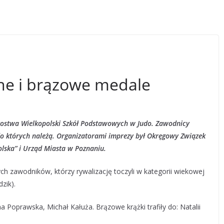
rne i brązowe medale
rzostwa Wielkopolski Szkół Podstawowych w Judo. Zawodnicy
o których należą. Organizatorami imprezy był Okręgowy Związek
olska” i Urząd Miasta w Poznaniu.
ch zawodników, którzy rywalizację toczyli w kategorii wiekowej
dzik).
 Poprawska, Michał Kałuża. Brązowe krążki trafiły do: Natalii