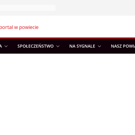
portal w powiecie
A
SPOŁECZEŃSTWO
NA SYGNALE
NASZ POWI