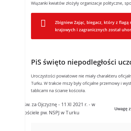
Wiązanki kwiatów złożyły organizacje polityczne, społ
Zbigniew Zając, biegacz, który z flag
krajowych i zagranicznych został uho
PiS święto niepodległości uczc
Uroczystości powiatowe nie miały charakteru oficja
Turku. W trakcie mszy były oficjalne przemowy i wyst
tablicami na ścianie kościoła.
Uwagę z