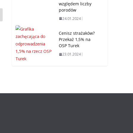
względem liczby
porodów
24.01.2024
Cenisz strażaków?
Przekaż 1,5% na
OSP Turek
23.01.2024