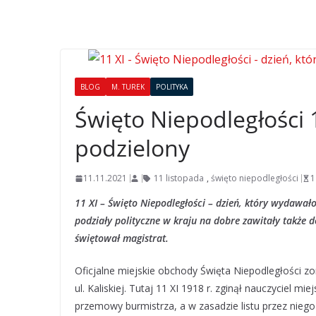
BLOG
M. TUREK
POLITYKA
Święto Niepodległości
podzielony
11.11.2021
11 listopada
,
święto niepodległości
1
11 XI – Święto Niepodległości – dzień, który wydawał
podziały polityczne w kraju na dobre zawitały także 
świętował magistrat.
Oficjalne miejskie obchody Święta Niepodległości z
ul. Kaliskiej. Tutaj 11 XI 1918 r. zginął nauczyciel
przemowy burmistrza, a w zasadzie listu przez niego