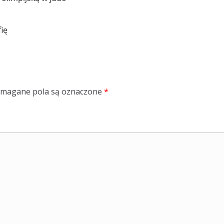
ię
magane pola są oznaczone
*