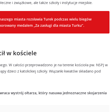
eczne i związkowe, ale także szkoły i instytucje miejskie.
ą naszego miasta rozsławia Turek podczas wielu biegów
norowany medalem „Za zasługi dla miasta Turku”.
ił w kościele
lnego. W całości przeprowadzono je na terenie kościoła pw. NSPJ w
ępy dzieci z katolickiej szkoły. Wiązanki kwiatów składano pod
wraca wystrój ołtarza, który nasuwa jednoznaczne skojarzenia