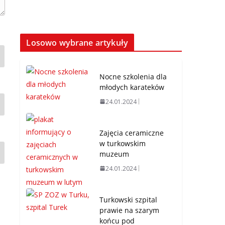
Losowo wybrane artykuły
Nocne szkolenia dla
młodych karateków
24.01.2024
Zajęcia ceramiczne
w turkowskim
muzeum
24.01.2024
Turkowski szpital
prawie na szarym
końcu pod