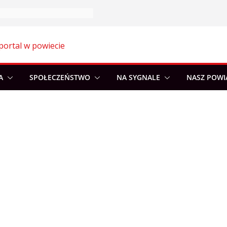
portal w powiecie
A
SPOŁECZEŃSTWO
NA SYGNALE
NASZ POWI