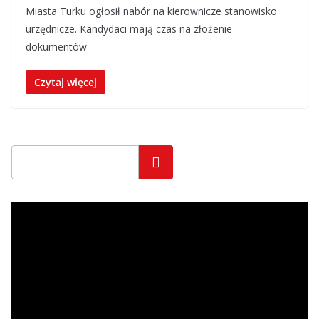
Miasta Turku ogłosił nabór na kierownicze stanowisko
urzędnicze. Kandydaci mają czas na złożenie
dokumentów
Czytaj więcej
Szukaj