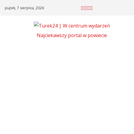
Skip
piątek, 7 sierpnia, 2026
to
content
Najciekawszy portal w powiecie