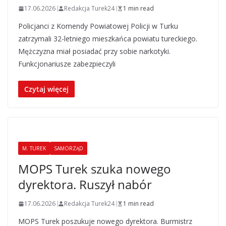
17.06.2026
Redakcja Turek24
1 min read
Policjanci z Komendy Powiatowej Policji w Turku
zatrzymali 32-letniego mieszkańca powiatu tureckiego.
Mężczyzna miał posiadać przy sobie narkotyki.
Funkcjonariusze zabezpieczyli
Czytaj więcej
M. TUREK
SAMORZĄD
MOPS Turek szuka nowego
dyrektora. Ruszył nabór
17.06.2026
Redakcja Turek24
1 min read
MOPS Turek poszukuje nowego dyrektora. Burmistrz