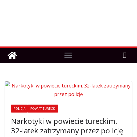
POLICJA
POWIAT TURECKI
Narkotyki w powiecie tureckim.
32-latek zatrzymany przez policję