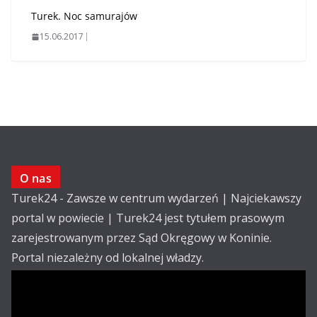
Turek. Noc samurajów
15.06.2017
O nas
Turek24 - Zawsze w centrum wydarzeń | Najciekawszy
portal w powiecie | Turek24 jest tytułem prasowym
zarejestrowanym przez Sąd Okręgowy w Koninie.
Portal niezależny od lokalnej władzy.
Kontakt:
email: redakcja@turek24.com.pl