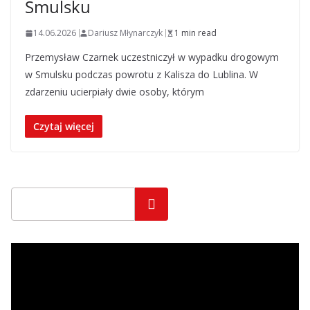
Smulsku
14.06.2026
Dariusz Młynarczyk
1 min read
Przemysław Czarnek uczestniczył w wypadku drogowym
w Smulsku podczas powrotu z Kalisza do Lublina. W
zdarzeniu ucierpiały dwie osoby, którym
Czytaj więcej
Szukaj