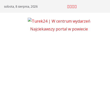
Skip
sobota, 8 sierpnia, 2026
to
content
Najciekawszy portal w powiecie