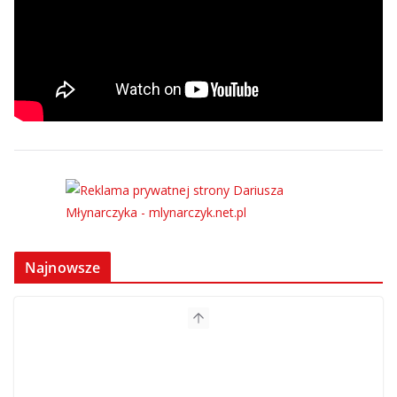
Najnowsze