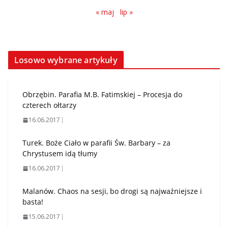
« maj
lip »
Losowo wybrane artykuły
Obrzębin. Parafia M.B. Fatimskiej – Procesja do
czterech ołtarzy
16.06.2017
Turek. Boże Ciało w parafii Św. Barbary – za
Chrystusem idą tłumy
16.06.2017
Malanów. Chaos na sesji, bo drogi są najważniejsze i
basta!
15.06.2017