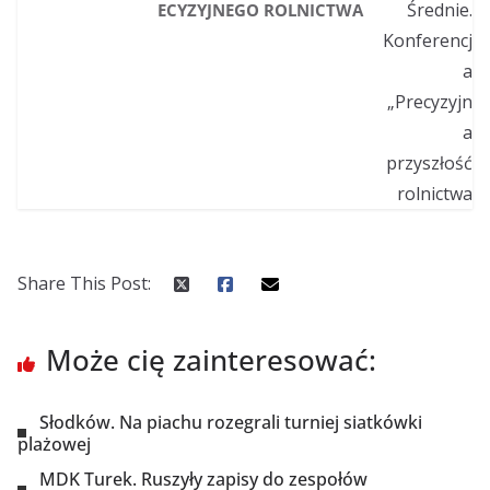
ECYZYJNEGO ROLNICTWA
Share This Post:
Może cię zainteresować:
Słodków. Na piachu rozegrali turniej siatkówki
plażowej
MDK Turek. Ruszyły zapisy do zespołów