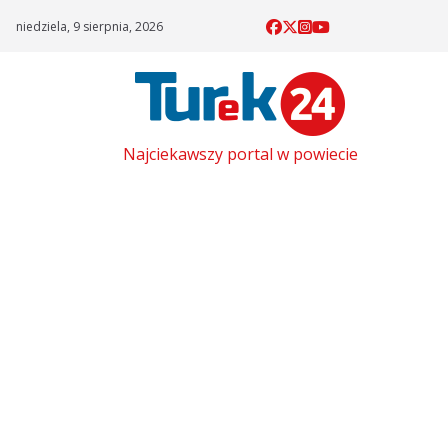
Skip
niedziela, 9 sierpnia, 2026
to
content
Najciekawszy portal w powiecie