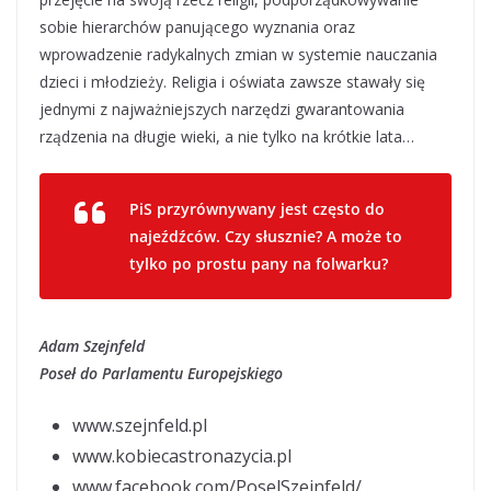
sobie hierarchów panującego wyznania oraz
wprowadzenie radykalnych zmian w systemie nauczania
dzieci i młodzieży. Religia i oświata zawsze stawały się
jednymi z najważniejszych narzędzi gwarantowania
rządzenia na długie wieki, a nie tylko na krótkie lata…
PiS przyrównywany jest często do
najeźdźców. Czy słusznie? A może to
tylko po prostu pany na folwarku?
Adam Szejnfeld
Poseł do Parlamentu Europejskiego
www.szejnfeld.pl
www.kobiecastronazycia.pl
www.facebook.com/PoselSzejnfeld/