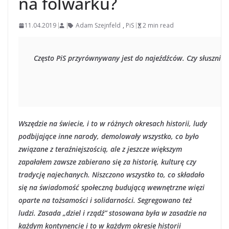
na folwarku?
11.04.2019
Adam Szejnfeld
,
PiS
2 min read
Często PiS przyrównywany jest do najeźdźców. Czy słusznie?.
Wszędzie na świecie, i to w różnych okresach historii, ludy
podbijające inne narody, demolowały wszystko, co było
związane z teraźniejszością, ale z jeszcze większym
zapałałem zawsze zabierano się za historię, kulturę czy
tradycję najechanych. Niszczono wszystko to, co składało
się na świadomość społeczną budującą wewnętrzne więzi
oparte na tożsamości i solidarności. Segregowano też
ludzi. Zasada „dziel i rządź” stosowana była w zasadzie na
każdym kontynencie i to w każdym okresie historii