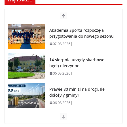
Akademia Sportu rozpoczęła
przygotowania do nowego sezonu
07.08.2026
14 sierpnia urzędy skarbowe
będą nieczynne
06.08.2026
Prawie 80 mln zł na drogi. Ile
dołożyły gminy?
06.08.2026
Szkoła we Władysławowie przechodzi modernizację
06.08.2026