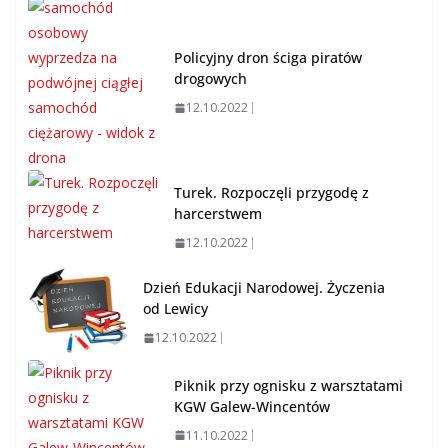
Policyjny dron ściga piratów
drogowych
12.10.2022
Turek. Rozpoczęli przygodę z
harcerstwem
12.10.2022
Dzień Edukacji Narodowej. Życzenia
od Lewicy
12.10.2022
Piknik przy ognisku z warsztatami
KGW Galew-Wincentów
11.10.2022