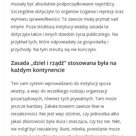
musiały być absolutnie podporządkowane najeźdźcy.
Szczególnie dotyczyło to organów ścigania i represji oraz
wymiaru sprawiedliwości. Te zawsze miały prymat nad
innymi. Poza strukturą instytucji władzy zasada ta
dotyczyła także i innych dziedzin życia publicznego. Na
przykład tych, które odpowiadały za gospodarkę i
przychody. Na tym zresztą się nie kończyło.
Zasada „dziel i rządź” stosowana była na
każdym kontynencie
Ten sam system wprowadzano do instytucji spoza
władzy, a więc do wszelkiego rodzaju organizacji
pozarządowych, również tych prywatnych. Tam może
jeszcze bardziej. Zakała bowiem zawsze tkwi w
niezależności. Nie jest więc istotnie, czy jednostka albo
jakaś zbiorowość była duża i znacząca, czy też nie. Nikt,
nie mógł być niezależny. Bunt, rebelia, powstanie może