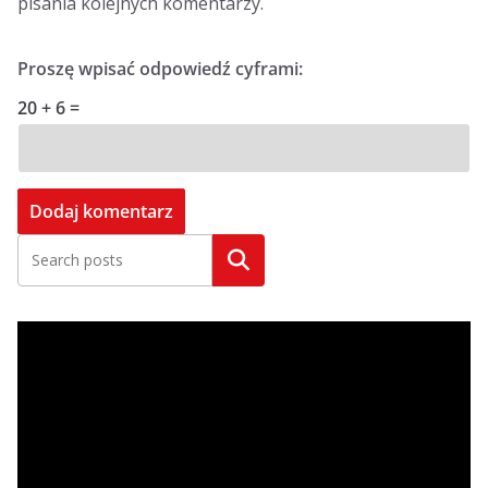
pisania kolejnych komentarzy.
Proszę wpisać odpowiedź cyframi:
20 + 6 =
Szukaj