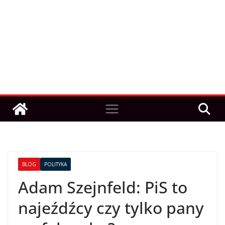
BLOG
POLITYKA
Adam Szejnfeld: PiS to
najeźdźcy czy tylko pany