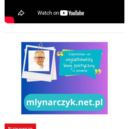
Najnowsze