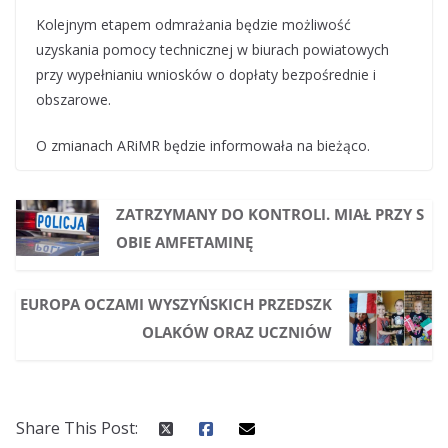
Kolejnym etapem odmrażania będzie możliwość
uzyskania pomocy technicznej w biurach powiatowych
przy wypełnianiu wniosków o dopłaty bezpośrednie i
obszarowe.
O zmianach ARiMR będzie informowała na bieżąco.
ZATRZYMANY DO KONTROLI. MIAŁ PRZY S
OBIE AMFETAMINĘ
EUROPA OCZAMI WYSZYŃSKICH PRZEDSZK
OLAKÓW ORAZ UCZNIÓW
Share This Post: