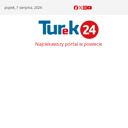
Skip
piątek, 7 sierpnia, 2026
to
content
Najciekawszy portal w powiecie