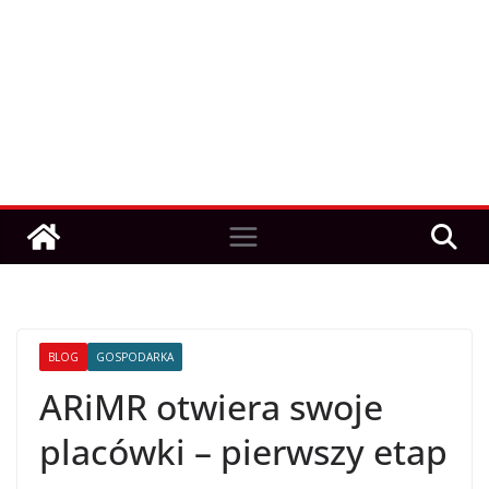
BLOG
GOSPODARKA
ARiMR otwiera swoje
placówki – pierwszy etap