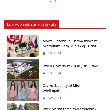
« lip
Losowo wybrane artykuły
Marta Kiszewska – nowa twarz w
prezydium Rady Miejskiej Turku
07.05.2024
Dzień Otwarty w ZUOK „Orli Staw”
05.05.2024
Czy zdobędą tytuł Miss
Wielkopolski?
02.05.2024
Wiec pierwszomajowy środowisk