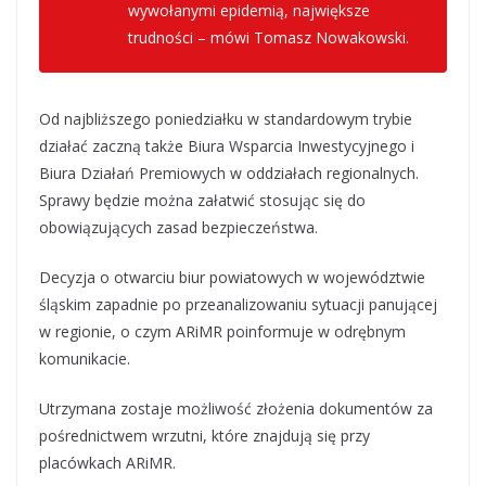
wywołanymi epidemią, największe
trudności – mówi Tomasz Nowakowski.
Od najbliższego poniedziałku w standardowym trybie
działać zaczną także Biura Wsparcia Inwestycyjnego i
Biura Działań Premiowych w oddziałach regionalnych.
Sprawy będzie można załatwić stosując się do
obowiązujących zasad bezpieczeństwa.
Decyzja o otwarciu biur powiatowych w województwie
śląskim zapadnie po przeanalizowaniu sytuacji panującej
w regionie, o czym ARiMR poinformuje w odrębnym
komunikacie.
Utrzymana zostaje możliwość złożenia dokumentów za
pośrednictwem wrzutni, które znajdują się przy
placówkach ARiMR.