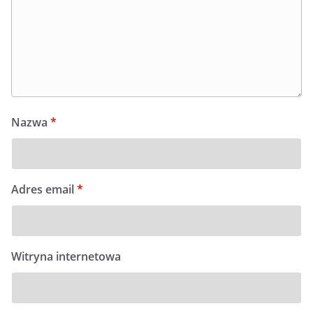
Nazwa
*
Adres email
*
Witryna internetowa