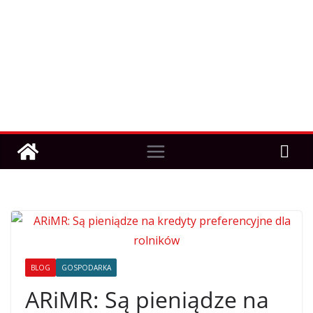
BLOG
GOSPODARKA
ARiMR: Są pieniądze na