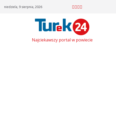
Skip
niedziela, 9 sierpnia, 2026
to
content
Najciekawszy portal w powiecie