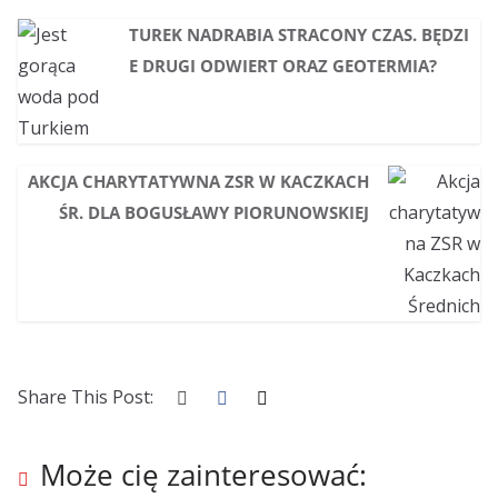
TUREK NADRABIA STRACONY CZAS. BĘDZI
E DRUGI ODWIERT ORAZ GEOTERMIA?
AKCJA CHARYTATYWNA ZSR W KACZKACH
ŚR. DLA BOGUSŁAWY PIORUNOWSKIEJ
Share This Post:
Może cię zainteresować: