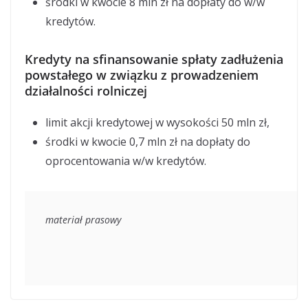
środki w kwocie 8 mln zł na dopłaty do w/w
kredytów.
Kredyty na sfinansowanie spłaty zadłużenia
powstałego w związku z prowadzeniem
działalności rolniczej
limit akcji kredytowej w wysokości 50 mln zł,
środki w kwocie 0,7 mln zł na dopłaty do
oprocentowania w/w kredytów.
materiał prasowy