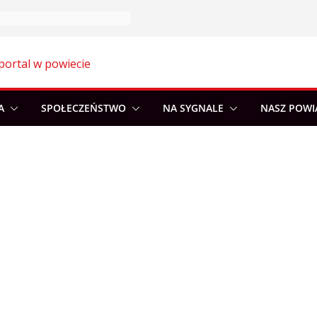
portal w powiecie
A
SPOŁECZEŃSTWO
NA SYGNALE
NASZ POWI