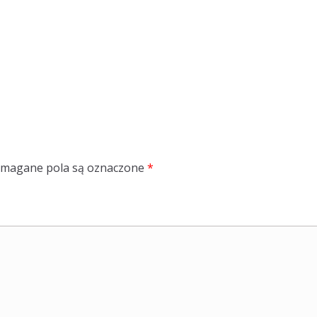
magane pola są oznaczone
*