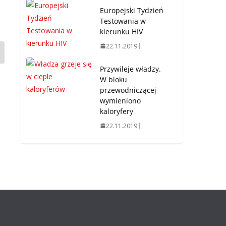
Europejski Tydzień
Testowania w
kierunku HIV
22.11.2019
Przywileje władzy.
W bloku
przewodniczącej
wymieniono
kaloryfery
22.11.2019