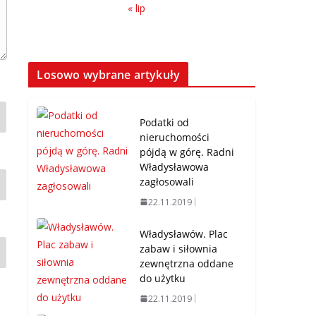
« lip
Losowo wybrane artykuły
Podatki od
nieruchomości
pójdą w górę. Radni
Władysławowa
zagłosowali
22.11.2019
Władysławów. Plac
zabaw i siłownia
zewnętrzna oddane
do użytku
22.11.2019