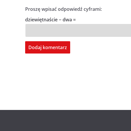
Proszę wpisać odpowiedź cyframi:
dziewiętnaście − dwa =