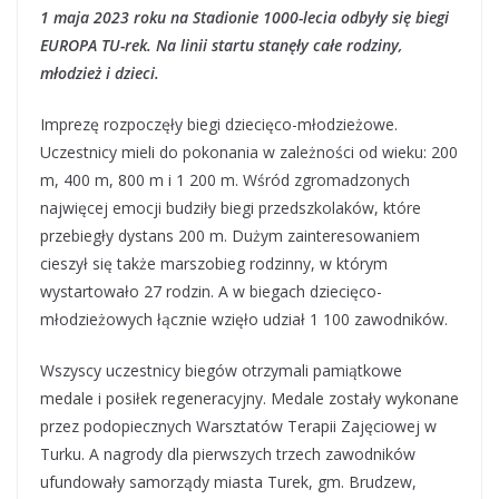
1 maja 2023 roku na Stadionie 1000-lecia odbyły się biegi
EUROPA TU-rek. Na linii startu stanęły całe rodziny,
młodzież i dzieci.
Imprezę rozpoczęły biegi dziecięco-młodzieżowe.
Uczestnicy mieli do pokonania w zależności od wieku: 200
m, 400 m, 800 m i 1 200 m. Wśród zgromadzonych
najwięcej emocji budziły biegi przedszkolaków, które
przebiegły dystans 200 m. Dużym zainteresowaniem
cieszył się także marszobieg rodzinny, w którym
wystartowało 27 rodzin. A w biegach dziecięco-
młodzieżowych łącznie wzięło udział 1 100 zawodników.
Wszyscy uczestnicy biegów otrzymali pamiątkowe
medale i posiłek regeneracyjny. Medale zostały wykonane
przez podopiecznych Warsztatów Terapii Zajęciowej w
Turku. A nagrody dla pierwszych trzech zawodników
ufundowały samorządy miasta Turek, gm. Brudzew,