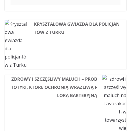
KRYSZTAŁOWA GWIAZDA DLA POLICJAN
TÓW Z TURKU
ZDROWY I SZCZĘŚLIWY MALUCH – PROB
IOTYKI, KTÓRE OCHRONIĄ WRAŻLIWĄ F
LORĄ BAKTERYJNĄ