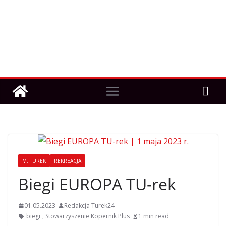
M. TUREK
REKREACJA
Biegi EUROPA TU-rek
01.05.2023
Redakcja Turek24
biegi
,
Stowarzyszenie Kopernik Plus
1 min read