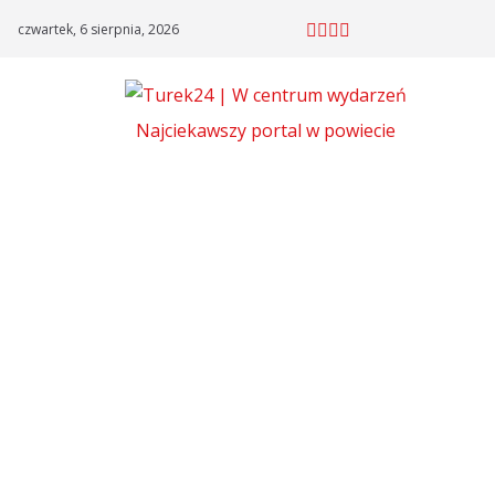
Skip
czwartek, 6 sierpnia, 2026
to
content
Najciekawszy portal w powiecie