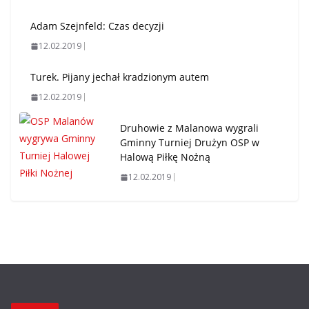
Adam Szejnfeld: Czas decyzji
12.02.2019
Turek. Pijany jechał kradzionym autem
12.02.2019
Druhowie z Malanowa wygrali
Gminny Turniej Drużyn OSP w
Halową Piłkę Nożną
12.02.2019