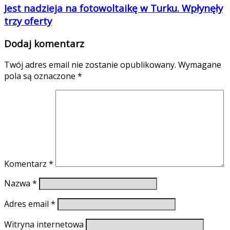
Jest nadzieja na fotowoltaikę w Turku. Wpłynęły
trzy oferty
Dodaj komentarz
Twój adres email nie zostanie opublikowany.
Wymagane
pola są oznaczone
*
Komentarz
*
Nazwa
*
Adres email
*
Witryna internetowa