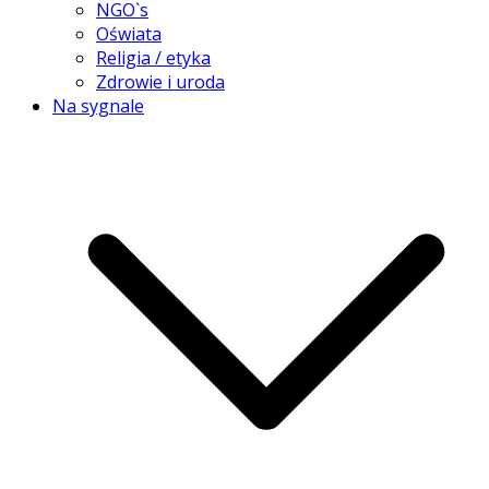
NGO`s
Oświata
Religia / etyka
Zdrowie i uroda
Na sygnale