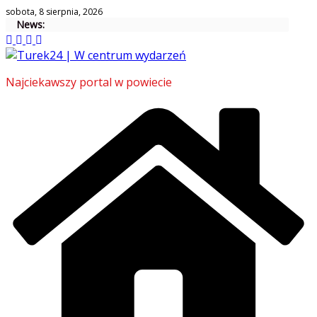
Skip
sobota, 8 sierpnia, 2026
News:
to
content
Najciekawszy portal w powiecie