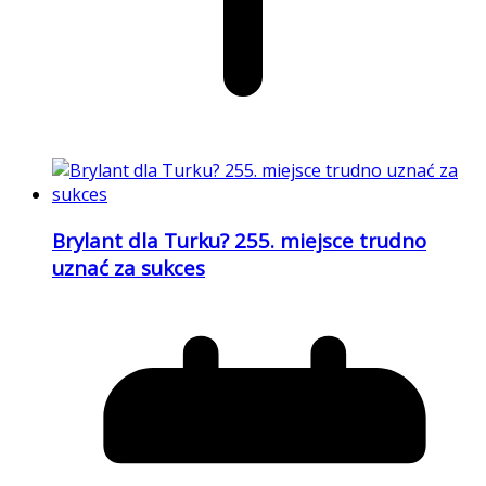
Brylant dla Turku? 255. miejsce trudno
uznać za sukces