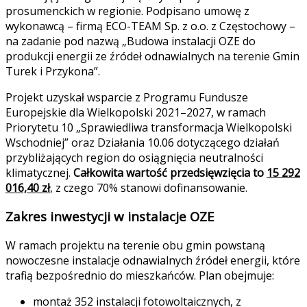
prosumenckich w regionie. Podpisano umowę z
wykonawcą – firmą ECO-TEAM Sp. z o.o. z Częstochowy –
na zadanie pod nazwą „Budowa instalacji OZE do
produkcji energii ze źródeł odnawialnych na terenie Gmin
Turek i Przykona”.
Projekt uzyskał wsparcie z Programu Fundusze
Europejskie dla Wielkopolski 2021–2027, w ramach
Priorytetu 10 „Sprawiedliwa transformacja Wielkopolski
Wschodniej” oraz Działania 10.06 dotyczącego działań
przybliżających region do osiągnięcia neutralności
klimatycznej.
Całkowita wartość przedsięwzięcia to
15 292
016,40 zł
, z czego 70% stanowi dofinansowanie.
Zakres inwestycji w instalacje OZE
W ramach projektu na terenie obu gmin powstaną
nowoczesne instalacje odnawialnych źródeł energii, które
trafią bezpośrednio do mieszkańców. Plan obejmuje:
montaż 352 instalacji fotowoltaicznych, z