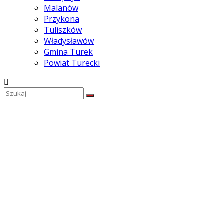
Malanów
Przykona
Tuliszków
Władysławów
Gmina Turek
Powiat Turecki