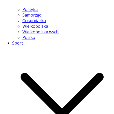
Polityka
Samorząd
Gospodarka
Wielkopolska
Wielkopolska wsch.
Polska
Sport