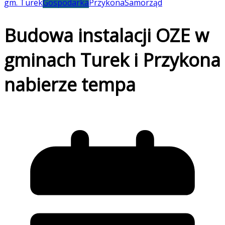
gm. Turek
Gospodarka
Przykona
Samorząd
Budowa instalacji OZE w
gminach Turek i Przykona
nabierze tempa