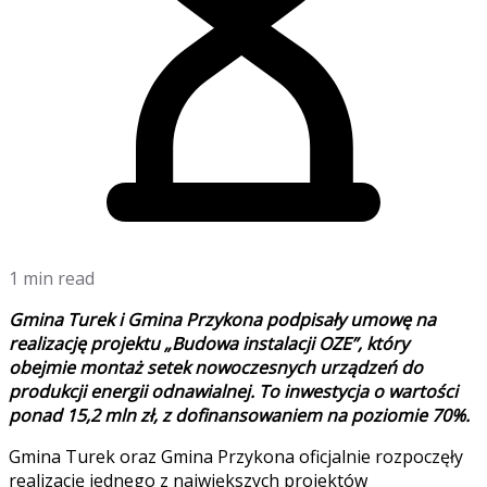
1 min read
Gmina Turek i Gmina Przykona podpisały umowę na
realizację projektu „Budowa instalacji OZE”, który
obejmie montaż setek nowoczesnych urządzeń do
produkcji energii odnawialnej. To inwestycja o wartości
ponad 15,2 mln zł, z dofinansowaniem na poziomie 70%.
Gmina Turek oraz Gmina Przykona oficjalnie rozpoczęły
realizację jednego z największych projektów