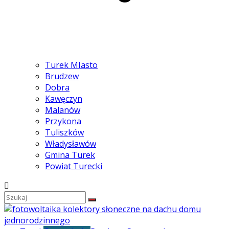
Turek MIasto
Brudzew
Dobra
Kawęczyn
Malanów
Przykona
Tuliszków
Władysławów
Gmina Turek
Powiat Turecki