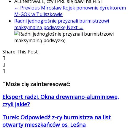
← Previous
Mirosław Rojek ponownie dyrektorem
M-GOK w Tuliszkowie
Radni jednogłośnie przyznali burmistrzowi
maksymalną podwyżkę
Next →
Share This Post:
Może cię zainteresować:
Ekspert radzi. Okna drewniano-aluminiowe,
czyli jakie?
Turek: Odpowiedź z-cy burmistrza na list
otwarty mieszkańców os. Leśna