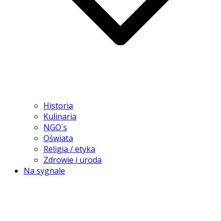
Historia
Kulinaria
NGO`s
Oświata
Religia / etyka
Zdrowie i uroda
Na sygnale