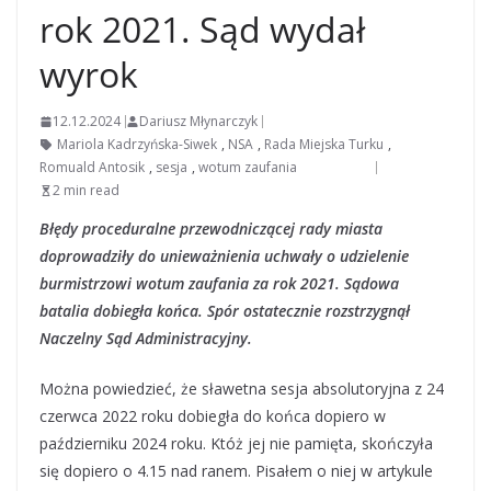
rok 2021. Sąd wydał
wyrok
12.12.2024
Dariusz Młynarczyk
Mariola Kadrzyńska-Siwek
,
NSA
,
Rada Miejska Turku
,
Romuald Antosik
,
sesja
,
wotum zaufania
2 min read
Błędy proceduralne przewodniczącej rady miasta
doprowadziły do unieważnienia uchwały o udzielenie
burmistrzowi wotum zaufania za rok 2021. Sądowa
batalia dobiegła końca. Spór ostatecznie rozstrzygnął
Naczelny Sąd Administracyjny.
Można powiedzieć, że sławetna sesja absolutoryjna z 24
czerwca 2022 roku dobiegła do końca dopiero w
październiku 2024 roku. Któż jej nie pamięta, skończyła
się dopiero o 4.15 nad ranem. Pisałem o niej w artykule