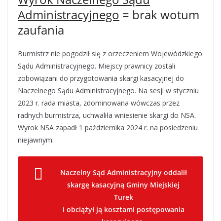
Administracyjnego
= brak wotum
zaufania
Burmistrz nie pogodził się z orzeczeniem Wojewódzkiego
Sądu Administracyjnego. Miejscy prawnicy zostali
zobowiązani do przygotowania skargi kasacyjnej do
Naczelnego Sądu Administracyjnego. Na sesji w styczniu
2023 r. rada miasta, zdominowana wówczas przez
radnych burmistrza, uchwaliła wniesienie skargi do NSA.
Wyrok NSA zapadł 1 października 2024 r. na posiedzeniu
niejawnym.
Naczelny Sąd Administracyjny oddalił
skargę kasacyjną Gminy Miejskiej
Turek
i obciążył ją kosztami postępowania