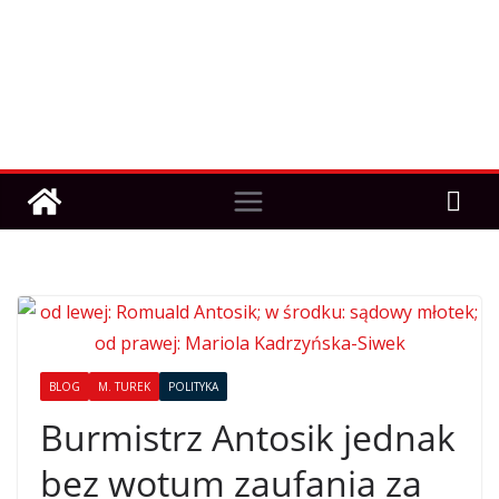
BLOG
M. TUREK
POLITYKA
Burmistrz Antosik jednak
bez wotum zaufania za