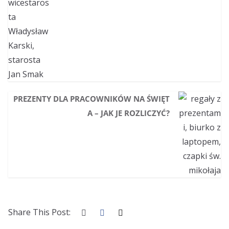
PREZENTY DLA PRACOWNIKÓW NA ŚWIĘT
A – JAK JE ROZLICZYĆ?
Share This Post: