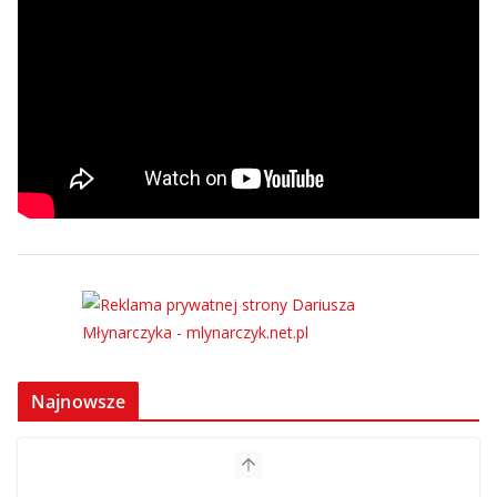
Najnowsze