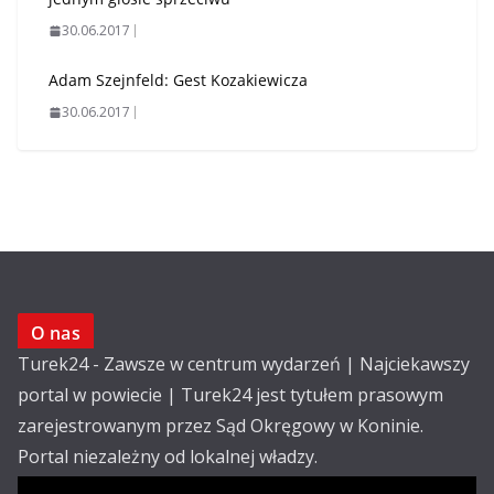
30.06.2017
Adam Szejnfeld: Gest Kozakiewicza
30.06.2017
O nas
Turek24 - Zawsze w centrum wydarzeń | Najciekawszy
portal w powiecie | Turek24 jest tytułem prasowym
zarejestrowanym przez Sąd Okręgowy w Koninie.
Portal niezależny od lokalnej władzy.