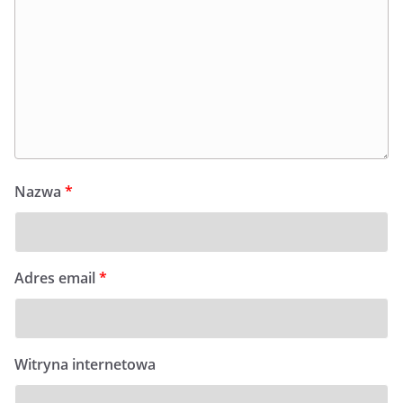
Nazwa
*
Adres email
*
Witryna internetowa