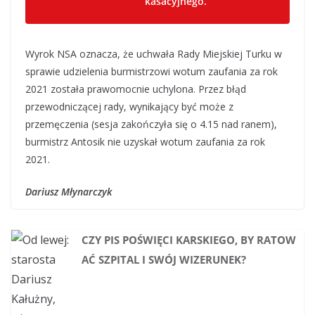
kasacyjnego.
Wyrok NSA oznacza, że uchwała Rady Miejskiej Turku w
sprawie udzielenia burmistrzowi wotum zaufania za rok
2021 została prawomocnie uchylona. Przez błąd
przewodniczącej rady, wynikający być może z
przemęczenia (sesja zakończyła się o 4.15 nad ranem),
burmistrz Antosik nie uzyskał wotum zaufania za rok
2021.
Dariusz Młynarczyk
CZY PIS POŚWIĘCI KARSKIEGO, BY RATOW
AĆ SZPITAL I SWÓJ WIZERUNEK?