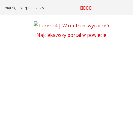
Skip
piątek, 7 sierpnia, 2026
to
content
Najciekawszy portal w powiecie